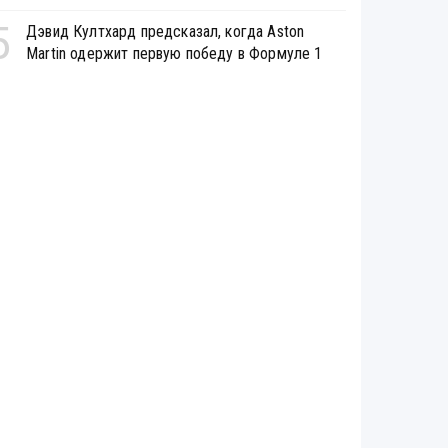
5
Дэвид Култхард предсказал, когда Aston
Martin одержит первую победу в Формуле 1