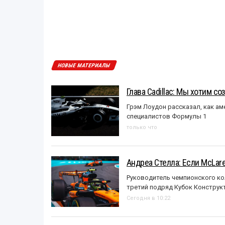
НОВЫЕ МАТЕРИАЛЫ
Глава Cadillac: Мы хотим с
Грэм Лоудон рассказал, как а
специалистов Формулы 1
только что
Андреа Стелла: Если McLar
Руководитель чемпионского ко
третий подряд Кубок Конструк
Сегодня в 10:22