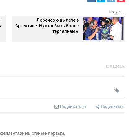
Позже →
с
Лоренсо о вылете в
га
Аргентине: Нужно быть более
терпеливым
Подписаться
Поделиться
 комментариев, станьте первым.