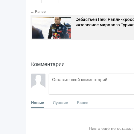
← Ранее
Себастьен Лёб: Ралли-крос
интереснее мирового Турин
Комментарии
Новые
Лучшие
Ранее
Никто ещё не оставил