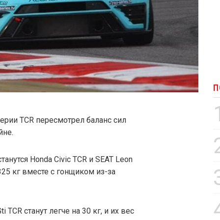
П
ерии TCR пересмотрел баланс сил
йне.
нутся Honda Civic TCR и SEAT Leon
325 кг вместе с гонщиком из-за
 TCR станут легче на 30 кг, и их вес