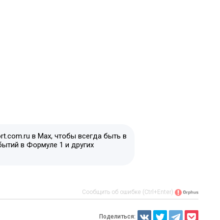
t.com.ru в Max, чтобы всегда быть в
бытий в Формуле 1 и других
Сообщить об ошибке (Ctrl+Enter)
Поделиться: