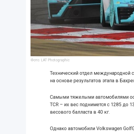
Фото: LAT Photographic
Технический отдел международной с
на основе результатов этапа в Бахре
Самыми тяжелыми автомобилями оста
TCR – их вес поднимется с 1285 до 1
весового балласта в 40 кг.
Однако автомобили Volkswagen GolfGti