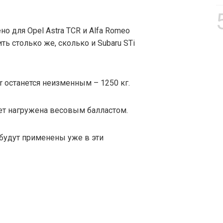
о для Opel Astra TCR и Alfa Romeo
ить столько же, сколько и Subaru STi
r останется неизменным – 1250 кг.
дет нагружена весовым балластом.
удут применены уже в эти