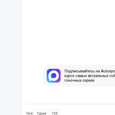
Подписывайтесь на Autospor
курсе самых актуальных со
гоночных сериях
Теги:
Туринг
TCR