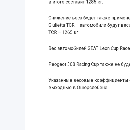
в итоге составит 1285 кг.
Снижение веса будет также применен
Giulietta TCR – автомобили будут вес
TCR – 1265 кг.
Вес автомобилей SEAT Leon Cup Race
Peogeot 308 Racing Cup также не бу
Указанные весовые коэффициенты б
выходные в Ошерслебене.