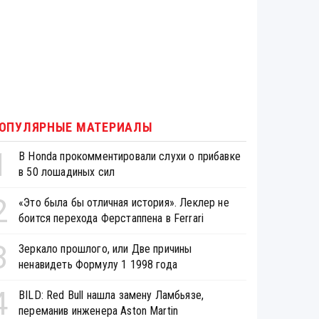
ОПУЛЯРНЫЕ МАТЕРИАЛЫ
1
В Honda прокомментировали слухи о прибавке
в 50 лошадиных сил
2
«Это была бы отличная история». Леклер не
боится перехода Ферстаппена в Ferrari
3
Зеркало прошлого, или Две причины
ненавидеть Формулу 1 1998 года
4
BILD: Red Bull нашла замену Ламбьязе,
переманив инженера Aston Martin