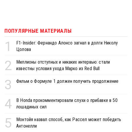
ПОПУЛЯРНЫЕ МАТЕРИАЛЫ
1
F1-Insider: Фернандо Алонсо загнал в долги Николу
Цолова
2
Миллионы отступных и никаких интервью: стали
известны условия ухода Марко из Red Bull
3
Фильм о Формуле 1 должен получить продолжение
4
В Honda прокомментировали слухи о прибавке в 50
лошадиных сил
5
Монтойя назвал способ, как Рассел может победить
Антонелли