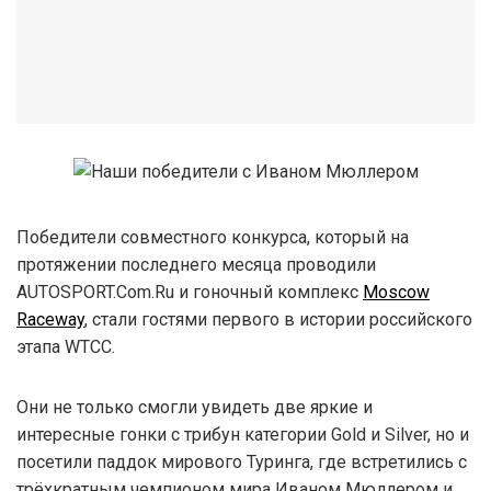
Победители совместного конкурса, который на
протяжении последнего месяца проводили
AUTOSPORT.Com.Ru и гоночный комплекс
Moscow
Raceway
, стали гостями первого в истории российского
этапа WTCC.
Они не только смогли увидеть две яркие и
интересные гонки с трибун категории Gold и Silver, но и
посетили паддок мирового Туринга, где встретились с
трёхкратным чемпионом мира Иваном Мюллером и