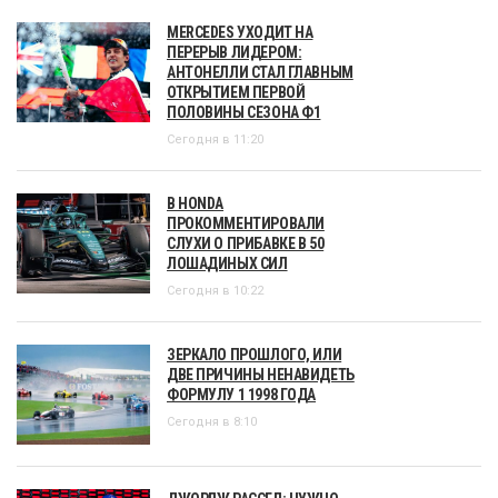
MERCEDES УХОДИТ НА
ПЕРЕРЫВ ЛИДЕРОМ:
АНТОНЕЛЛИ СТАЛ ГЛАВНЫМ
ОТКРЫТИЕМ ПЕРВОЙ
ПОЛОВИНЫ СЕЗОНА Ф1
Сегодня в 11:20
В HONDA
ПРОКОММЕНТИРОВАЛИ
СЛУХИ О ПРИБАВКЕ В 50
ЛОШАДИНЫХ СИЛ
Сегодня в 10:22
ЗЕРКАЛО ПРОШЛОГО, ИЛИ
ДВЕ ПРИЧИНЫ НЕНАВИДЕТЬ
ФОРМУЛУ 1 1998 ГОДА
Сегодня в 8:10