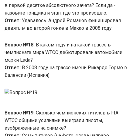
в первой десятке абсолютного зачета? Если да -
назовите гонщика и этап, где это произошло.
Ответ:
Удавалось. Андрей Романов финишировал
девятым во второй гонке в Макао в 2008 году.
Вопрос №18:
В каком году и на какой трассе в
чемпионате мира WTCC дебютировали автомобили
марки Lada?
Ответ:
В 2008 году на трассе имени Рикардо Тормо в
Валенсии (Испания)
Вопрос №19:
Сколько чемпионских титулов в FIA
WTCC общими усилиями выиграли пилоты,
изображенные на снимке?
Ответ:
Семь титулов (на фото, слева направо,