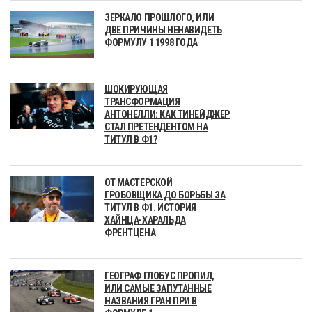
ЗЕРКАЛО ПРОШЛОГО, ИЛИ
ДВЕ ПРИЧИНЫ НЕНАВИДЕТЬ
ФОРМУЛУ 1 1998 ГОДА
ШОКИРУЮЩАЯ
ТРАНСФОРМАЦИЯ
АНТОНЕЛЛИ: КАК ТИНЕЙДЖЕР
СТАЛ ПРЕТЕНДЕНТОМ НА
ТИТУЛ В Ф1?
ОТ МАСТЕРСКОЙ
ГРОБОВЩИКА ДО БОРЬБЫ ЗА
ТИТУЛ В Ф1. ИСТОРИЯ
ХАЙНЦА-ХАРАЛЬДА
ФРЕНТЦЕНА
ГЕОГРАФ ГЛОБУС ПРОПИЛ,
ИЛИ САМЫЕ ЗАПУТАННЫЕ
НАЗВАНИЯ ГРАН ПРИ В