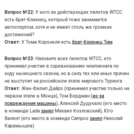
Вопрос №22:
У кого из действующих пилотов WTCC
есть брат-близнец, который тоже занимается
автоспортом, хотя и не имеет столь же громких
достижений?
Ответ:
У Тома Коронеля есть
брат-близнец Тим
Вопрос №23:
Назовите всех пилотов WTCC, кто
принимал участие в соревнованиях чемпионата по
ходу нынешнего сезона, но в силу тех или иных причин
не выступит на российском этапе мирового Туринга
Ответ:
Жан-Филип Дайро (принимал участие только на
первом этапе в Монце), Том Бордман (
из-за
повреждения машины
), Алексей Дудукало (его место
в команде Lada
занял
Михаил Козловский), Юго
Валент (его место в команде Campos
занял
Николай
Карамышев)