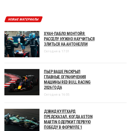
НОВЫЕ МАТЕРИАЛЫ
ХУАН-ПАБЛО МОНТОЙЯ:
РАССЕЛУ НУЖНО НАУЧИТЬСЯ
ЗЛИТЬСЯ НА АНТОНЕЛЛИ
Сегодня в 17:01
ПЬЕР ВАШЕ РАСКРЫЛ
ГЛАВНЫЕ ОГРАНИЧЕНИЯ
МАШИНЫ RED BULL RACING
2026 ГОДА
Сегодня в 16:05
ДЭВИД КУЛТХАРД
ПРЕДСКАЗАЛ, КОГДА ASTON
MARTIN ОДЕРЖИТ ПЕРВУЮ
ПОБЕДУ В ФОРМУЛЕ 1