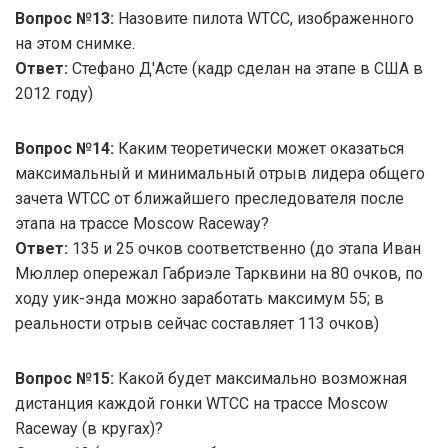
Вопрос №13:
Назовите пилота WTCC, изображенного
на этом снимке.
Ответ:
Стефано Д'Асте (кадр сделан на этапе в США в
2012 году)
Вопрос №14:
Каким теоретически может оказаться
максимальный и минимальный отрыв лидера общего
зачета WTCC от ближайшего преследователя после
этапа на трассе Moscow Raceway?
Ответ:
135 и 25 очков соответственно (до этапа Иван
Мюллер опережал Габриэле Тарквини на 80 очков, по
ходу уик-энда можно заработать максимум 55; в
реальности отрыв сейчас составляет 113 очков)
Вопрос №15:
Какой будет максимально возможная
дистанция каждой гонки WTCC на трассе Moscow
Raceway (в кругах)?