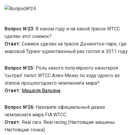
Вопрос №23:
В каком году и на какой трассе WTCC
сделан этот снимок?
Ответ:
Снимок сделан на трассе Донингтон-парк, где
мировой Туринг единственный раз гостил в 2011 году
Вопрос №25:
Роль какого популярного киногероя
'сыграл' пилот WTCC Ален Меню по ходу одного из
этапов прошлогоднего чемпионата мира?
Ответ:
Мишеля Вальяна
Вопрос №26:
Назовите официальный девиз
чемпионата мира FIA WTCC
Ответ:
Real cars. Real racing (Настоящие машины.
Настоящие гонки)