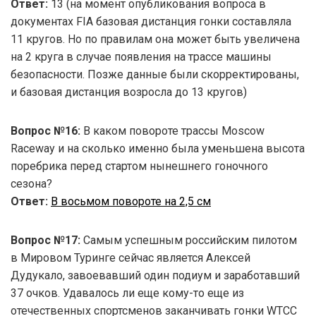
Ответ:
13 (на момент опубликования вопроса в
документах FIA базовая дистанция гонки составляла
11 кругов. Но по правилам она может быть увеличена
на 2 круга в случае появления на трассе машины
безопасности. Позже данные были скорректированы,
и базовая дистанция возросла до 13 кругов)
Вопрос №16:
В каком повороте трассы Moscow
Raceway и на сколько именно была уменьшена высота
поребрика перед стартом нынешнего гоночного
сезона?
Ответ:
В восьмом повороте на 2,5 см
Вопрос №17:
Самым успешным российским пилотом
в Мировом Туринге сейчас является Алексей
Дудукало, завоевавший один подиум и заработавший
37 очков. Удавалось ли еще кому-то еще из
отечественных спортсменов заканчивать гонки WTCC