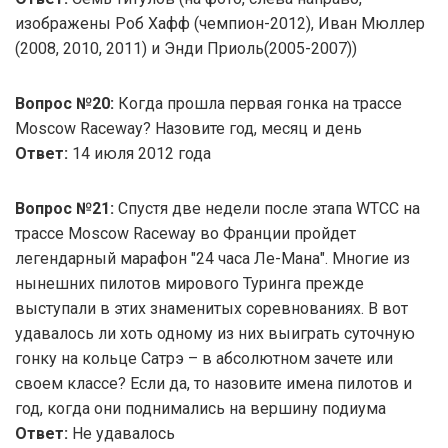
изображены Роб Хафф (чемпион-2012), Иван Мюллер
(2008, 2010, 2011) и Энди Приоль(2005-2007))
Вопрос №20:
Когда прошла первая гонка на трассе
Moscow Raceway? Назовите год, месяц и день
Ответ:
14 июля 2012 года
Вопрос №21:
Спустя две недели после этапа WTCC на
трассе Moscow Raceway во Франции пройдет
легендарный марафон "24 часа Ле-Мана". Многие из
нынешних пилотов мирового Туринга прежде
выступали в этих знаменитых соревнованиях. В вот
удавалось ли хоть одному из них выиграть суточную
гонку на кольце Сатрэ – в абсолютном зачете или
своем классе? Если да, то назовите имена пилотов и
год, когда они поднимались на вершину подиума
Ответ:
Не удавалось