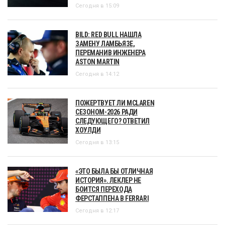
Сегодня в 15:09
BILD: RED BULL НАШЛА
ЗАМЕНУ ЛАМБЬЯЗЕ,
ПЕРЕМАНИВ ИНЖЕНЕРА
ASTON MARTIN
Сегодня в 14:12
ПОЖЕРТВУЕТ ЛИ MCLAREN
СЕЗОНОМ-2026 РАДИ
СЛЕДУЮЩЕГО? ОТВЕТИЛ
ХОУЛДИ
Сегодня в 13:15
«ЭТО БЫЛА БЫ ОТЛИЧНАЯ
ИСТОРИЯ». ЛЕКЛЕР НЕ
БОИТСЯ ПЕРЕХОДА
ФЕРСТАППЕНА В FERRARI
Сегодня в 12:17