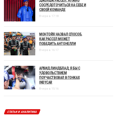
ДЖОРДЖ РАССЕЛ: НУЖНО
СОСРЕДОТОЧИТЬСЯ НА СЕБЕ И
СВОЕЙ КОМАНДЕ
Вчера в 17:18
МОНТОЙЯ НАЗВАЛ СПОСОБ,
КАК РАССЕЛ МОЖЕТ
ПОБЕДИТЬ АНТОНЕЛЛИ
Вчера в 16:17
АРВИД ЛИНДБЛАД: Я БЫ С
УДОВОЛЬСТВИЕМ
ПОУЧАСТВОВАЛ В ГОНКАХ
INDYCAR
Вчера в 15:16
СТАТЬИ И АНАЛИТИКА