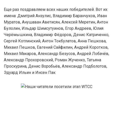
Еще раз поздравляем всех наших победителей. Вот их
имена: Дмитрий Анзулис, Владимир Баранчуков, Иван
Муратов, Анушаван Аветисян, Алексей Меретин, Антон
Булолин, Ильдар Шимсутуинов, Егор Андреев, Юлия
Черёмышкина, Владимир Фёдоров, Денис Катриченко,
Сергей Котлинский, Антон Токбулатов, Анна Пешкова,
Михаил Пешков, Евгений Сайфилин, Андрей Коротков,
Михаил Макаров, Александр Безусов, Андрей Лобачёв,
Александр Прохоровский, Роман Жученко, Татьяна
Проскурина, Денис Воробьёв, Александр Подболотов,
Эдуард Ильин и Инсен Пак