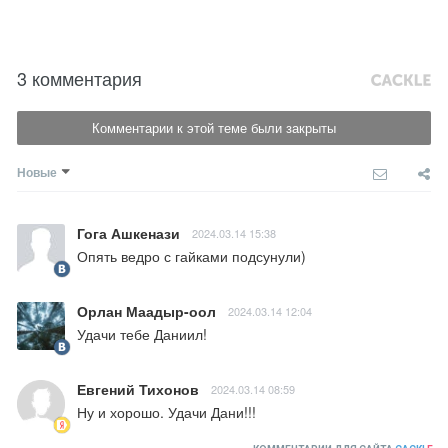
3 комментария
Комментарии к этой теме были закрыты
Новые
Гога Ашкенази
2024.03.14 15:38
Опять ведро с гайками подсунули)
Орлан Маадыр-оол
2024.03.14 12:04
Удачи тебе Даниил!
Евгений Тихонов
2024.03.14 08:59
Ну и хорошо. Удачи Дани!!!