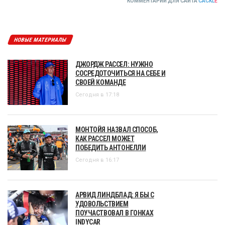
КОММЕНТАРИИ ДЛЯ САЙТА
CACKL
E
НОВЫЕ МАТЕРИАЛЫ
ДЖОРДЖ РАССЕЛ: НУЖНО
СОСРЕДОТОЧИТЬСЯ НА СЕБЕ И
СВОЕЙ КОМАНДЕ
Сегодня в 17:18
МОНТОЙЯ НАЗВАЛ СПОСОБ,
КАК РАССЕЛ МОЖЕТ
ПОБЕДИТЬ АНТОНЕЛЛИ
Сегодня в 16:17
АРВИД ЛИНДБЛАД: Я БЫ С
УДОВОЛЬСТВИЕМ
ПОУЧАСТВОВАЛ В ГОНКАХ
INDYCAR