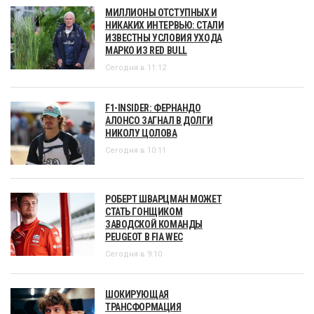
МИЛЛИОНЫ ОТСТУПНЫХ И
НИКАКИХ ИНТЕРВЬЮ: СТАЛИ
ИЗВЕСТНЫ УСЛОВИЯ УХОДА
МАРКО ИЗ RED BULL
Сегодня в 11:12
F1-INSIDER: ФЕРНАНДО
АЛОНСО ЗАГНАЛ В ДОЛГИ
НИКОЛУ ЦОЛОВА
Сегодня в 10:11
РОБЕРТ ШВАРЦМАН МОЖЕТ
СТАТЬ ГОНЩИКОМ
ЗАВОДСКОЙ КОМАНДЫ
PEUGEOT В FIA WEC
Сегодня в 9:10
ШОКИРУЮЩАЯ
ТРАНСФОРМАЦИЯ