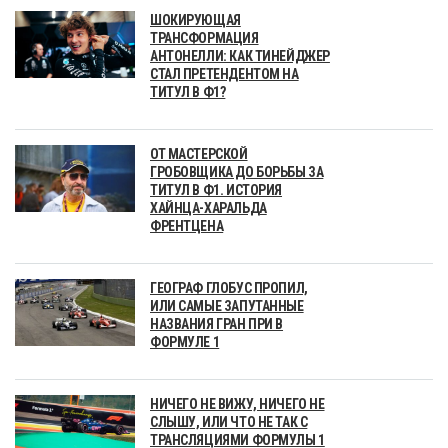
ШОКИРУЮЩАЯ
ТРАНСФОРМАЦИЯ
АНТОНЕЛЛИ: КАК ТИНЕЙДЖЕР
СТАЛ ПРЕТЕНДЕНТОМ НА
ТИТУЛ В Ф1?
ОТ МАСТЕРСКОЙ
ГРОБОВЩИКА ДО БОРЬБЫ ЗА
ТИТУЛ В Ф1. ИСТОРИЯ
ХАЙНЦА-ХАРАЛЬДА
ФРЕНТЦЕНА
ГЕОГРАФ ГЛОБУС ПРОПИЛ,
ИЛИ САМЫЕ ЗАПУТАННЫЕ
НАЗВАНИЯ ГРАН ПРИ В
ФОРМУЛЕ 1
НИЧЕГО НЕ ВИЖУ, НИЧЕГО НЕ
СЛЫШУ, ИЛИ ЧТО НЕ ТАК С
ТРАНСЛЯЦИЯМИ ФОРМУЛЫ 1