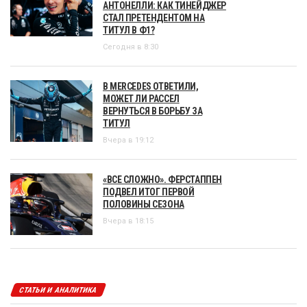
АНТОНЕЛЛИ: КАК ТИНЕЙДЖЕР
СТАЛ ПРЕТЕНДЕНТОМ НА
ТИТУЛ В Ф1?
Сегодня в 8:30
В MERCEDES ОТВЕТИЛИ,
МОЖЕТ ЛИ РАССЕЛ
ВЕРНУТЬСЯ В БОРЬБУ ЗА
ТИТУЛ
Вчера в 19:12
«ВСЕ СЛОЖНО». ФЕРСТАППЕН
ПОДВЕЛ ИТОГ ПЕРВОЙ
ПОЛОВИНЫ СЕЗОНА
Вчера в 18:15
СТАТЬИ И АНАЛИТИКА