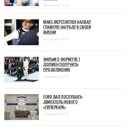
Сегодня в 15:16
МАКС ФЕРСТАППЕН НАЗВАЛ
ГЛАВНУЮ НАГРАДУ В СВОЕЙ
ЖИЗНИ
Сегодня в 14:15
ФИЛЬМ О ФОРМУЛЕ 1
ДОЛЖЕН ПОЛУЧИТЬ
ПРОДОЛЖЕНИЕ
Сегодня в 13:14
FORD ДАЛ ПОСЛУШАТЬ
ДВИГАТЕЛЬ НОВОГО
«ГИПЕРКАРА»
Сегодня в 12:13