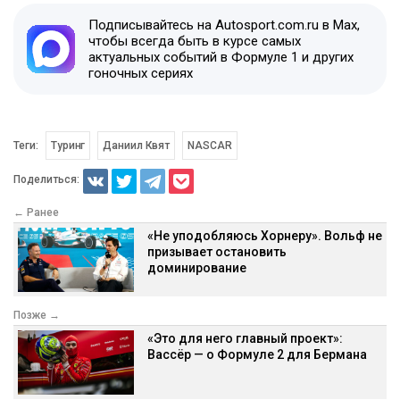
Подписывайтесь на Autosport.com.ru в Max,
чтобы всегда быть в курсе самых
актуальных событий в Формуле 1 и других
гоночных сериях
Теги:
Туринг
Даниил Квят
NASCAR
Поделиться:
← Ранее
«Не уподобляюсь Хорнеру». Вольф не
призывает остановить
доминирование
Позже →
«Это для него главный проект»:
Вассёр — о Формуле 2 для Бермана