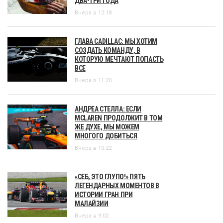
ДВА-ТРИ ГОДА
Вчера в 12:18
ГЛАВА CADILLAC: МЫ ХОТИМ
СОЗДАТЬ КОМАНДУ, В
КОТОРУЮ МЕЧТАЮТ ПОПАСТЬ
ВСЕ
Вчера в 11:20
АНДРЕА СТЕЛЛА: ЕСЛИ
MCLAREN ПРОДОЛЖИТ В ТОМ
ЖЕ ДУХЕ, МЫ МОЖЕМ
МНОГОГО ДОБИТЬСЯ
Вчера в 10:22
«СЕБ, ЭТО ГЛУПО!» ПЯТЬ
ЛЕГЕНДАРНЫХ МОМЕНТОВ В
ИСТОРИИ ГРАН ПРИ
МАЛАЙЗИИ
Вчера в 9:02