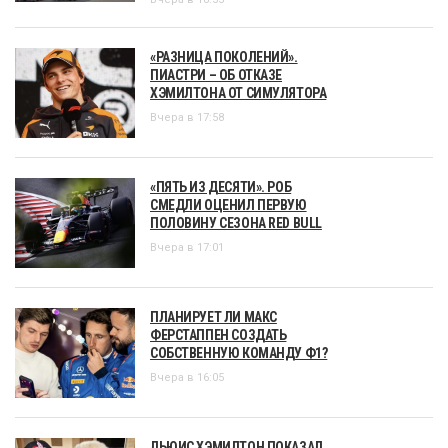
«РАЗНИЦА ПОКОЛЕНИЙ».
ПИАСТРИ – ОБ ОТКАЗЕ
ХЭМИЛТОНА ОТ СИМУЛЯТОРА
Вчера в 17:58
«ПЯТЬ ИЗ ДЕСЯТИ». РОБ
СМЕДЛИ ОЦЕНИЛ ПЕРВУЮ
ПОЛОВИНУ СЕЗОНА RED BULL
Вчера в 17:01
ПЛАНИРУЕТ ЛИ МАКС
ФЕРСТАППЕН СОЗДАТЬ
СОБСТВЕННУЮ КОМАНДУ Ф1?
Вчера в 16:05
ЛЬЮИС ХЭМИЛТОН ПОКАЗАЛ