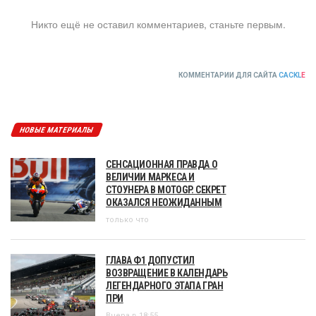
Никто ещё не оставил комментариев, станьте первым.
КОММЕНТАРИИ ДЛЯ САЙТА
CACKL
E
НОВЫЕ МАТЕРИАЛЫ
СЕНСАЦИОННАЯ ПРАВДА О
ВЕЛИЧИИ МАРКЕСА И
СТОУНЕРА В MOTOGP. СЕКРЕТ
ОКАЗАЛСЯ НЕОЖИДАННЫМ
только что
ГЛАВА Ф1 ДОПУСТИЛ
ВОЗВРАЩЕНИЕ В КАЛЕНДАРЬ
ЛЕГЕНДАРНОГО ЭТАПА ГРАН
ПРИ
Вчера в 18:55