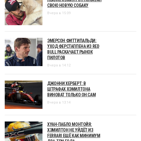
СВОЮ НОВУЮ СОБАКУ
Вчера в 15:09
ЭМЕРСОН ФИТТИПАЛЬДИ:
УХОД ФЕРСТАППЕНА ИЗ RED
BULL РАСКАЧАЕТ РЫНОК
ПИЛОТОВ
Вчера в 14:12
ДЖОННИ ХЕРБЕРТ: В
ШТРАФАХ ХЭМИЛТОНА
ВИНОВАТ ТОЛЬКО ОН САМ
Вчера в 13:14
ХУАН-ПАБЛО МОНТОЙЯ:
ХЭМИЛТОН НЕ УЙДЁТ ИЗ
FERRARI ЕЩЁ КАК МИНИМУМ