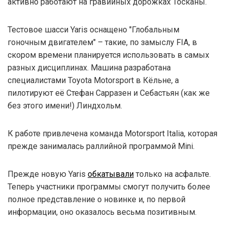
активно работают на гравийных дорожках Тосканы.
Тестовое шасси Yaris оснащено "Глобальным
гоночным двигателем" – такие, по замыслу FIA, в
скором времени планируется использовать в самых
разных дисциплинах. Машина разработана
специалистами Toyota Motorsport в Кёльне, а
пилотируют её Стефан Сарразен и Себастьян (как же
без этого имени!) Линдхольм.
К работе привлечена команда Motorsport Italia, которая
прежде занималась раллийной программой Mini.
Прежде новую Yaris
обкатывали
только на асфальте.
Теперь участники программы смогут получить более
полное представление о новинке и, по первой
информации, оно оказалось весьма позитивным.