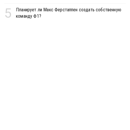
5
Планирует ли Макс Ферстаппен создать собственную
команду Ф1?