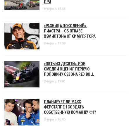
ПРИ
Вчера в 18:55
«РАЗНИЦА ПОКОЛЕНИЙ».
ПИАСТРИ – ОБ ОТКАЗЕ
ХЭМИЛТОНА ОТ СИМУЛЯТОРА
Вчера в 17:58
«ПЯТЬ ИЗ ДЕСЯТИ». РОБ
СМЕДЛИ ОЦЕНИЛ ПЕРВУЮ
ПОЛОВИНУ СЕЗОНА RED BULL
Вчера в 17:01
ПЛАНИРУЕТ ЛИ МАКС
ФЕРСТАППЕН СОЗДАТЬ
СОБСТВЕННУЮ КОМАНДУ Ф1?
Вчера в 16:05