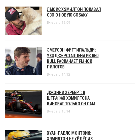
ЛЬЮИС ХЭМИЛТОН ПОКАЗАЛ
СВОЮ НОВУЮ СОБАКУ
Вчера в 15:09
ЭМЕРСОН ФИТТИПАЛЬДИ:
УХОД ФЕРСТАППЕНА ИЗ RED
BULL РАСКАЧАЕТ РЫНОК
ПИЛОТОВ
Вчера в 14:12
ДЖОННИ ХЕРБЕРТ: В
ШТРАФАХ ХЭМИЛТОНА
ВИНОВАТ ТОЛЬКО ОН САМ
Вчера в 13:14
ХУАН-ПАБЛО МОНТОЙЯ:
ХЭМИЛТОН НЕ УЙДЁТ ИЗ