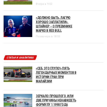
Вчера в 9:02
«ДОЛЖНО БЫТЬ, ЛАГРЮ
ХОРОШО ЗАПЛАТИЛИ».
ШТАЙНЕР – О ПРЕЕМНИКЕ
МАРКО В RED BULL
Позавчера в 18:55
СТАТЬИ И АНАЛИТИКА
«СЕБ, ЭТО ГЛУПО!» ПЯТЬ
ЛЕГЕНДАРНЫХ МОМЕНТОВ В
ИСТОРИИ ГРАН ПРИ
МАЛАЙЗИИ
ЗЕРКАЛО ПРОШЛОГО, ИЛИ
ДВЕ ПРИЧИНЫ НЕНАВИДЕТЬ
ФОРМУЛУ 1 1998 ГОДА