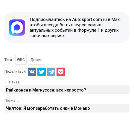
Подписывайтесь на Autosport.com.ru в Max,
чтобы всегда быть в курсе самых
актуальных событий в Формуле 1 и других
гоночных сериях
Теги:
WRC
Грязин
Поделиться:
← Ранее
Райкконен и Магнуссен: все непросто?
Позже →
Чилтон: Я мог заработать очки в Монако