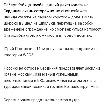
Роберт Кубица,
пообещавший действовать на
Сардинии очень осторожно
, не смог избежать
инцидента уже на первом коротком допе. Поляк
широко вышел из шпильки, перетащив за собой
временное ограждение, но смог вернуться на трассу.
Эта ошибка стоила ему места в первой десятке.
Юрий Протасов с 11-м результатом стал лучшим в
категории WRC2.
Россию на острове Сердиния представляет Василий
Грязин: москвич, известный успешными
выступлениями в ERC, знакомится на этом этапе с
турбированной техникой группы R5, пилотируя Mini.
Соревнования продолжатся завтра с утра.