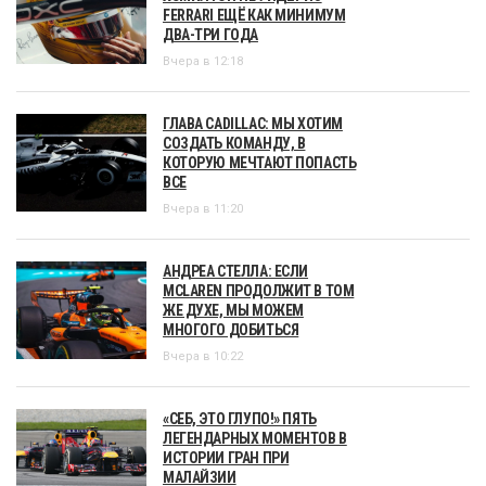
FERRARI ЕЩЁ КАК МИНИМУМ
ДВА-ТРИ ГОДА
Вчера в 12:18
ГЛАВА CADILLAC: МЫ ХОТИМ
СОЗДАТЬ КОМАНДУ, В
КОТОРУЮ МЕЧТАЮТ ПОПАСТЬ
ВСЕ
Вчера в 11:20
АНДРЕА СТЕЛЛА: ЕСЛИ
MCLAREN ПРОДОЛЖИТ В ТОМ
ЖЕ ДУХЕ, МЫ МОЖЕМ
МНОГОГО ДОБИТЬСЯ
Вчера в 10:22
«СЕБ, ЭТО ГЛУПО!» ПЯТЬ
ЛЕГЕНДАРНЫХ МОМЕНТОВ В
ИСТОРИИ ГРАН ПРИ
МАЛАЙЗИИ