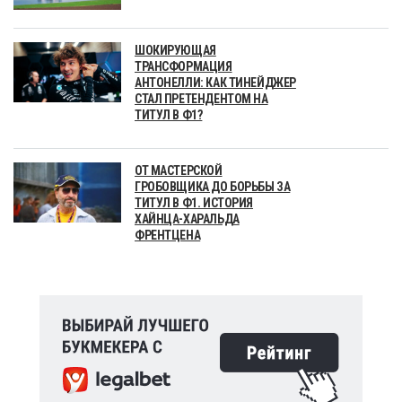
ШОКИРУЮЩАЯ
ТРАНСФОРМАЦИЯ
АНТОНЕЛЛИ: КАК ТИНЕЙДЖЕР
СТАЛ ПРЕТЕНДЕНТОМ НА
ТИТУЛ В Ф1?
ОТ МАСТЕРСКОЙ
ГРОБОВЩИКА ДО БОРЬБЫ ЗА
ТИТУЛ В Ф1. ИСТОРИЯ
ХАЙНЦА-ХАРАЛЬДА
ФРЕНТЦЕНА