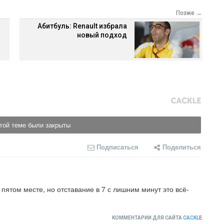
Позже →
Абитбуль: Renault избрала
новый подход
той теме были закрыты
Подписаться
Поделиться
пятом месте, но отставание в 7 с лишним минут это всё-
КОММЕНТАРИИ ДЛЯ САЙТА
CACKL
E