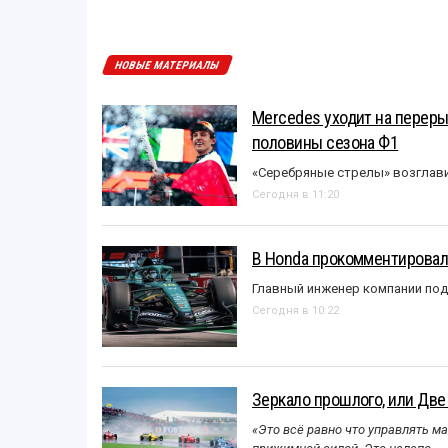
НОВЫЕ МАТЕРИАЛЫ
Mercedes уходит на перер
половины сезона Ф1
«Серебряные стрелы» возглави
Сегодня в 11:20
В Honda прокомментировали
Главный инженер компании под
Сегодня в 10:22
Зеркало прошлого, или Две
«Это всё равно что управлять м