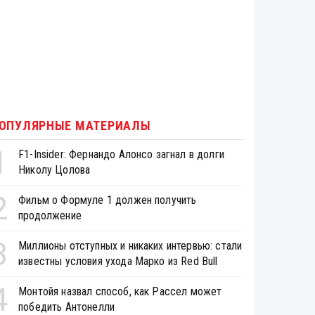
ОПУЛЯРНЫЕ МАТЕРИАЛЫ
1
F1-Insider: Фернандо Алонсо загнал в долги
Николу Цолова
2
Фильм о Формуле 1 должен получить
продолжение
3
Миллионы отступных и никаких интервью: стали
известны условия ухода Марко из Red Bull
4
Монтойя назвал способ, как Рассел может
победить Антонелли