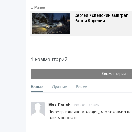
← Ранее
Сергей Успенский выиграл
Ралли Карелия
1 комментарий
Комментарии к э
Новые
Лучшие
Ранее
Max Rauch
2016.01.24 18:56
Лефевр конечно молодец, что закончил на 
таки многовато