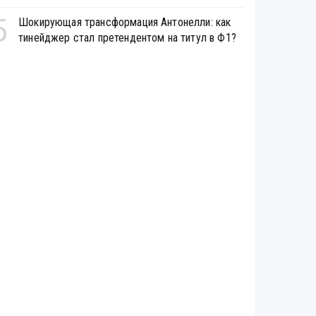
5
Шокирующая трансформация Антонелли: как
тинейджер стал претендентом на титул в Ф1?