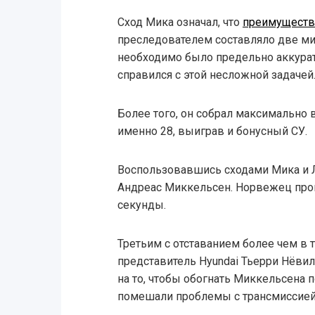
Сход Мика означал, что
преимуществ
преследователем составляло две ми
необходимо было предельно аккуратн
справился с этой несложной задачей
Более того, он собрал максимально 
именно 28, выиграв и бонусный СУ.
Воспользовавшись сходами Мика и
Андреас Миккельсен. Норвежец прои
секунды.
Третьим с отставанием более чем в
представитель Hyundai Тьерри Нёви
на то, чтобы обогнать Миккельсена п
помешали проблемы с трансмиссией