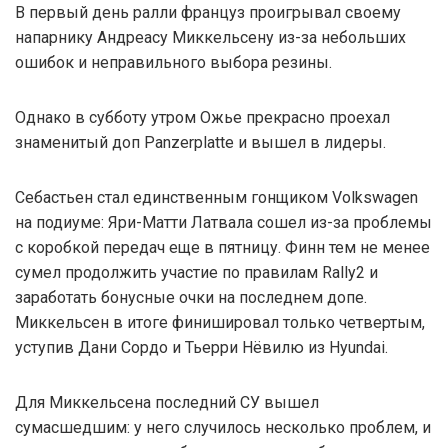
В первый день ралли француз проигрывал своему
напарнику Андреасу Миккельсену из-за небольших
ошибок и неправильного выбора резины.
Однако в субботу утром Ожье прекрасно проехал
знаменитый доп Panzerplatte и вышел в лидеры.
Себастьен стал единственным гонщиком Volkswagen
на подиуме: Яри-Матти Латвала сошел из-за проблемы
с коробкой передач еще в пятницу. Финн тем не менее
сумел продолжить участие по правилам Rally2 и
заработать бонусные очки на последнем допе.
Миккельсен в итоге финишировал только четвертым,
уступив Дани Сордо и Тьерри Нёвилю из Hyundai.
Для Миккельсена последний СУ вышел
сумасшедшим: у него случилось несколько проблем, и