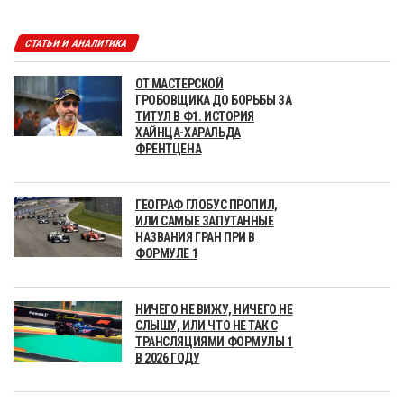
СТАТЬИ И АНАЛИТИКА
ОТ МАСТЕРСКОЙ
ГРОБОВЩИКА ДО БОРЬБЫ ЗА
ТИТУЛ В Ф1. ИСТОРИЯ
ХАЙНЦА-ХАРАЛЬДА
ФРЕНТЦЕНА
ГЕОГРАФ ГЛОБУС ПРОПИЛ,
ИЛИ САМЫЕ ЗАПУТАННЫЕ
НАЗВАНИЯ ГРАН ПРИ В
ФОРМУЛЕ 1
НИЧЕГО НЕ ВИЖУ, НИЧЕГО НЕ
СЛЫШУ, ИЛИ ЧТО НЕ ТАК С
ТРАНСЛЯЦИЯМИ ФОРМУЛЫ 1
В 2026 ГОДУ