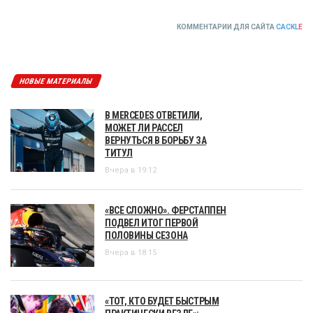
КОММЕНТАРИИ ДЛЯ САЙТА
CACKL
E
НОВЫЕ МАТЕРИАЛЫ
В MERCEDES ОТВЕТИЛИ,
МОЖЕТ ЛИ РАССЕЛ
ВЕРНУТЬСЯ В БОРЬБУ ЗА
ТИТУЛ
Вчера в 19:12
«ВСЕ СЛОЖНО». ФЕРСТАППЕН
ПОДВЕЛ ИТОГ ПЕРВОЙ
ПОЛОВИНЫ СЕЗОНА
Вчера в 18:15
«ТОТ, КТО БУДЕТ БЫСТРЫМ