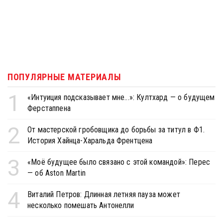
ПОПУЛЯРНЫЕ МАТЕРИАЛЫ
1
«Интуиция подсказывает мне...»: Култхард — о будущем
Ферстаппена
2
От мастерской гробовщика до борьбы за титул в Ф1.
История Хайнца-Харальда Френтцена
3
«Моё будущее было связано с этой командой»: Перес
— об Aston Martin
4
Виталий Петров: Длинная летняя пауза может
несколько помешать Антонелли