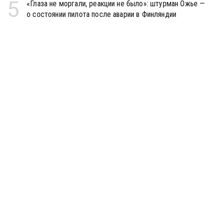
5
«Глаза не моргали, реакции не было»: штурман Ожье —
о состоянии пилота после аварии в Финляндии