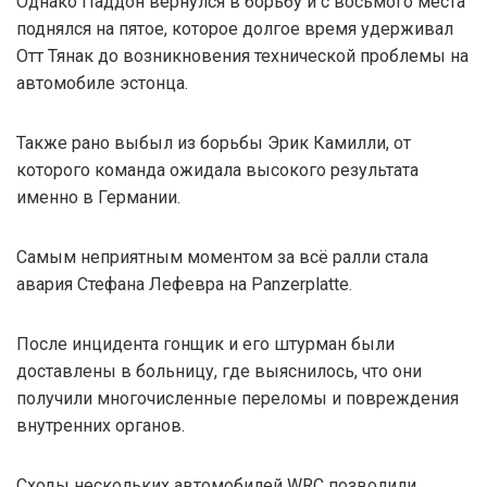
Однако Паддон вернулся в борьбу и с восьмого места
поднялся на пятое, которое долгое время удерживал
Отт Тянак до возникновения технической проблемы на
автомобиле эстонца.
Также рано выбыл из борьбы Эрик Камилли, от
которого команда ожидала высокого результата
именно в Германии.
Самым неприятным моментом за всё ралли стала
авария Стефана Лефевра на Panzerplatte.
После инцидента гонщик и его штурман были
доставлены в больницу, где выяснилось, что они
получили многочисленные переломы и повреждения
внутренних органов.
Сходы нескольких автомобилей WRC позволили