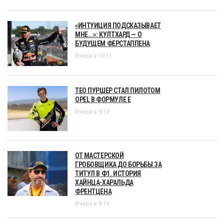
«ИНТУИЦИЯ ПОДСКАЗЫВАЕТ
МНЕ...»: КУЛТХАРД — О
БУДУЩЕМ ФЕРСТАППЕНА
Вчера в 10:11
ТЕО ПУРШЕР СТАЛ ПИЛОТОМ
OPEL В ФОРМУЛЕ Е
Вчера в 9:10
ОТ МАСТЕРСКОЙ
ГРОБОВЩИКА ДО БОРЬБЫ ЗА
ТИТУЛ В Ф1. ИСТОРИЯ
ХАЙНЦА-ХАРАЛЬДА
ФРЕНТЦЕНА
Вчера в 8:15