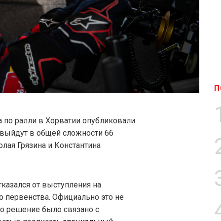
П
а по ралли в Хорватии опубликовали
т выйдут в общей сложности 66
олая Грязина и Константина
тказался от выступления на
о первенства. Официально это не
то решение было связано с