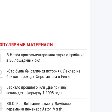
ОПУЛЯРНЫЕ МАТЕРИАЛЫ
1
В Honda прокомментировали слухи о прибавке
в 50 лошадиных сил
2
«Это была бы отличная история». Леклер не
боится перехода Ферстаппена в Ferrari
3
Зеркало прошлого, или Две причины
ненавидеть Формулу 1 1998 года
4
BILD: Red Bull нашла замену Ламбьязе,
переманив инженера Aston Martin