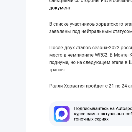
санкциями со стороны FIA и обязан
документ
.
В списке участников хорватского эт
заявлены под нейтральным статусом
После двух этапов сезона-2022 росс
место в чемпионате WRC2. В Монте-
подиуме, но на следующем этапе в 
трассы.
Ралли Хорватия пройдет с 21 по 24 а
Подписывайтесь на Autospor
курсе самых актуальных со
гоночных сериях