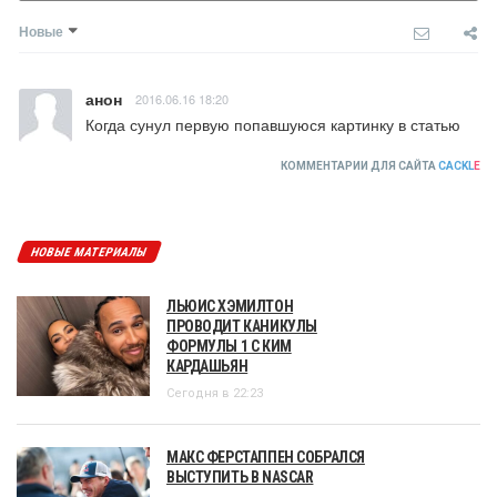
Новые
анон
2016.06.16 18:20
Когда сунул первую попавшуюся картинку в статью
КОММЕНТАРИИ ДЛЯ САЙТА
CACKL
E
НОВЫЕ МАТЕРИАЛЫ
ЛЬЮИС ХЭМИЛТОН
ПРОВОДИТ КАНИКУЛЫ
ФОРМУЛЫ 1 С КИМ
КАРДАШЬЯН
Сегодня в 22:23
МАКС ФЕРСТАППЕН СОБРАЛСЯ
ВЫСТУПИТЬ В NASCAR