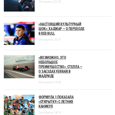
Сегодня в 21:22
«НАСТОЯЩИЙ КУЛЬТУРНЫЙ
ШОК»: ХАДЖАР — О ПЕРЕХОДЕ
В RED BULL
Сегодня в 20:21
«ВОЗМОЖНО, ЭТО
НЕБОЛЬШОЕ
ПРЕИМУЩЕСТВО»: СТЕЛЛА —
О ЗАЕЗДАХ FERRARI В
МАДРИДЕ
Сегодня в 19:20
ФОРМУЛА 1 ПОКАЗАЛА
«ОТКРЫТКУ» С ЛЕТНИХ
КАНИКУЛ
Сегодня в 18:19