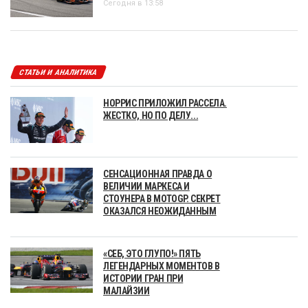
Сегодня в 13:58
СТАТЬИ И АНАЛИТИКА
НОРРИС ПРИЛОЖИЛ РАССЕЛА.
ЖЕСТКО, НО ПО ДЕЛУ...
СЕНСАЦИОННАЯ ПРАВДА О
ВЕЛИЧИИ МАРКЕСА И
СТОУНЕРА В MOTOGP. СЕКРЕТ
ОКАЗАЛСЯ НЕОЖИДАННЫМ
«СЕБ, ЭТО ГЛУПО!» ПЯТЬ
ЛЕГЕНДАРНЫХ МОМЕНТОВ В
ИСТОРИИ ГРАН ПРИ
МАЛАЙЗИИ