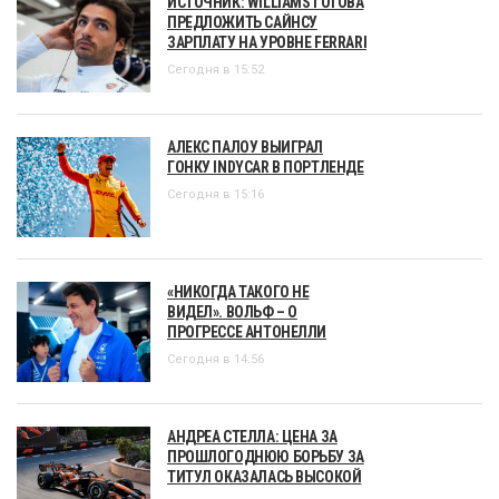
ИСТОЧНИК: WILLIAMS ГОТОВА
ПРЕДЛОЖИТЬ САЙНСУ
ЗАРПЛАТУ НА УРОВНЕ FERRARI
Сегодня в 15:52
АЛЕКС ПАЛОУ ВЫИГРАЛ
ГОНКУ INDYCAR В ПОРТЛЕНДЕ
Сегодня в 15:16
«НИКОГДА ТАКОГО НЕ
ВИДЕЛ». ВОЛЬФ – О
ПРОГРЕССЕ АНТОНЕЛЛИ
Сегодня в 14:56
АНДРЕА СТЕЛЛА: ЦЕНА ЗА
ПРОШЛОГОДНЮЮ БОРЬБУ ЗА
ТИТУЛ ОКАЗАЛАСЬ ВЫСОКОЙ