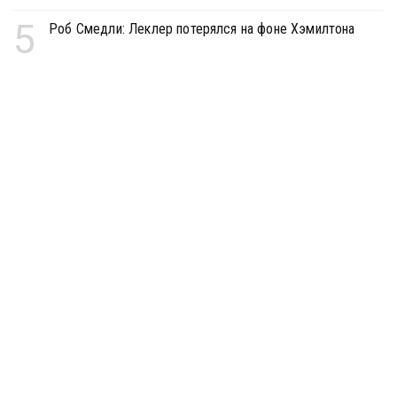
5
Роб Смедли: Леклер потерялся на фоне Хэмилтона