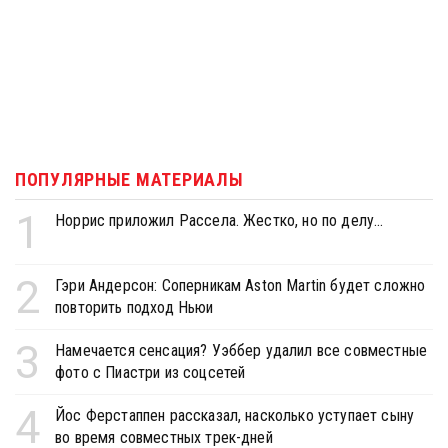
ПОПУЛЯРНЫЕ МАТЕРИАЛЫ
1
Норрис приложил Рассела. Жестко, но по делу...
2
Гэри Андерсон: Соперникам Aston Martin будет сложно
повторить подход Ньюи
3
Намечается сенсация? Уэббер удалил все совместные
фото с Пиастри из соцсетей
4
Йос Ферстаппен рассказал, насколько уступает сыну
во время совместных трек-дней