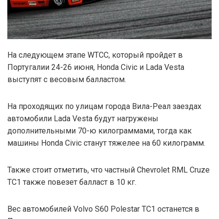
На следующем этапе WTCC, который пройдет в
Португалии 24-26 июня, Honda Civic и Lada Vesta
выступят с весовым балластом.
На проходящих по улицам города Вила-Реал заездах
автомобили Lada Vesta будут нагружены
дополнительными 70-ю килограммами, тогда как
машины Honda Civic станут тяжелее на 60 килограмм.
Также стоит отметить, что частный Chevrolet RML Cruze
TC1 также повезет балласт в 10 кг.
Вес автомобилей Volvo S60 Polestar TC1 останется в