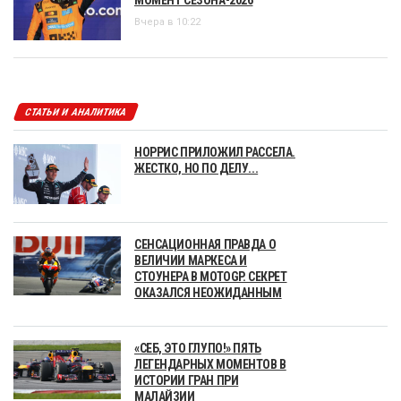
Вчера в 10:22
СТАТЬИ И АНАЛИТИКА
НОРРИС ПРИЛОЖИЛ РАССЕЛА.
ЖЕСТКО, НО ПО ДЕЛУ...
СЕНСАЦИОННАЯ ПРАВДА О
ВЕЛИЧИИ МАРКЕСА И
СТОУНЕРА В MOTOGP. СЕКРЕТ
ОКАЗАЛСЯ НЕОЖИДАННЫМ
«СЕБ, ЭТО ГЛУПО!» ПЯТЬ
ЛЕГЕНДАРНЫХ МОМЕНТОВ В
ИСТОРИИ ГРАН ПРИ
МАЛАЙЗИИ