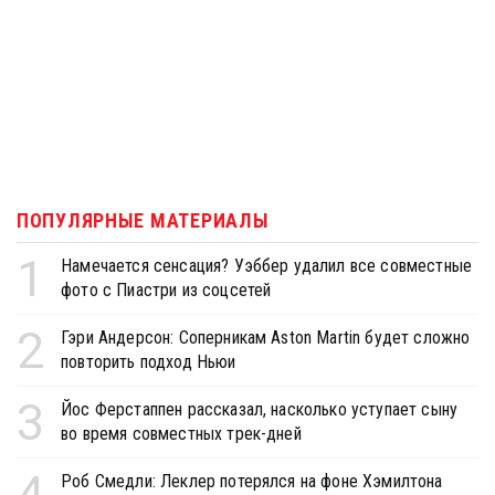
ПОПУЛЯРНЫЕ МАТЕРИАЛЫ
1
Намечается сенсация? Уэббер удалил все совместные
фото с Пиастри из соцсетей
2
Гэри Андерсон: Соперникам Aston Martin будет сложно
повторить подход Ньюи
3
Йос Ферстаппен рассказал, насколько уступает сыну
во время совместных трек-дней
4
Роб Смедли: Леклер потерялся на фоне Хэмилтона