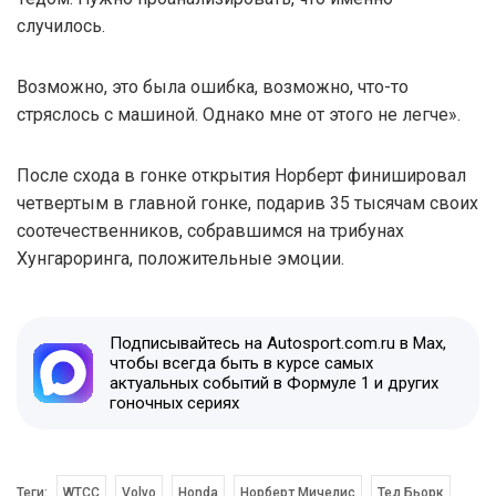
случилось.
Возможно, это была ошибка, возможно, что-то
стряслось с машиной. Однако мне от этого не легче».
После схода в гонке открытия Норберт финишировал
четвертым в главной гонке, подарив 35 тысячам своих
соотечественников, собравшимся на трибунах
Хунгароринга, положительные эмоции.
Подписывайтесь на Autosport.com.ru в Max,
чтобы всегда быть в курсе самых
актуальных событий в Формуле 1 и других
гоночных сериях
Теги:
WTCC
Volvo
Honda
Норберт Мичелис
Тед Бьорк