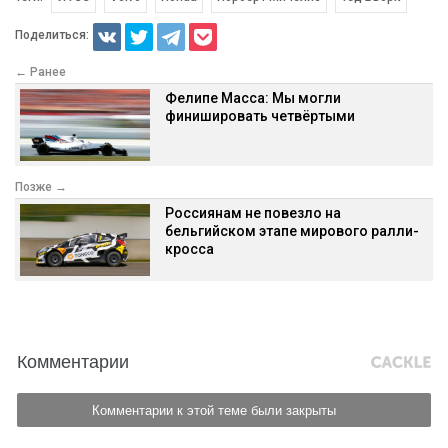
Поделиться:
← Ранее
Фелипе Масса: Мы могли
финишировать четвёртыми
Позже →
Россиянам не повезло на
бельгийском этапе мирового ралли-
кросса
Комментарии
Комментарии к этой теме были закрыты