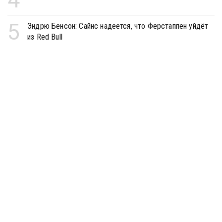
5
Эндрю Бенсон: Сайнс надеется, что Ферстаппен уйдёт
из Red Bull