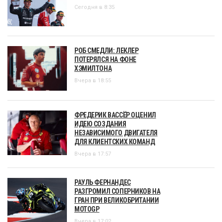
Сегодня в 8:35
РОБ СМЕДЛИ: ЛЕКЛЕР
ПОТЕРЯЛСЯ НА ФОНЕ
ХЭМИЛТОНА
Вчера в 18:55
ФРЕДЕРИК ВАССЁР ОЦЕНИЛ
ИДЕЮ СОЗДАНИЯ
НЕЗАВИСИМОГО ДВИГАТЕЛЯ
ДЛЯ КЛИЕНТСКИХ КОМАНД
Вчера в 17:57
РАУЛЬ ФЕРНАНДЕС
РАЗГРОМИЛ СОПЕРНИКОВ НА
ГРАН ПРИ ВЕЛИКОБРИТАНИИ
MOTOGP
Вчера в 17:02