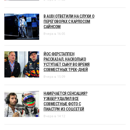
В AUDI ОТВЕТИЛИ НА СЛУХИ О
ПЕРЕГОВОРАХ С КАРЛОСОМ
САЙНСОМ
Вчера в 16:05
ЙОС ФЕРСТАППЕН
РАССКАЗАЛ, НАСКОЛЬКО
УСТУПАЕТ СЫНУ ВО ВРЕМЯ
СОВМЕСТНЫХ ТРЕК-ДНЕЙ
Вчера в 15:09
НАМЕЧАЕТСЯ СЕНСАЦИЯ?
УЭББЕР УДАЛИЛ ВСЕ
СОВМЕСТНЫЕ ФОТО С
ПИАСТРИ ИЗ СОЦСЕТЕЙ
Вчера в 14:12