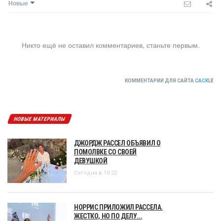
Новые
Никто ещё не оставил комментариев, станьте первым.
КОММЕНТАРИИ ДЛЯ САЙТА
CACKL
E
НОВЫЕ МАТЕРИАЛЫ
ДЖОРДЖ РАССЕЛ ОБЪЯВИЛ О
ПОМОЛВКЕ СО СВОЕЙ
ДЕВУШКОЙ
Сегодня в 10:22
НОРРИС ПРИЛОЖИЛ РАССЕЛА.
ЖЕСТКО, НО ПО ДЕЛУ...