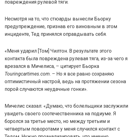
повреждения рулевой тяги.
Несмотря на то, что стюарды вынесли Бьорку
предупреждение, признав его виновным в этом
инциденте, Тед принялся оправдывать себя.
«Меня ударил [Том] Чилтон. В результате этого
контакта была повреждена рулевая тяга, из-за чего я
врезался в Мичелиса, – цитирует Бьорка
Touringcartimes.com
. – Но я все равно сохраняю
оптимистичный настрой, ведь на протяжении сезона
порой случаются неудачные гонки».
Мичелис сказал: «Думаю, что болельщики заслужили
увидеть своего соотечественника на подиуме. Я
боролся за третье место, но между третьим и
четвертым поворотами у меня случился контакт с
Тедом. Нужно проанализировать, что именно