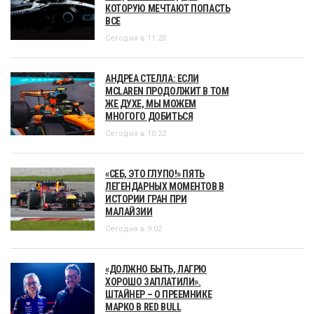
КОТОРУЮ МЕЧТАЮТ ПОПАСТЬ
ВСЕ
Сегодня в 11:20
АНДРЕА СТЕЛЛА: ЕСЛИ
MCLAREN ПРОДОЛЖИТ В ТОМ
ЖЕ ДУХЕ, МЫ МОЖЕМ
МНОГОГО ДОБИТЬСЯ
Сегодня в 10:22
«СЕБ, ЭТО ГЛУПО!» ПЯТЬ
ЛЕГЕНДАРНЫХ МОМЕНТОВ В
ИСТОРИИ ГРАН ПРИ
МАЛАЙЗИИ
Сегодня в 9:02
«ДОЛЖНО БЫТЬ, ЛАГРЮ
ХОРОШО ЗАПЛАТИЛИ».
ШТАЙНЕР – О ПРЕЕМНИКЕ
МАРКО В RED BULL