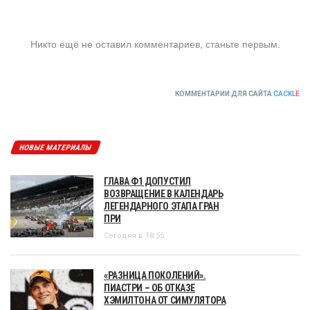
Никто ещё не оставил комментариев, станьте первым.
КОММЕНТАРИИ ДЛЯ САЙТА
CACKL
E
НОВЫЕ МАТЕРИАЛЫ
ГЛАВА Ф1 ДОПУСТИЛ
ВОЗВРАЩЕНИЕ В КАЛЕНДАРЬ
ЛЕГЕНДАРНОГО ЭТАПА ГРАН
ПРИ
Сегодня в 18:55
«РАЗНИЦА ПОКОЛЕНИЙ».
ПИАСТРИ – ОБ ОТКАЗЕ
ХЭМИЛТОНА ОТ СИМУЛЯТОРА