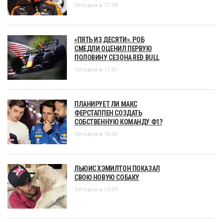
Сегодня в 17:58
«ПЯТЬ ИЗ ДЕСЯТИ». РОБ
СМЕДЛИ ОЦЕНИЛ ПЕРВУЮ
ПОЛОВИНУ СЕЗОНА RED BULL
Сегодня в 17:01
ПЛАНИРУЕТ ЛИ МАКС
ФЕРСТАППЕН СОЗДАТЬ
СОБСТВЕННУЮ КОМАНДУ Ф1?
Сегодня в 16:05
ЛЬЮИС ХЭМИЛТОН ПОКАЗАЛ
СВОЮ НОВУЮ СОБАКУ
Сегодня в 15:09