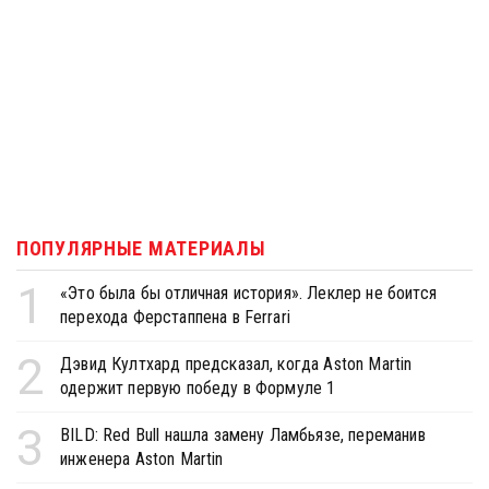
ПОПУЛЯРНЫЕ МАТЕРИАЛЫ
1
«Это была бы отличная история». Леклер не боится
перехода Ферстаппена в Ferrari
2
Дэвид Култхард предсказал, когда Aston Martin
одержит первую победу в Формуле 1
3
BILD: Red Bull нашла замену Ламбьязе, переманив
инженера Aston Martin