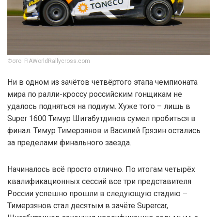
Фото: FIAWorldRallycross.com
Ни в одном из зачётов четвёртого этапа чемпионата
мира по ралли-кроссу российским гонщикам не
удалось подняться на подиум. Хуже того – лишь в
Super 1600 Тимур Шигабутдинов сумел пробиться в
финал. Тимур Тимерзянов и Василий Грязин остались
за пределами финального заезда.
Начиналось всё просто отлично. По итогам четырёх
квалификационных сессий все три представителя
России успешно прошли в следующую стадию –
Тимерзянов стал десятым в зачёте Supercar,