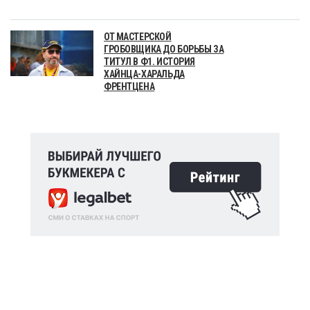
ОТ МАСТЕРСКОЙ
ГРОБОВЩИКА ДО БОРЬБЫ ЗА
ТИТУЛ В Ф1. ИСТОРИЯ
ХАЙНЦА-ХАРАЛЬДА
ФРЕНТЦЕНА