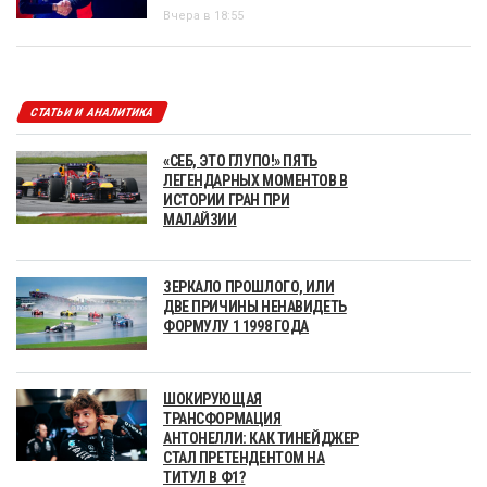
Вчера в 18:55
СТАТЬИ И АНАЛИТИКА
«СЕБ, ЭТО ГЛУПО!» ПЯТЬ
ЛЕГЕНДАРНЫХ МОМЕНТОВ В
ИСТОРИИ ГРАН ПРИ
МАЛАЙЗИИ
ЗЕРКАЛО ПРОШЛОГО, ИЛИ
ДВЕ ПРИЧИНЫ НЕНАВИДЕТЬ
ФОРМУЛУ 1 1998 ГОДА
ШОКИРУЮЩАЯ
ТРАНСФОРМАЦИЯ
АНТОНЕЛЛИ: КАК ТИНЕЙДЖЕР
СТАЛ ПРЕТЕНДЕНТОМ НА
ТИТУЛ В Ф1?