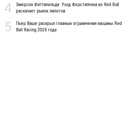
4
Эмерсон Фиттипальди: Уход Ферстаппена из Red Bull
раскачает рынок пилотов
5
Пьер Ваше раскрыл главные ограничения машины Red
Bull Racing 2026 года