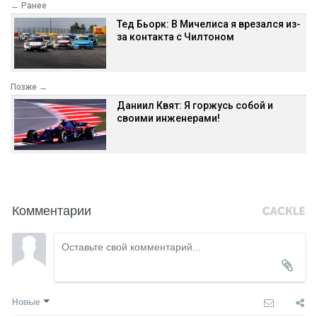
← Ранее
Тед Бьорк: В Мичелиса я врезался из-
за контакта с Чилтоном
Позже →
Даниил Квят: Я горжусь собой и
своими инженерами!
Комментарии
Новые