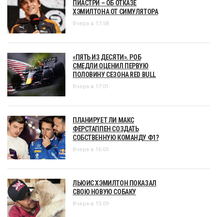
ПИАСТРИ – ОБ ОТКАЗЕ
ХЭМИЛТОНА ОТ СИМУЛЯТОРА
Вчера в 17:58
«ПЯТЬ ИЗ ДЕСЯТИ». РОБ
СМЕДЛИ ОЦЕНИЛ ПЕРВУЮ
ПОЛОВИНУ СЕЗОНА RED BULL
Вчера в 17:01
ПЛАНИРУЕТ ЛИ МАКС
ФЕРСТАППЕН СОЗДАТЬ
СОБСТВЕННУЮ КОМАНДУ Ф1?
Вчера в 16:05
ЛЬЮИС ХЭМИЛТОН ПОКАЗАЛ
СВОЮ НОВУЮ СОБАКУ
Вчера в 15:09