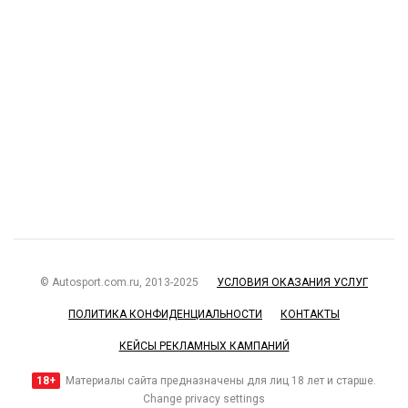
© Autosport.com.ru, 2013-2025
УСЛОВИЯ ОКАЗАНИЯ УСЛУГ
ПОЛИТИКА КОНФИДЕНЦИАЛЬНОСТИ
КОНТАКТЫ
КЕЙСЫ РЕКЛАМНЫХ КАМПАНИЙ
18+
Материалы сайта предназначены для лиц 18 лет и старше.
Change privacy settings