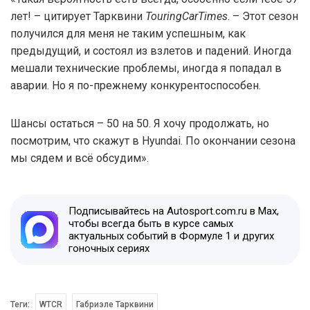
лет! – цитирует Тарквини
TouringCarTimes
. – Этот сезон
получился для меня не таким успешным, как
предыдущий, и состоял из взлетов и падений. Иногда
мешали технические проблемы, иногда я попадал в
аварии. Но я по-прежнему конкурентоспособен.
Шансы остаться – 50 на 50. Я хочу продолжать, но
посмотрим, что скажут в Hyundai. По окончании сезона
мы сядем и всё обсудим».
Подписывайтесь на Autosport.com.ru в Max,
чтобы всегда быть в курсе самых
актуальных событий в Формуле 1 и других
гоночных сериях
Теги:
WTCR
Габриэле Тарквини