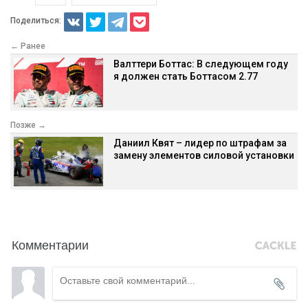
Поделиться:
← Ранее
Валттери Боттас: В следующем году
я должен стать Боттасом 2.77
Позже →
Даниил Квят – лидер по штрафам за
замену элементов силовой установки
Комментарии