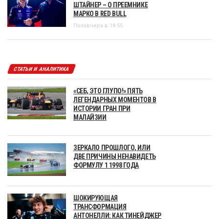
ШТАЙНЕР – О ПРЕЕМНИКЕ
МАРКО В RED BULL
Позавчера в 18:55
СТАТЬИ И АНАЛИТИКА
«СЕБ, ЭТО ГЛУПО!» ПЯТЬ
ЛЕГЕНДАРНЫХ МОМЕНТОВ В
ИСТОРИИ ГРАН ПРИ
МАЛАЙЗИИ
ЗЕРКАЛО ПРОШЛОГО, ИЛИ
ДВЕ ПРИЧИНЫ НЕНАВИДЕТЬ
ФОРМУЛУ 1 1998 ГОДА
ШОКИРУЮЩАЯ
ТРАНСФОРМАЦИЯ
АНТОНЕЛЛИ: КАК ТИНЕЙДЖЕР