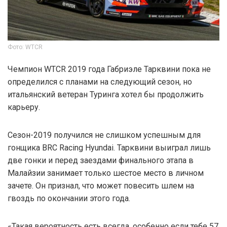
Фото: WTCR
Чемпион WTCR 2019 года Габриэле Тарквини пока не
определился с планами на следующий сезон, но
итальянский ветеран Туринга хотел бы продолжить
карьеру.
Сезон-2019 получился не слишком успешным для
гонщика BRC Racing Hyundai. Тарквини выиграл лишь
две гонки и перед заездами финального этапа в
Малайзии занимает только шестое место в личном
зачете. Он признал, что может повесить шлем на
гвоздь по окончании этого года.
«Такая вероятность есть всегда, особенно если тебе 57