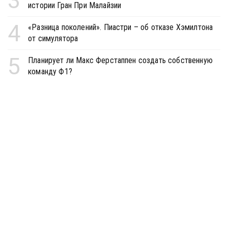
3
истории Гран При Малайзии
4
«Разница поколений». Пиастри – об отказе Хэмилтона
от симулятора
5
Планирует ли Макс Ферстаппен создать собственную
команду Ф1?