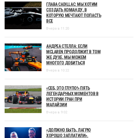
ГЛАВА CADILLAC: МЫ ХОТИМ
СОЗДАТЬ КОМАНДУ, В
КОТОРУЮ МЕЧТАЮТ ПОПАСТЬ
ВСЕ
Вчера в 11:20
АНДРЕА СТЕЛЛА: ЕСЛИ
MCLAREN ПРОДОЛЖИТ В ТОМ
ЖЕ ДУХЕ, МЫ МОЖЕМ
МНОГОГО ДОБИТЬСЯ
Вчера в 10:22
«СЕБ, ЭТО ГЛУПО!» ПЯТЬ
ЛЕГЕНДАРНЫХ МОМЕНТОВ В
ИСТОРИИ ГРАН ПРИ
МАЛАЙЗИИ
Вчера в 9:02
«ДОЛЖНО БЫТЬ, ЛАГРЮ
ХОРОШО ЗАПЛАТИЛИ».