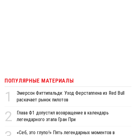
ПОПУЛЯРНЫЕ МАТЕРИАЛЫ
1
Эмерсон Фиттипальди: Уход Ферстаппена из Red Bull
раскачает рынок пилотов
2
Глава Ф1 допустил возвращение в календарь
легендарного этапа Гран При
«Себ, это глупо!» Пять легендарных моментов в