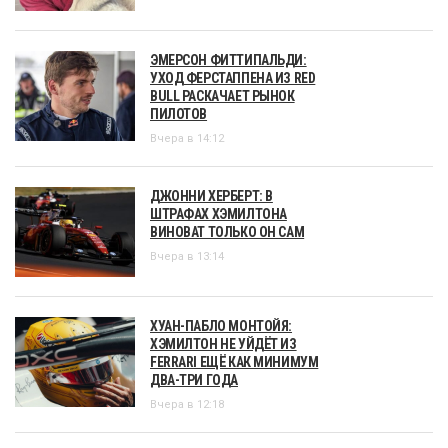
ЭМЕРСОН ФИТТИПАЛЬДИ:
УХОД ФЕРСТАППЕНА ИЗ RED
BULL РАСКАЧАЕТ РЫНОК
ПИЛОТОВ
Вчера в 14:12
ДЖОННИ ХЕРБЕРТ: В
ШТРАФАХ ХЭМИЛТОНА
ВИНОВАТ ТОЛЬКО ОН САМ
Вчера в 13:14
ХУАН-ПАБЛО МОНТОЙЯ:
ХЭМИЛТОН НЕ УЙДЁТ ИЗ
FERRARI ЕЩЁ КАК МИНИМУМ
ДВА-ТРИ ГОДА
Вчера в 12:18