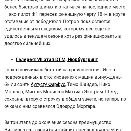
более быстрых шинах и откатился на последнее место
– экс-пилот Ф1 пересек финишную черту 18-м в круге
отставания от победителя. Петров пока остается
единственным гонщиком, которому все еще не
удалось в текущем сезоне хоть раз финишировать в
десятке сильнейших.
Галерея: VII этап DTM, Нюрбургринг
Гонка получилась богатой на происшествия. Из-за
поврежденных в столкновениях машин вынуждены
были сойти
Аугусту Фарфус
, Тимо Шайдер, Нико
Мюллер, Мигель Молина и Маттиас Экстрём. Швед
сохранил вторую строчку в общем зачете, но теперь по
очкам с ним сравнялся Эдоардо Мортара.
За три этапа до окончания сезона преимущество
Виттмана над парой ближайших преследователей из