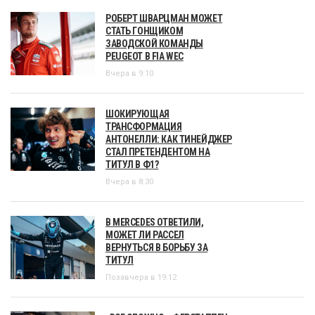
РОБЕРТ ШВАРЦМАН МОЖЕТ
СТАТЬ ГОНЩИКОМ
ЗАВОДСКОЙ КОМАНДЫ
PEUGEOT В FIA WEC
Вчера в 9:10
ШОКИРУЮЩАЯ
ТРАНСФОРМАЦИЯ
АНТОНЕЛЛИ: КАК ТИНЕЙДЖЕР
СТАЛ ПРЕТЕНДЕНТОМ НА
ТИТУЛ В Ф1?
Вчера в 8:30
В MERCEDES ОТВЕТИЛИ,
МОЖЕТ ЛИ РАССЕЛ
ВЕРНУТЬСЯ В БОРЬБУ ЗА
ТИТУЛ
Позавчера в 19:12