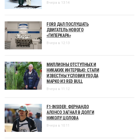
Вчера в 13:14
FORD ДАЛ ПОСЛУШАТЬ
ДВИГАТЕЛЬ НОВОГО
«ГИПЕРКАРА»
Вчера в 12:13
МИЛЛИОНЫ ОТСТУПНЫХ И
НИКАКИХ ИНТЕРВЬЮ: СТАЛИ
ИЗВЕСТНЫ УСЛОВИЯ УХОДА
МАРКО ИЗ RED BULL
Вчера в 11:12
F1-INSIDER: ФЕРНАНДО
АЛОНСО ЗАГНАЛ В ДОЛГИ
НИКОЛУ ЦОЛОВА
Вчера в 10:11