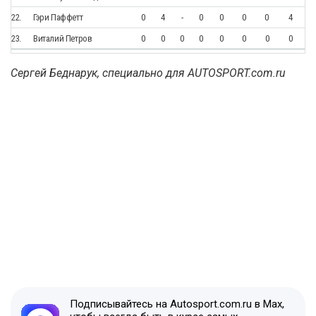
22.
Гэри Паффетт
0
4
-
0
0
0
0
4
23.
Виталий Петров
0
0
0
0
0
0
0
0
Сергей Беднарук, специально для AUTOSPORT.com.ru
Подписывайтесь на Autosport.com.ru в Max,