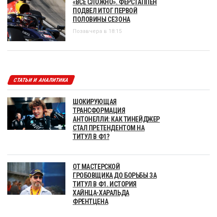
«ВСЕ СЛОЖНО». ФЕРСТАППЕН
ПОДВЕЛ ИТОГ ПЕРВОЙ
ПОЛОВИНЫ СЕЗОНА
Позавчера в 18:15
СТАТЬИ И АНАЛИТИКА
ШОКИРУЮЩАЯ
ТРАНСФОРМАЦИЯ
АНТОНЕЛЛИ: КАК ТИНЕЙДЖЕР
СТАЛ ПРЕТЕНДЕНТОМ НА
ТИТУЛ В Ф1?
ОТ МАСТЕРСКОЙ
ГРОБОВЩИКА ДО БОРЬБЫ ЗА
ТИТУЛ В Ф1. ИСТОРИЯ
ХАЙНЦА-ХАРАЛЬДА
ФРЕНТЦЕНА