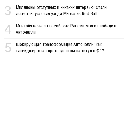
3
Миллионы отступных и никаких интервью: стали
известны условия ухода Марко из Red Bull
4
Монтойя назвал способ, как Рассел может победить
Антонелли
5
Шокирующая трансформация Антонелли: как
тинейджер стал претендентом на титул в Ф1?