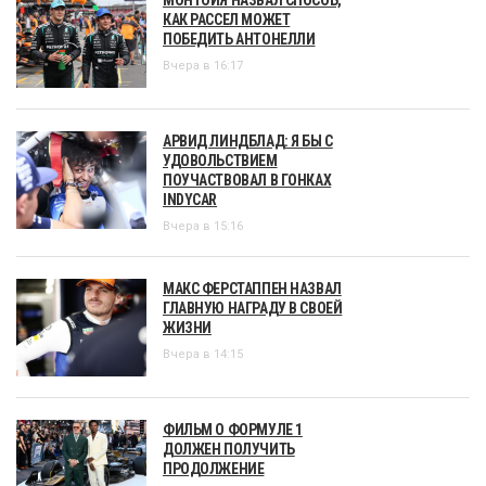
МОНТОЙЯ НАЗВАЛ СПОСОБ,
КАК РАССЕЛ МОЖЕТ
ПОБЕДИТЬ АНТОНЕЛЛИ
Вчера в 16:17
АРВИД ЛИНДБЛАД: Я БЫ С
УДОВОЛЬСТВИЕМ
ПОУЧАСТВОВАЛ В ГОНКАХ
INDYCAR
Вчера в 15:16
МАКС ФЕРСТАППЕН НАЗВАЛ
ГЛАВНУЮ НАГРАДУ В СВОЕЙ
ЖИЗНИ
Вчера в 14:15
ФИЛЬМ О ФОРМУЛЕ 1
ДОЛЖЕН ПОЛУЧИТЬ
ПРОДОЛЖЕНИЕ