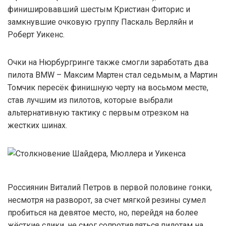
финишировавший шестым Кристиан Фиторис и
замкнувшие очковую группу Паскаль Верляйн и
Роберт Уикенс.
Очки на Нюрбургринге также смогли заработать два
пилота BMW – Максим Мартен стал седьмым, а Мартин
Томчик пересёк финишную черту на восьмом месте,
став лучшим из пилотов, которые выбрали
альтернативную тактику с первым отрезком на
жестких шинах.
Россиянин Виталий Петров в первой половине гонки,
несмотря на разворот, за счет мягкой резины сумел
пробиться на девятое место, но, перейдя на более
жёсткие слики, не смог сопротивляться пилотам на