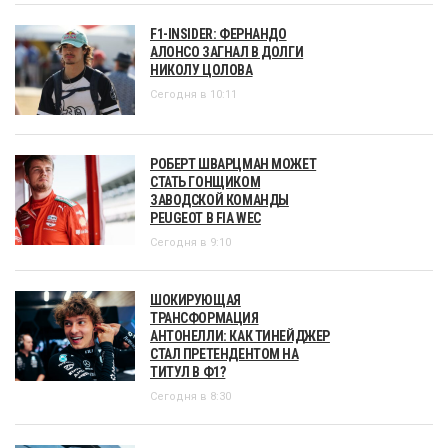
F1-INSIDER: ФЕРНАНДО
АЛОНСО ЗАГНАЛ В ДОЛГИ
НИКОЛУ ЦОЛОВА
Сегодня в 10:11
РОБЕРТ ШВАРЦМАН МОЖЕТ
СТАТЬ ГОНЩИКОМ
ЗАВОДСКОЙ КОМАНДЫ
PEUGEOT В FIA WEC
Сегодня в 9:10
ШОКИРУЮЩАЯ
ТРАНСФОРМАЦИЯ
АНТОНЕЛЛИ: КАК ТИНЕЙДЖЕР
СТАЛ ПРЕТЕНДЕНТОМ НА
ТИТУЛ В Ф1?
Сегодня в 8:30