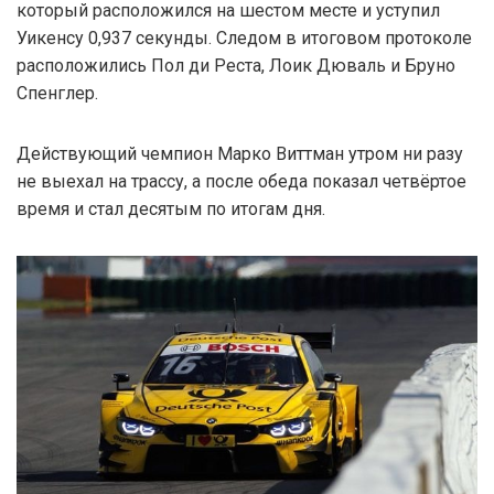
который расположился на шестом месте и уступил
Уикенсу 0,937 секунды. Следом в итоговом протоколе
расположились Пол ди Реста, Лоик Дюваль и Бруно
Спенглер.
Действующий чемпион Марко Виттман утром ни разу
не выехал на трассу, а после обеда показал четвёртое
время и стал десятым по итогам дня.