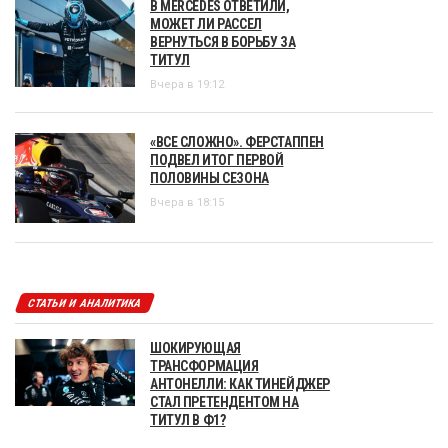
В MERCEDES ОТВЕТИЛИ,
МОЖЕТ ЛИ РАССЕЛ
ВЕРНУТЬСЯ В БОРЬБУ ЗА
ТИТУЛ
Вчера в 19:12
«ВСЕ СЛОЖНО». ФЕРСТАППЕН
ПОДВЕЛ ИТОГ ПЕРВОЙ
ПОЛОВИНЫ СЕЗОНА
Вчера в 18:15
СТАТЬИ И АНАЛИТИКА
ШОКИРУЮЩАЯ
ТРАНСФОРМАЦИЯ
АНТОНЕЛЛИ: КАК ТИНЕЙДЖЕР
СТАЛ ПРЕТЕНДЕНТОМ НА
ТИТУЛ В Ф1?