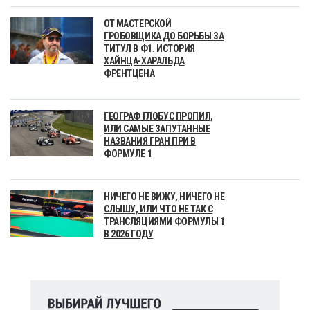
ОТ МАСТЕРСКОЙ
ГРОБОВЩИКА ДО БОРЬБЫ ЗА
ТИТУЛ В Ф1. ИСТОРИЯ
ХАЙНЦА-ХАРАЛЬДА
ФРЕНТЦЕНА
ГЕОГРАФ ГЛОБУС ПРОПИЛ,
ИЛИ САМЫЕ ЗАПУТАННЫЕ
НАЗВАНИЯ ГРАН ПРИ В
ФОРМУЛЕ 1
НИЧЕГО НЕ ВИЖУ, НИЧЕГО НЕ
СЛЫШУ, ИЛИ ЧТО НЕ ТАК С
ТРАНСЛЯЦИЯМИ ФОРМУЛЫ 1
В 2026 ГОДУ