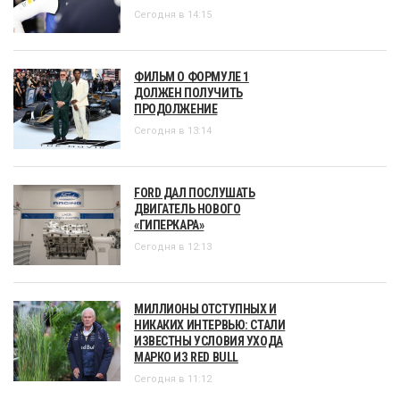
Сегодня в 14:15
ФИЛЬМ О ФОРМУЛЕ 1
ДОЛЖЕН ПОЛУЧИТЬ
ПРОДОЛЖЕНИЕ
Сегодня в 13:14
FORD ДАЛ ПОСЛУШАТЬ
ДВИГАТЕЛЬ НОВОГО
«ГИПЕРКАРА»
Сегодня в 12:13
МИЛЛИОНЫ ОТСТУПНЫХ И
НИКАКИХ ИНТЕРВЬЮ: СТАЛИ
ИЗВЕСТНЫ УСЛОВИЯ УХОДА
МАРКО ИЗ RED BULL
Сегодня в 11:12