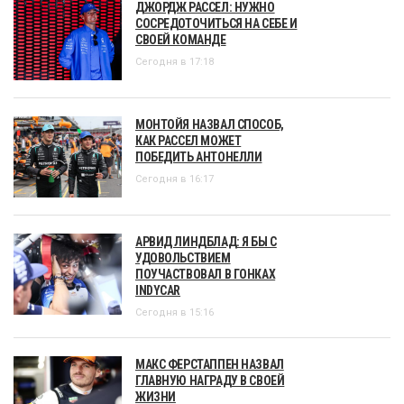
ДЖОРДЖ РАССЕЛ: НУЖНО
СОСРЕДОТОЧИТЬСЯ НА СЕБЕ И
СВОЕЙ КОМАНДЕ
Сегодня в 17:18
МОНТОЙЯ НАЗВАЛ СПОСОБ,
КАК РАССЕЛ МОЖЕТ
ПОБЕДИТЬ АНТОНЕЛЛИ
Сегодня в 16:17
АРВИД ЛИНДБЛАД: Я БЫ С
УДОВОЛЬСТВИЕМ
ПОУЧАСТВОВАЛ В ГОНКАХ
INDYCAR
Сегодня в 15:16
МАКС ФЕРСТАППЕН НАЗВАЛ
ГЛАВНУЮ НАГРАДУ В СВОЕЙ
ЖИЗНИ