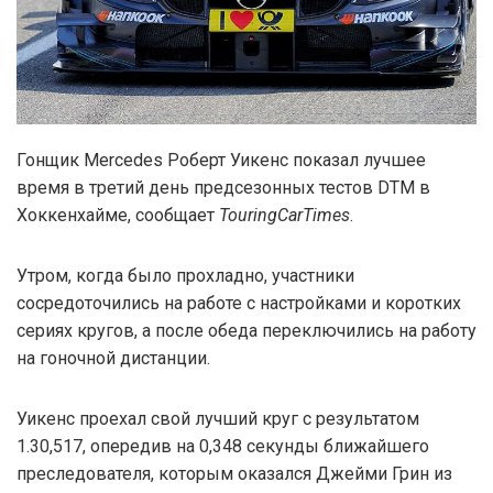
Гонщик Mercedes Роберт Уикенс показал лучшее
время в третий день предсезонных тестов DTM в
Хоккенхайме, сообщает
TouringCarTimes
.
Утром, когда было прохладно, участники
сосредоточились на работе с настройками и коротких
сериях кругов, а после обеда переключились на работу
на гоночной дистанции.
Уикенс проехал свой лучший круг с результатом
1.30,517, опередив на 0,348 секунды ближайшего
преследователя, которым оказался Джейми Грин из