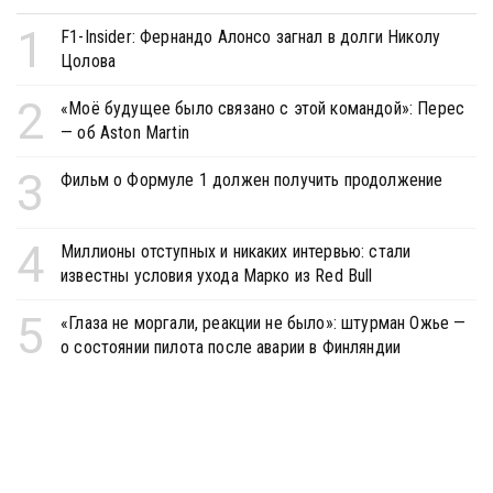
1
F1-Insider: Фернандо Алонсо загнал в долги Николу
Цолова
2
«Моё будущее было связано с этой командой»: Перес
— об Aston Martin
3
Фильм о Формуле 1 должен получить продолжение
4
Миллионы отступных и никаких интервью: стали
известны условия ухода Марко из Red Bull
5
«Глаза не моргали, реакции не было»: штурман Ожье —
о состоянии пилота после аварии в Финляндии