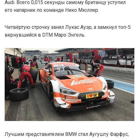
Audi. Всего 0,015 секунды самому британцу уступил
его напарник по команде Нико Мюллер.
Четвёртую строчку занял Лукас Ауэр, а замкнул топ-5
вернувшийся в DTM Маро Энгель.
Лучшим представителем BMW стал Аугушту Фарфус,