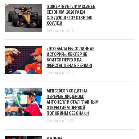
ПОЖЕРТВУЕТ ЛИ MCLAREN
СЕЗОНОМ-2026 РАДИ
СЛЕДУЮЩЕГО? ОТВЕТИЛ
ХОУЛДИ
Сегодня в 13:15
«ЭТО БЫЛА БЫ ОТЛИЧНАЯ
ИСТОРИЯ». ЛЕКЛЕР НЕ
БОИТСЯ ПЕРЕХОДА
ФЕРСТАППЕНА В FERRARI
Сегодня в 12:17
MERCEDES УХОДИТ НА
ПЕРЕРЫВ ЛИДЕРОМ:
АНТОНЕЛЛИ СТАЛ ГЛАВНЫМ
ОТКРЫТИЕМ ПЕРВОЙ
ПОЛОВИНЫ СЕЗОНА Ф1
Сегодня в 11:20
В HONDA