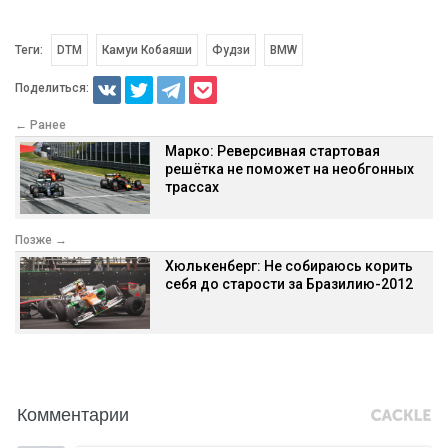
Теги:
DTM
Камуи Кобаяши
Фудзи
BMW
Поделиться:
← Ранее
Марко: Реверсивная стартовая
решётка не поможет на необгонных
трассах
Позже →
Хюлькенберг: Не собираюсь корить
себя до старости за Бразилию-2012
Комментарии