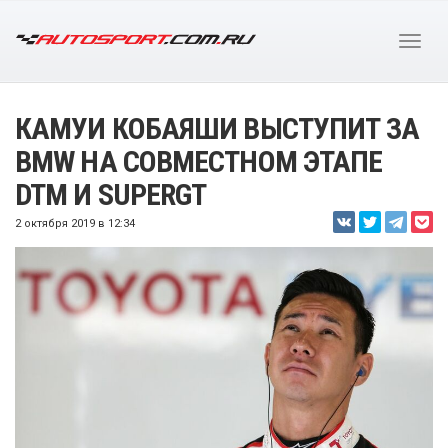
КАМУИ КОБАЯШИ ВЫСТУПИТ ЗА
BMW НА СОВМЕСТНОМ ЭТАПЕ
DTM И SUPERGT
2 октября 2019 в 12:34