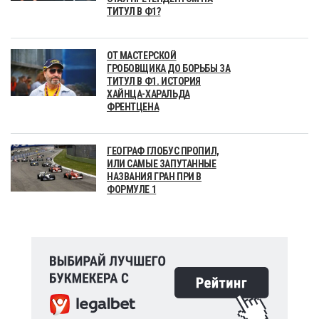
ТИТУЛ В Ф1?
ОТ МАСТЕРСКОЙ
ГРОБОВЩИКА ДО БОРЬБЫ ЗА
ТИТУЛ В Ф1. ИСТОРИЯ
ХАЙНЦА-ХАРАЛЬДА
ФРЕНТЦЕНА
ГЕОГРАФ ГЛОБУС ПРОПИЛ,
ИЛИ САМЫЕ ЗАПУТАННЫЕ
НАЗВАНИЯ ГРАН ПРИ В
ФОРМУЛЕ 1