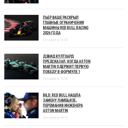
ПЬЕР ВАШЕ РАСКРЫЛ
ГЛАВНЫЕ ОГРАНИЧЕНИЯ
МАШИНЫ RED BULL RACING
2026 ГОДА
Сегодня в 16:05
ДЭВИД КУЛТХАРД
ПРЕДСКАЗАЛ, КОГДА ASTON
MARTIN ОДЕРЖИТ ПЕРВУЮ
ПОБЕДУ В ФОРМУЛЕ 1
Сегодня в 15:09
BILD: RED BULL НАШЛА
ЗАМЕНУ ЛАМБЬЯЗЕ,
ПЕРЕМАНИВ ИНЖЕНЕРА
ASTON MARTIN
Сегодня в 14:12