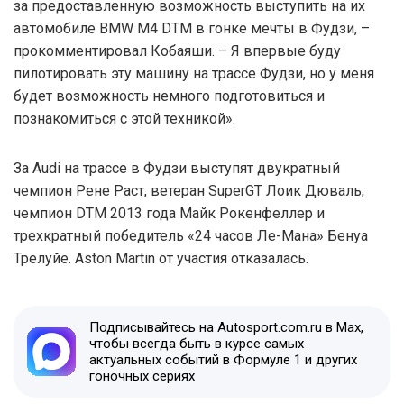
за предоставленную возможность выступить на их
автомобиле BMW M4 DTM в гонке мечты в Фудзи, –
прокомментировал Кобаяши. – Я впервые буду
пилотировать эту машину на трассе Фудзи, но у меня
будет возможность немного подготовиться и
познакомиться с этой техникой».
За Audi на трассе в Фудзи выступят двукратный
чемпион Рене Раст, ветеран SuperGT Лоик Дюваль,
чемпион DTM 2013 года Майк Рокенфеллер и
трехкратный победитель «24 часов Ле-Мана» Бенуа
Трелуйе. Aston Martin от участия отказалась.
Подписывайтесь на Autosport.com.ru в Max,
чтобы всегда быть в курсе самых
актуальных событий в Формуле 1 и других
гоночных сериях