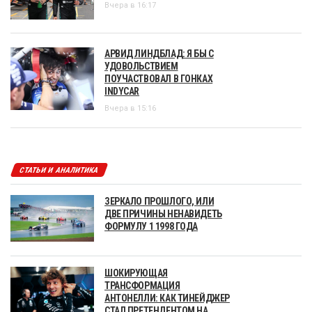
Вчера в 16:17
АРВИД ЛИНДБЛАД: Я БЫ С
УДОВОЛЬСТВИЕМ
ПОУЧАСТВОВАЛ В ГОНКАХ
INDYCAR
Вчера в 15:16
СТАТЬИ И АНАЛИТИКА
ЗЕРКАЛО ПРОШЛОГО, ИЛИ
ДВЕ ПРИЧИНЫ НЕНАВИДЕТЬ
ФОРМУЛУ 1 1998 ГОДА
ШОКИРУЮЩАЯ
ТРАНСФОРМАЦИЯ
АНТОНЕЛЛИ: КАК ТИНЕЙДЖЕР
СТАЛ ПРЕТЕНДЕНТОМ НА