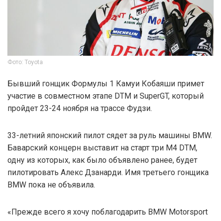
Фото: Toyota
Бывший гонщик Формулы 1 Камуи Кобаяши примет
участие в совместном этапе DTM и SuperGT, который
пройдет 23-24 ноября на трассе Фудзи.
33-летний японский пилот сядет за руль машины BMW.
Баварский концерн выставит на старт три M4 DTM,
одну из которых, как было объявлено ранее, будет
пилотировать Алекс Дзанарди. Имя третьего гонщика
BMW пока не объявила.
«Прежде всего я хочу поблагодарить BMW Motorsport