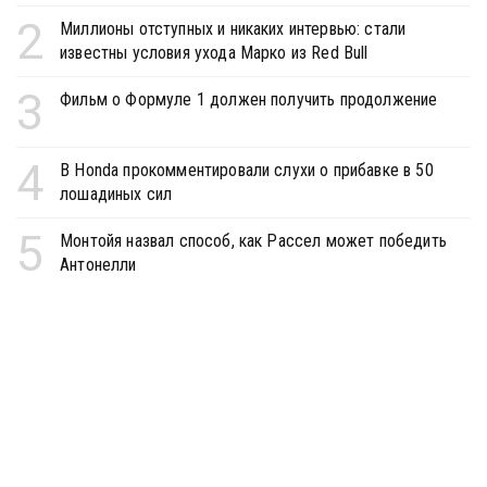
2
Миллионы отступных и никаких интервью: стали
известны условия ухода Марко из Red Bull
3
Фильм о Формуле 1 должен получить продолжение
4
В Honda прокомментировали слухи о прибавке в 50
лошадиных сил
5
Монтойя назвал способ, как Рассел может победить
Антонелли