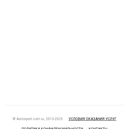
© Autosport.com.ru, 2013-2025
УСЛОВИЯ ОКАЗАНИЯ УСЛУГ
ПОЛИТИКА КОНФИДЕНЦИАЛЬНОСТИ
КОНТАКТЫ