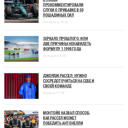
ПРОКОММЕНТИРОВАЛИ
СЛУХИ О ПРИБАВКЕ В 50
ЛОШАДИНЫХ СИЛ
Сегодня в 10:22
ЗЕРКАЛО ПРОШЛОГО, ИЛИ
ДВЕ ПРИЧИНЫ НЕНАВИДЕТЬ
ФОРМУЛУ 1 1998 ГОДА
Сегодня в 8:10
ДЖОРДЖ РАССЕЛ: НУЖНО
СОСРЕДОТОЧИТЬСЯ НА СЕБЕ И
СВОЕЙ КОМАНДЕ
Вчера в 17:18
МОНТОЙЯ НАЗВАЛ СПОСОБ,
КАК РАССЕЛ МОЖЕТ
ПОБЕДИТЬ АНТОНЕЛЛИ