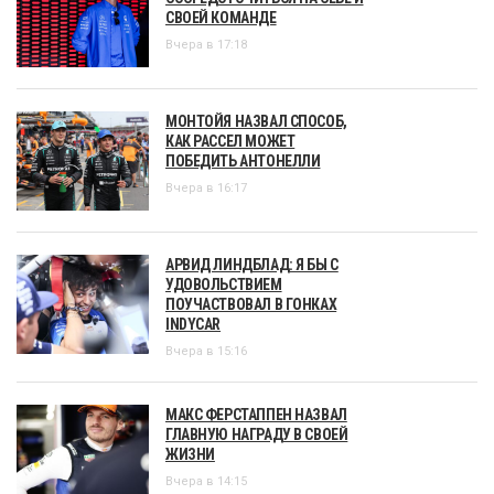
СВОЕЙ КОМАНДЕ
Вчера в 17:18
МОНТОЙЯ НАЗВАЛ СПОСОБ,
КАК РАССЕЛ МОЖЕТ
ПОБЕДИТЬ АНТОНЕЛЛИ
Вчера в 16:17
АРВИД ЛИНДБЛАД: Я БЫ С
УДОВОЛЬСТВИЕМ
ПОУЧАСТВОВАЛ В ГОНКАХ
INDYCAR
Вчера в 15:16
МАКС ФЕРСТАППЕН НАЗВАЛ
ГЛАВНУЮ НАГРАДУ В СВОЕЙ
ЖИЗНИ
Вчера в 14:15