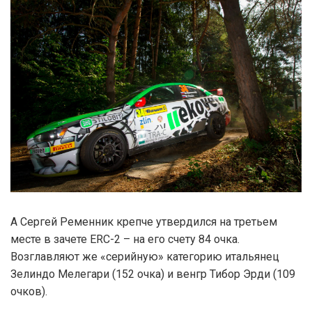
А Сергей Ременник крепче утвердился на третьем
месте в зачете ERC-2 – на его счету 84 очка.
Возглавляют же «серийную» категорию итальянец
Зелиндо Мелегари (152 очка) и венгр Тибор Эрди (109
очков).