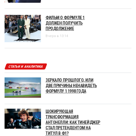
ФИЛЬМ О ФОРМУЛЕ 1
ДОЛЖЕН ПОЛУЧИТЬ
ПРОДОЛЖЕНИЕ
Вчера в 13:14
СТАТЬИ И АНАЛИТИКА
ЗЕРКАЛО ПРОШЛОГО, ИЛИ
ДВЕ ПРИЧИНЫ НЕНАВИДЕТЬ
ФОРМУЛУ 1 1998 ГОДА
ШОКИРУЮЩАЯ
ТРАНСФОРМАЦИЯ
АНТОНЕЛЛИ: КАК ТИНЕЙДЖЕР
СТАЛ ПРЕТЕНДЕНТОМ НА
ТИТУЛ В Ф1?