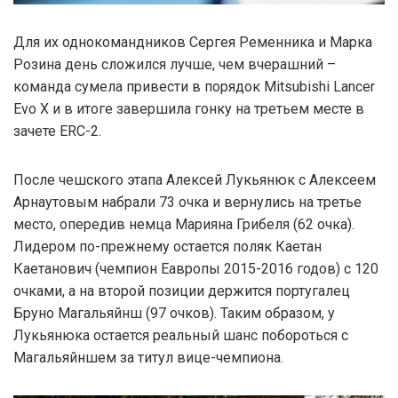
Для их однокомандников Сергея Ременника и Марка
Розина день сложился лучше, чем вчерашний –
команда сумела привести в порядок Mitsubishi Lancer
Evo X и в итоге завершила гонку на третьем месте в
зачете ERC-2.
После чешского этапа Алексей Лукьянюк с Алексеем
Арнаутовым набрали 73 очка и вернулись на третье
место, опередив немца Марияна Грибеля (62 очка).
Лидером по-прежнему остается поляк Каетан
Каетанович (чемпион Еавропы 2015-2016 годов) с 120
очками, а на второй позиции держится португалец
Бруно Магальяйнш (97 очков). Таким образом, у
Лукьянюка остается реальный шанс побороться с
Магальяйншем за титул вице-чемпиона.