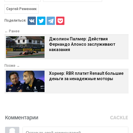
Сергей Ременник
Поделиться:
← Ранее
Джолион Палмер: Действия
Фернандо Алонсо заслуживают
наказания
Позже →
Хорнер: RBR платит Renault большие
деньги за ненадежные моторы
Комментарии