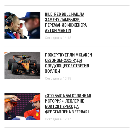
BILD: RED BULL НАШЛА
ЗАМЕНУ ЛАМБЬЯЗЕ,
ПЕРЕМАНИВ ИНЖЕНЕРА
ASTON MARTIN
Сегодня в 14:12
ПОЖЕРТВУЕТ ЛИ MCLAREN
СЕЗОНОМ-2026 РАДИ
СЛЕДУЮЩЕГО? ОТВЕТИЛ
ХОУЛДИ
Сегодня в 13:15
«ЭТО БЫЛА БЫ ОТЛИЧНАЯ
ИСТОРИЯ». ЛЕКЛЕР НЕ
БОИТСЯ ПЕРЕХОДА
ФЕРСТАППЕНА В FERRARI
Сегодня в 12:17