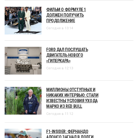
ФИЛЬМ О ФОРМУЛЕ 1
ДОЛЖЕН ПОЛУЧИТЬ
ПРОДОЛЖЕНИЕ
Сегодня в 13:14
FORD ДАЛ ПОСЛУШАТЬ
ДВИГАТЕЛЬ НОВОГО
«ГИПЕРКАРА»
Сегодня в 12:13
МИЛЛИОНЫ ОТСТУПНЫХ И
НИКАКИХ ИНТЕРВЬЮ: СТАЛИ
ИЗВЕСТНЫ УСЛОВИЯ УХОДА
МАРКО ИЗ RED BULL
Сегодня в 11:12
F1-INSIDER: ФЕРНАНДО
АЛОНСО ЗАГНАЛ В ДОЛГИ