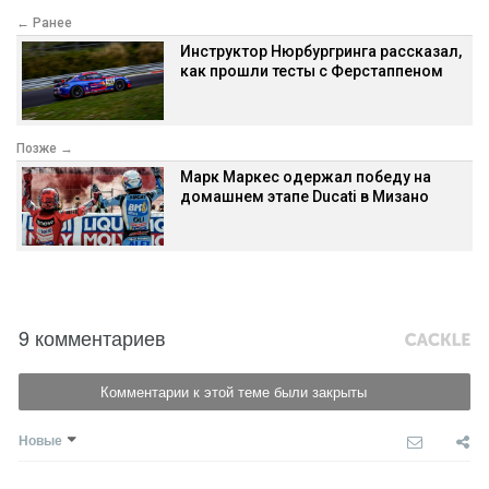
← Ранее
Инструктор Нюрбургринга рассказал,
как прошли тесты с Ферстаппеном
Позже →
Марк Маркес одержал победу на
домашнем этапе Ducati в Мизано
9 комментариев
Комментарии к этой теме были закрыты
Новые