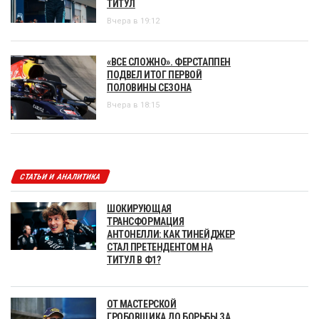
ТИТУЛ
Вчера в 19:12
«ВСЕ СЛОЖНО». ФЕРСТАППЕН
ПОДВЕЛ ИТОГ ПЕРВОЙ
ПОЛОВИНЫ СЕЗОНА
Вчера в 18:15
СТАТЬИ И АНАЛИТИКА
ШОКИРУЮЩАЯ
ТРАНСФОРМАЦИЯ
АНТОНЕЛЛИ: КАК ТИНЕЙДЖЕР
СТАЛ ПРЕТЕНДЕНТОМ НА
ТИТУЛ В Ф1?
ОТ МАСТЕРСКОЙ
ГРОБОВЩИКА ДО БОРЬБЫ ЗА