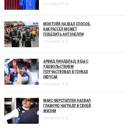
Сегодня в 17:18
МОНТОЙЯ НАЗВАЛ СПОСОБ,
КАК РАССЕЛ МОЖЕТ
ПОБЕДИТЬ АНТОНЕЛЛИ
Сегодня в 16:17
АРВИД ЛИНДБЛАД: Я БЫ С
УДОВОЛЬСТВИЕМ
ПОУЧАСТВОВАЛ В ГОНКАХ
INDYCAR
Сегодня в 15:16
МАКС ФЕРСТАППЕН НАЗВАЛ
ГЛАВНУЮ НАГРАДУ В СВОЕЙ
ЖИЗНИ
Сегодня в 14:15