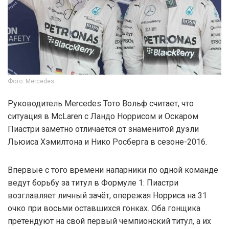
Фото: Mercedes
Руководитель Mercedes Тото Вольф считает, что
ситуация в McLaren с Ландо Норрисом и Оскаром
Пиастри заметно отличается от знаменитой дуэли
Льюиса Хэмилтона и Нико Росберга в сезоне-2016.
Впервые с того времени напарники по одной команде
ведут борьбу за титул в Формуле 1: Пиастри
возглавляет личный зачёт, опережая Норриса на 31
очко при восьми оставшихся гонках. Оба гонщика
претендуют на свой первый чемпионский титул, а их