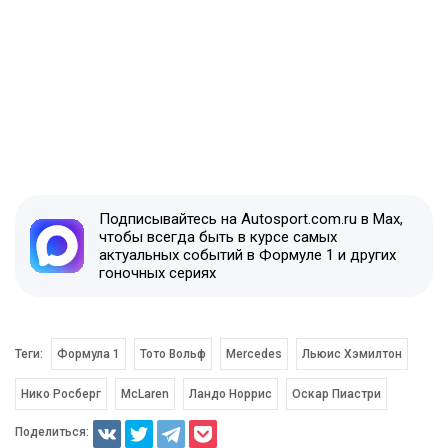
Подписывайтесь на Autosport.com.ru в Max,
чтобы всегда быть в курсе самых
актуальных событий в Формуле 1 и других
гоночных сериях
Теги:
Формула 1
Тото Вольф
Mercedes
Льюис Хэмилтон
Нико Росберг
McLaren
Ландо Норрис
Оскар Пиастри
Поделиться: