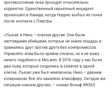
противостояние пока проходит относительно
корректно. Единственный серьёзный инцидент
произошёл в Канаде, когда Норрис выбыл из гонки
после контакта с Пиастри.
«Льюис и Нико – совсем другие. Они были
настоящими убийцами, которые не знали пощады и
сражались друг против друга без компромиссов.
Управлять этим было крайне сложно, но я не вижу
ничего подобного в McLaren. В 2016 году у нас были
два льва, которые сходились в схватке в одной
клетке. Льюис уже был чемпионом, Нико – давним
соперником. Всё это накаляло атмосферу. Сегодня же
ситуация совсем другая», – сказал Вольф
RN365
.