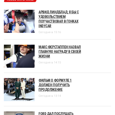
АРВИД ЛИНДБЛАД: Я БЫ С
УДОВОЛЬСТВИЕМ
ПОУЧАСТВОВАЛ В ГОНКАХ
INDYCAR
Сегодня в 15:16
МАКС ФЕРСТАППЕН НАЗВАЛ
ГЛАВНУЮ НАГРАДУ В СВОЕЙ
ЖИЗНИ
Сегодня в 14:15
ФИЛЬМ О ФОРМУЛЕ 1
ДОЛЖЕН ПОЛУЧИТЬ
ПРОДОЛЖЕНИЕ
Сегодня в 13:14
FORD ДАЛ ПОСЛУШАТЬ