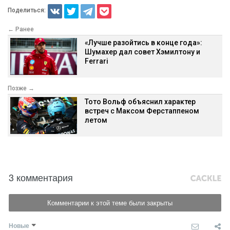
Поделиться:
← Ранее
«Лучше разойтись в конце года»:
Шумахер дал совет Хэмилтону и
Ferrari
Позже →
Тото Вольф объяснил характер
встреч с Максом Ферстаппеном
летом
3 комментария
Комментарии к этой теме были закрыты
Новые