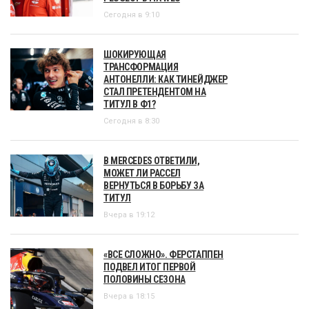
Сегодня в 9:10
ШОКИРУЮЩАЯ
ТРАНСФОРМАЦИЯ
АНТОНЕЛЛИ: КАК ТИНЕЙДЖЕР
СТАЛ ПРЕТЕНДЕНТОМ НА
ТИТУЛ В Ф1?
Сегодня в 8:30
В MERCEDES ОТВЕТИЛИ,
МОЖЕТ ЛИ РАССЕЛ
ВЕРНУТЬСЯ В БОРЬБУ ЗА
ТИТУЛ
Вчера в 19:12
«ВСЕ СЛОЖНО». ФЕРСТАППЕН
ПОДВЕЛ ИТОГ ПЕРВОЙ
ПОЛОВИНЫ СЕЗОНА
Вчера в 18:15