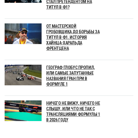
СТАЛ ПРЕТЕНДЕНТОМ НА
ТИТУЛ В Ф1?
ОТ МАСТЕРСКОЙ
ГРОБОВЩИКА ДО БОРЬБЫ ЗА
ТИТУЛ В Ф1. ИСТОРИЯ
ХАЙНЦА-ХАРАЛЬДА
ФРЕНТЦЕНА
ГЕОГРАФ ГЛОБУС ПРОПИЛ,
ИЛИ САМЫЕ ЗАПУТАННЫЕ
НАЗВАНИЯ ГРАН ПРИ В
ФОРМУЛЕ 1
НИЧЕГО НЕ ВИЖУ, НИЧЕГО НЕ
СЛЫШУ, ИЛИ ЧТО НЕ ТАК С
ТРАНСЛЯЦИЯМИ ФОРМУЛЫ 1
В 2026 ГОДУ