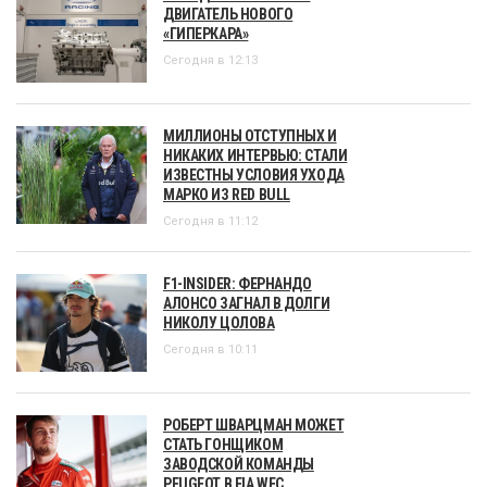
ДВИГАТЕЛЬ НОВОГО
«ГИПЕРКАРА»
Сегодня в 12:13
МИЛЛИОНЫ ОТСТУПНЫХ И
НИКАКИХ ИНТЕРВЬЮ: СТАЛИ
ИЗВЕСТНЫ УСЛОВИЯ УХОДА
МАРКО ИЗ RED BULL
Сегодня в 11:12
F1-INSIDER: ФЕРНАНДО
АЛОНСО ЗАГНАЛ В ДОЛГИ
НИКОЛУ ЦОЛОВА
Сегодня в 10:11
РОБЕРТ ШВАРЦМАН МОЖЕТ
СТАТЬ ГОНЩИКОМ
ЗАВОДСКОЙ КОМАНДЫ
PEUGEOT В FIA WEC