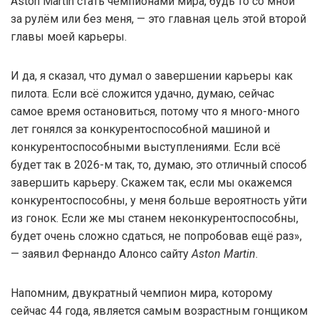
Aston Martin стать чемпионами мира, будь то со мной
за рулём или без меня, — это главная цель этой второй
главы моей карьеры.
И да, я сказал, что думал о завершении карьеры как
пилота. Если всё сложится удачно, думаю, сейчас
самое время остановиться, потому что я много-много
лет гонялся за конкурентоспособной машиной и
конкурентоспособными выступлениями. Если всё
будет так в 2026-м так, то, думаю, это отличный способ
завершить карьеру. Скажем так, если мы окажемся
конкурентоспособны, у меня больше вероятность уйти
из гонок. Если же мы станем неконкурентоспособны,
будет очень сложно сдаться, не попробовав ещё раз»,
— заявил Фернандо Алонсо сайту
Aston Martin
.
Напомним, двукратный чемпион мира, которому
сейчас 44 года, является самым возрастным гонщиком