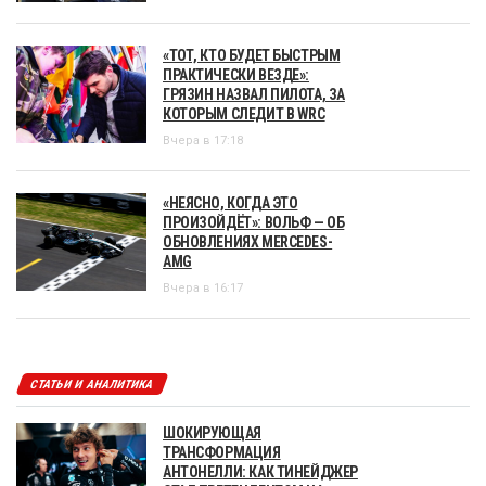
«ТОТ, КТО БУДЕТ БЫСТРЫМ
ПРАКТИЧЕСКИ ВЕЗДЕ»:
ГРЯЗИН НАЗВАЛ ПИЛОТА, ЗА
КОТОРЫМ СЛЕДИТ В WRC
Вчера в 17:18
«НЕЯСНО, КОГДА ЭТО
ПРОИЗОЙДЁТ»: ВОЛЬФ — ОБ
ОБНОВЛЕНИЯХ MERCEDES-
AMG
Вчера в 16:17
СТАТЬИ И АНАЛИТИКА
ШОКИРУЮЩАЯ
ТРАНСФОРМАЦИЯ
АНТОНЕЛЛИ: КАК ТИНЕЙДЖЕР