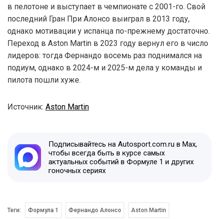
в пелотоне и выступает в чемпионате с 2001-го. Свой
последний Гран При Алонсо выиграл в 2013 году,
однако мотивации у испанца по-прежнему достаточно.
Переход в Aston Martin в 2023 году вернул его в число
лидеров: тогда Фернандо восемь раз поднимался на
подиум, однако в 2024-м и 2025-м дела у команды и
пилота пошли хуже.
Источник:
Aston Martin
Подписывайтесь на Autosport.com.ru в Max,
чтобы всегда быть в курсе самых
актуальных событий в Формуле 1 и других
гоночных сериях
Теги:
Формула 1
Фернандо Алонсо
Aston Martin