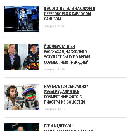
В AUDI ОТВЕТИЛИ НА СЛУХИ О
ПЕРЕГОВОРАХ С КАРЛОСОМ
САЙНСОМ
Вчера в 16:05
ЙОС ФЕРСТАППЕН
РАССКАЗАЛ, НАСКОЛЬКО
УСТУПАЕТ СЫНУ ВО ВРЕМЯ
СОВМЕСТНЫХ ТРЕК-ДНЕЙ
Вчера в 15:09
НАМЕЧАЕТСЯ СЕНСАЦИЯ?
УЭББЕР УДАЛИЛ ВСЕ
СОВМЕСТНЫЕ ФОТО С
ПИАСТРИ ИЗ СОЦСЕТЕЙ
Вчера в 14:12
ГЭРИ АНДЕРСОН: