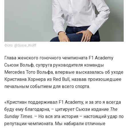
Фото: @Susie_Wolff
Глава женского гоночного чемпионата F1 Academy
Сьюзи Вольф, супруга руководителя команды
Mercedes Тото Вольфа, впервые высказалась об уходе
Кристиана Хорнера из Red Bull, назвав произошедшее
печальным событием для всего спорта.
«Кристиан поддерживал F1 Academy, и за это я всегда
буду ему благодарна, – цитирует Сьюзи издание
The
Sunday Times
. – Но вся эта история – настоящий удар по
репутации чемпионата. Мы набирали отличные