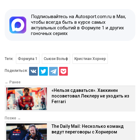
Подписывайтесь на Autosport.com.ru в Max,
чтобы всегда быть в курсе самых
актуальных событий в Формуле 1 и других
гоночных сериях
Теги:
Формула 1
Сьюзи Вольф
Кристиан Хорнер
Поделиться:
← Ранее
«Нельзя сдаваться». Хаккинен
посоветовал Леклеру не уходить из
Ferrari
Позже →
The Daily Mail: Несколько команд
ведут переговоры с Хорнером