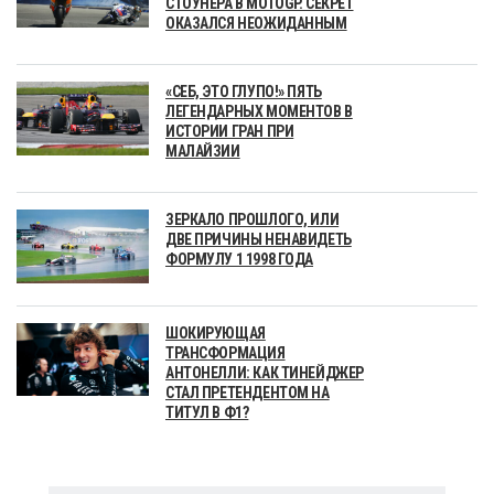
СТОУНЕРА В MOTOGP. СЕКРЕТ
ОКАЗАЛСЯ НЕОЖИДАННЫМ
«СЕБ, ЭТО ГЛУПО!» ПЯТЬ
ЛЕГЕНДАРНЫХ МОМЕНТОВ В
ИСТОРИИ ГРАН ПРИ
МАЛАЙЗИИ
ЗЕРКАЛО ПРОШЛОГО, ИЛИ
ДВЕ ПРИЧИНЫ НЕНАВИДЕТЬ
ФОРМУЛУ 1 1998 ГОДА
ШОКИРУЮЩАЯ
ТРАНСФОРМАЦИЯ
АНТОНЕЛЛИ: КАК ТИНЕЙДЖЕР
СТАЛ ПРЕТЕНДЕНТОМ НА
ТИТУЛ В Ф1?