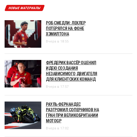
НОВЫЕ МАТЕРИАЛЫ
РОБ СМЕДЛИ: ЛЕКЛЕР
ПОТЕРЯЛСЯ НА ФОНЕ
ХЭМИЛТОНА
Вчера в 18:55
ФРЕДЕРИК ВАССЁР ОЦЕНИЛ
ИДЕЮ СОЗДАНИЯ
НЕЗАВИСИМОГО ДВИГАТЕЛЯ
ДЛЯ КЛИЕНТСКИХ КОМАНД
Вчера в 17:57
РАУЛЬ ФЕРНАНДЕС
РАЗГРОМИЛ СОПЕРНИКОВ НА
ГРАН ПРИ ВЕЛИКОБРИТАНИИ
MOTOGP
Вчера в 17:02