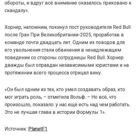
обороты, и вдруг всё внимание оказалось приковано к
скандалу».
Хорнер, напомним, покинул пост руководителя Red Bull
после Гран При Великобритании-2025, проработав в
команде почти двадцать лет. Одним из поводов для
его увольнения стали обвинения в ненадлежащем
поведении со стороны сотрудницы Red Bull. Хорнер
дважды был оправдан независимыми юристами и на
протяжении всего процесса отрицал вину.
«Он был одним из тех, кто умел создавать образ, кто
мог играть роль, – отметила Вольф. – Но всё, что
произошло, показало: у нас ещё есть над чем работать.
Это не лучшая глава в истории Формулы 1».
Источник:
PlanetF1