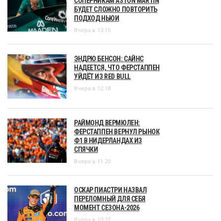
СОПЕРНИКАМ ASTON MARTIN
БУДЕТ СЛОЖНО ПОВТОРИТЬ
ПОДХОД НЬЮИ
Вчера в 13:15
ЭНДРЮ БЕНСОН: САЙНС
НАДЕЕТСЯ, ЧТО ФЕРСТАППЕН
УЙДЁТ ИЗ RED BULL
Вчера в 12:18
РАЙМОНД ВЕРМЮЛЕН:
ФЕРСТАППЕН ВЕРНУЛ РЫНОК
Ф1 В НИДЕРЛАНДАХ ИЗ
СПЯЧКИ
Вчера в 11:20
ОСКАР ПИАСТРИ НАЗВАЛ
ПЕРЕЛОМНЫЙ ДЛЯ СЕБЯ
МОМЕНТ СЕЗОНА-2026
Вчера в 10:22