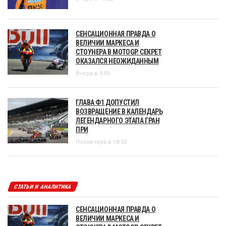
СЕНСАЦИОННАЯ ПРАВДА О
ВЕЛИЧИИ МАРКЕСА И
СТОУНЕРА В MOTOGP. СЕКРЕТ
ОКАЗАЛСЯ НЕОЖИДАННЫМ
Вчера в 9:05
ГЛАВА Ф1 ДОПУСТИЛ
ВОЗВРАЩЕНИЕ В КАЛЕНДАРЬ
ЛЕГЕНДАРНОГО ЭТАПА ГРАН
ПРИ
Позавчера в 18:55
СТАТЬИ И АНАЛИТИКА
СЕНСАЦИОННАЯ ПРАВДА О
ВЕЛИЧИИ МАРКЕСА И