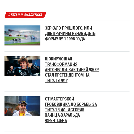
СТАТЬИ И АНАЛИТИКА
ЗЕРКАЛО ПРОШЛОГО, ИЛИ
ДВЕ ПРИЧИНЫ НЕНАВИДЕТЬ
ФОРМУЛУ 1 1998 ГОДА
ШОКИРУЮЩАЯ
ТРАНСФОРМАЦИЯ
АНТОНЕЛЛИ: КАК ТИНЕЙДЖЕР
СТАЛ ПРЕТЕНДЕНТОМ НА
ТИТУЛ В Ф1?
ОТ МАСТЕРСКОЙ
ГРОБОВЩИКА ДО БОРЬБЫ ЗА
ТИТУЛ В Ф1. ИСТОРИЯ
ХАЙНЦА-ХАРАЛЬДА
ФРЕНТЦЕНА