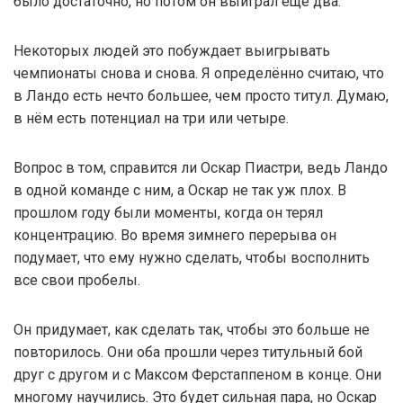
было достаточно, но потом он выиграл ещё два.
Некоторых людей это побуждает выигрывать
чемпионаты снова и снова. Я определённо считаю, что
в Ландо есть нечто большее, чем просто титул. Думаю,
в нём есть потенциал на три или четыре.
Вопрос в том, справится ли Оскар Пиастри, ведь Ландо
в одной команде с ним, а Оскар не так уж плох. В
прошлом году были моменты, когда он терял
концентрацию. Во время зимнего перерыва он
подумает, что ему нужно сделать, чтобы восполнить
все свои пробелы.
Он придумает, как сделать так, чтобы это больше не
повторилось. Они оба прошли через титульный бой
друг с другом и с Максом Ферстаппеном в конце. Они
многому научились. Это будет сильная пара, но Оскар