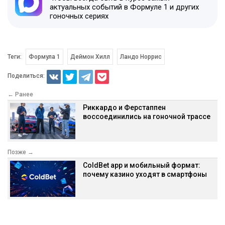
актуальных событий в Формуле 1 и других
гоночных сериях
Теги:
Формула 1
Деймон Хилл
Ландо Норрис
Поделиться:
← Ранее
Риккардо и Ферстаппен
воссоединились на гоночной трассе
Позже →
ColdBet app и мобильный формат:
почему казино уходят в смартфоны