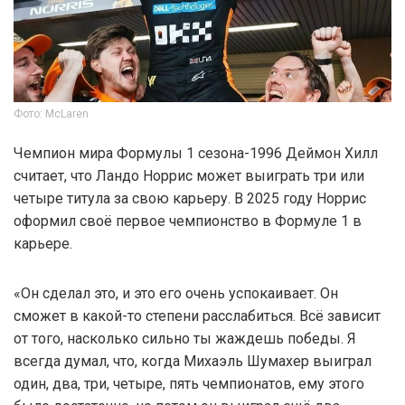
Фото: McLaren
Чемпион мира Формулы 1 сезона-1996 Деймон Хилл
считает, что Ландо Норрис может выиграть три или
четыре титула за свою карьеру. В 2025 году Норрис
оформил своё первое чемпионство в Формуле 1 в
карьере.
«Он сделал это, и это его очень успокаивает. Он
сможет в какой-то степени расслабиться. Всё зависит
от того, насколько сильно ты жаждешь победы. Я
всегда думал, что, когда Михаэль Шумахер выиграл
один, два, три, четыре, пять чемпионатов, ему этого