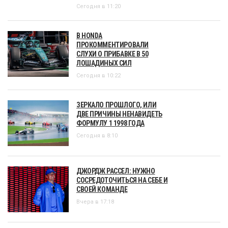
Сегодня в 11:20
В HONDA
ПРОКОММЕНТИРОВАЛИ
СЛУХИ О ПРИБАВКЕ В 50
ЛОШАДИНЫХ СИЛ
Сегодня в 10:22
ЗЕРКАЛО ПРОШЛОГО, ИЛИ
ДВЕ ПРИЧИНЫ НЕНАВИДЕТЬ
ФОРМУЛУ 1 1998 ГОДА
Сегодня в 8:10
ДЖОРДЖ РАССЕЛ: НУЖНО
СОСРЕДОТОЧИТЬСЯ НА СЕБЕ И
СВОЕЙ КОМАНДЕ
Вчера в 17:18