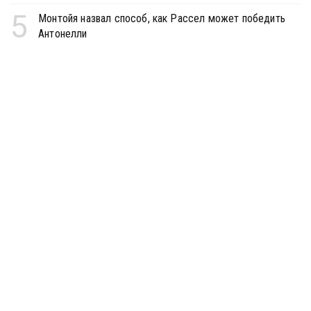
5
Монтойя назвал способ, как Рассел может победить
Антонелли