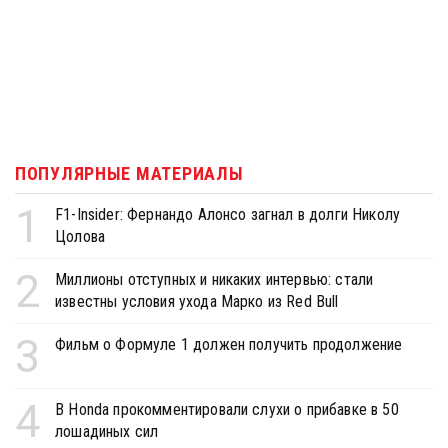
ПОПУЛЯРНЫЕ МАТЕРИАЛЫ
1
F1-Insider: Фернандо Алонсо загнал в долги Николу
Цолова
2
Миллионы отступных и никаких интервью: стали
известны условия ухода Марко из Red Bull
3
Фильм о Формуле 1 должен получить продолжение
4
В Honda прокомментировали слухи о прибавке в 50
лошадиных сил