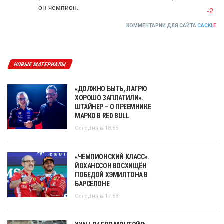
он чемпион.
-2
КОММЕНТАРИИ ДЛЯ САЙТА
CACKL
E
НОВЫЕ МАТЕРИАЛЫ
«ДОЛЖНО БЫТЬ, ЛАГРЮ
ХОРОШО ЗАПЛАТИЛИ».
ШТАЙНЕР – О ПРЕЕМНИКЕ
МАРКО В RED BULL
Сегодня в 18:55
«ЧЕМПИОНСКИЙ КЛАСС».
ЙОХАНССОН ВОСХИЩЁН
ПОБЕДОЙ ХЭМИЛТОНА В
БАРСЕЛОНЕ
Сегодня в 17:58