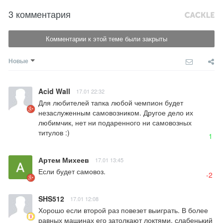
3 комментария
Комментарии к этой теме были закрыты
Новые
Acid Wall
17.01 22:32
Для любителей тапка любой чемпион будет 
незаслуженным самовозником. Другое дело их 
любимчик, нет ни подаренного ни самовозных 
титулов :)
1
Артем Михеев
17.01 13:45
Если будет самовоз.
-2
SHS512
17.01 12:08
Хорошо если второй раз повезет выиграть. В более 
равных машинах его затолкают локтями, слабенький 