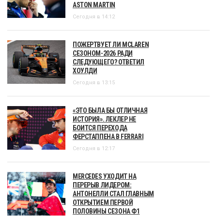
ASTON MARTIN
Сегодня в 14:12
ПОЖЕРТВУЕТ ЛИ MCLAREN
СЕЗОНОМ-2026 РАДИ
СЛЕДУЮЩЕГО? ОТВЕТИЛ
ХОУЛДИ
Сегодня в 13:15
«ЭТО БЫЛА БЫ ОТЛИЧНАЯ
ИСТОРИЯ». ЛЕКЛЕР НЕ
БОИТСЯ ПЕРЕХОДА
ФЕРСТАППЕНА В FERRARI
Сегодня в 12:17
MERCEDES УХОДИТ НА
ПЕРЕРЫВ ЛИДЕРОМ:
АНТОНЕЛЛИ СТАЛ ГЛАВНЫМ
ОТКРЫТИЕМ ПЕРВОЙ
ПОЛОВИНЫ СЕЗОНА Ф1