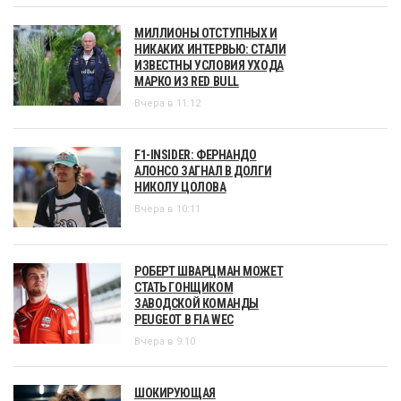
МИЛЛИОНЫ ОТСТУПНЫХ И
НИКАКИХ ИНТЕРВЬЮ: СТАЛИ
ИЗВЕСТНЫ УСЛОВИЯ УХОДА
МАРКО ИЗ RED BULL
Вчера в 11:12
F1-INSIDER: ФЕРНАНДО
АЛОНСО ЗАГНАЛ В ДОЛГИ
НИКОЛУ ЦОЛОВА
Вчера в 10:11
РОБЕРТ ШВАРЦМАН МОЖЕТ
СТАТЬ ГОНЩИКОМ
ЗАВОДСКОЙ КОМАНДЫ
PEUGEOT В FIA WEC
Вчера в 9:10
ШОКИРУЮЩАЯ