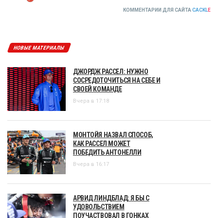
КОММЕНТАРИИ ДЛЯ САЙТА
CACKL
E
НОВЫЕ МАТЕРИАЛЫ
ДЖОРДЖ РАССЕЛ: НУЖНО
СОСРЕДОТОЧИТЬСЯ НА СЕБЕ И
СВОЕЙ КОМАНДЕ
Вчера в 17:18
МОНТОЙЯ НАЗВАЛ СПОСОБ,
КАК РАССЕЛ МОЖЕТ
ПОБЕДИТЬ АНТОНЕЛЛИ
Вчера в 16:17
АРВИД ЛИНДБЛАД: Я БЫ С
УДОВОЛЬСТВИЕМ
ПОУЧАСТВОВАЛ В ГОНКАХ