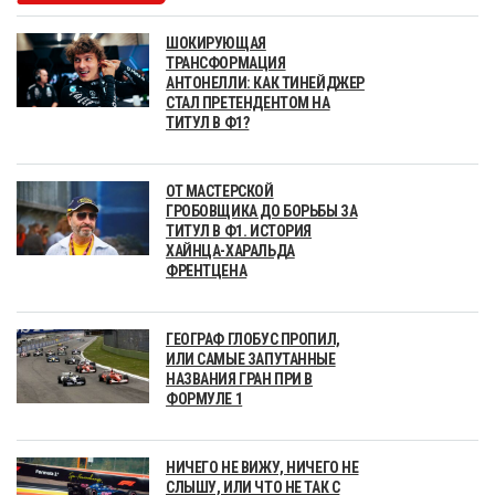
ШОКИРУЮЩАЯ
ТРАНСФОРМАЦИЯ
АНТОНЕЛЛИ: КАК ТИНЕЙДЖЕР
СТАЛ ПРЕТЕНДЕНТОМ НА
ТИТУЛ В Ф1?
ОТ МАСТЕРСКОЙ
ГРОБОВЩИКА ДО БОРЬБЫ ЗА
ТИТУЛ В Ф1. ИСТОРИЯ
ХАЙНЦА-ХАРАЛЬДА
ФРЕНТЦЕНА
ГЕОГРАФ ГЛОБУС ПРОПИЛ,
ИЛИ САМЫЕ ЗАПУТАННЫЕ
НАЗВАНИЯ ГРАН ПРИ В
ФОРМУЛЕ 1
НИЧЕГО НЕ ВИЖУ, НИЧЕГО НЕ
СЛЫШУ, ИЛИ ЧТО НЕ ТАК С