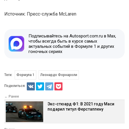
Источник: Пресс-служба McLaren
Подписывайтесь на Autosport.com.ru в Max,
чтобы всегда быть в курсе самых
актуальных событий в Формуле 1 и других
гоночных сериях
Теги:
Формула 1
Леонардо Форнароли
Поделиться:
← Ранее
Экс-стюард Ф1: В 2021 году Маси
подарил титул Ферстаппену