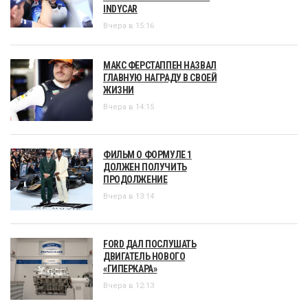
INDYCAR
Вчера в 15:16
МАКС ФЕРСТАППЕН НАЗВАЛ
ГЛАВНУЮ НАГРАДУ В СВОЕЙ
ЖИЗНИ
Вчера в 14:15
ФИЛЬМ О ФОРМУЛЕ 1
ДОЛЖЕН ПОЛУЧИТЬ
ПРОДОЛЖЕНИЕ
Вчера в 13:14
FORD ДАЛ ПОСЛУШАТЬ
ДВИГАТЕЛЬ НОВОГО
«ГИПЕРКАРА»
Вчера в 12:13