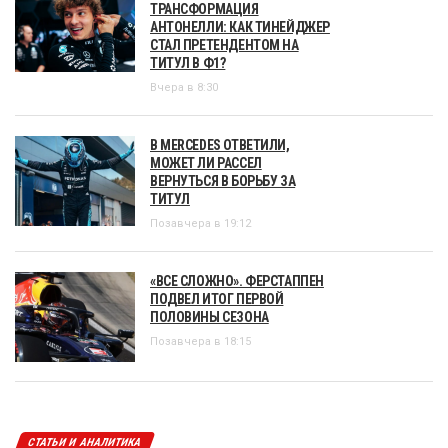
ТРАНСФОРМАЦИЯ
АНТОНЕЛЛИ: КАК ТИНЕЙДЖЕР
СТАЛ ПРЕТЕНДЕНТОМ НА
ТИТУЛ В Ф1?
Вчера в 8:30
В MERCEDES ОТВЕТИЛИ,
МОЖЕТ ЛИ РАССЕЛ
ВЕРНУТЬСЯ В БОРЬБУ ЗА
ТИТУЛ
Позавчера в 19:12
«ВСЕ СЛОЖНО». ФЕРСТАППЕН
ПОДВЕЛ ИТОГ ПЕРВОЙ
ПОЛОВИНЫ СЕЗОНА
Позавчера в 18:15
СТАТЬИ И АНАЛИТИКА