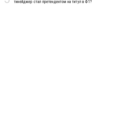
тинейджер стал претендентом на титул в Ф1?