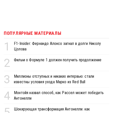
ПОПУЛЯРНЫЕ МАТЕРИАЛЫ
1
F1-Insider: Фернандо Алонсо загнал в долги Николу
Цолова
2
Фильм о Формуле 1 должен получить продолжение
3
Миллионы отступных и никаких интервью: стали
известны условия ухода Марко из Red Bull
4
Монтойя назвал способ, как Рассел может победить
Антонелли
5
Шокирующая трансформация Антонелли: как