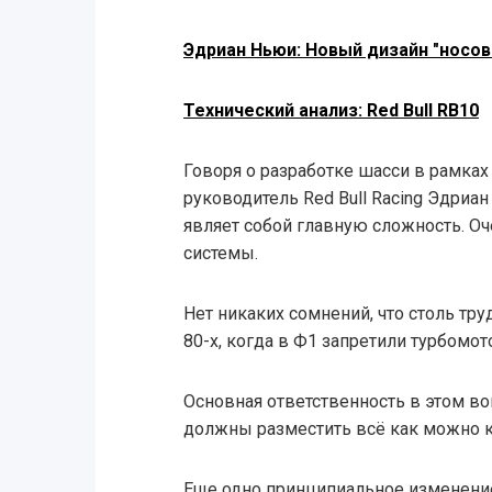
Эдриан Ньюи: Новый дизайн "носов
Технический анализ: Red Bull RB10
Говоря о разработке шасси в рамках
руководитель Red Bull Racing Эдриа
являет собой главную сложность. Оч
системы.
Нет никаких сомнений, что столь тру
80-х, когда в Ф1 запретили турбомот
Основная ответственность в этом во
должны разместить всё как можно 
Еще одно принципиальное изменение