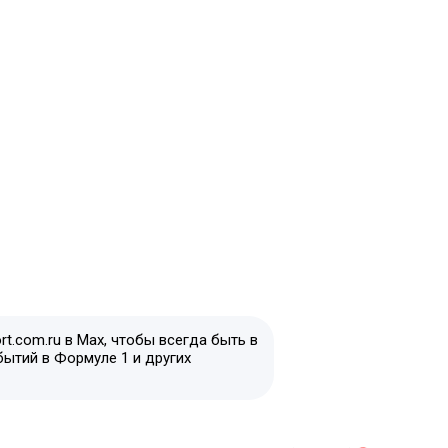
t.com.ru в Max, чтобы всегда быть в
бытий в Формуле 1 и других