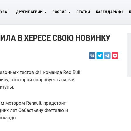
УЛА 1
ДРУГИЕ СЕРИИ
РОССИЯ
СТАТЬИ
КАЛЕНДАРЬ Ф1
ВИЛА В ХЕРЕСЕ СВОЮ НОВИНКУ
зонных тестов Ф1 команда Red Bull
ну, с которой попробует в пятый
итулы.
м мотором Renault, предстоит
них лет Себастьяну Феттелю и
ккардо.