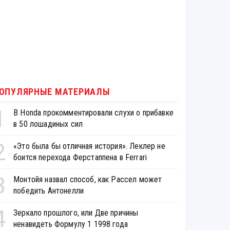
ОПУЛЯРНЫЕ МАТЕРИАЛЫ
1
В Honda прокомментировали слухи о прибавке
в 50 лошадиных сил
2
«Это была бы отличная история». Леклер не
боится перехода Ферстаппена в Ferrari
3
Монтойя назвал способ, как Рассел может
победить Антонелли
4
Зеркало прошлого, или Две причины
ненавидеть Формулу 1 1998 года