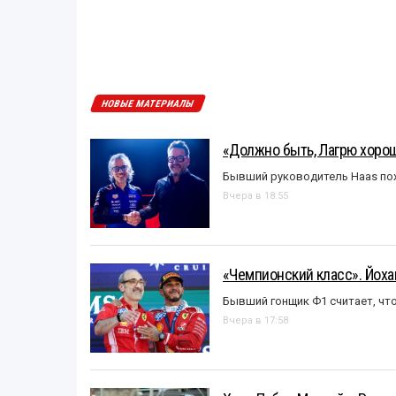
НОВЫЕ МАТЕРИАЛЫ
«Должно быть, Лагрю хорош
Бывший руководитель Haas пох
Вчера в 18:55
«Чемпионский класс». Йох
Бывший гонщик Ф1 считает, что
Вчера в 17:58