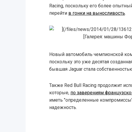
Racing, поскольку его более опытны
перейти
в гонки на выносливость
.
Новый автомобиль чемпионской ком
поскольку это уже десятая созданна
бывшая Jaguar стала собственностью
Также Red Bull Racing продолжит исп
которые,
по заверениям французског
иметь "определенные компромиссы"
надежность.