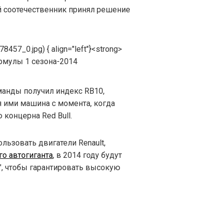
й соотечественник принял решение
анды получил индекс RB10,
я ими машина с момента, когда
 концерна Red Bull.
ользовать двигатели Renault,
о автогиганта
, в 2014 году будут
, чтобы гарантировать высокую