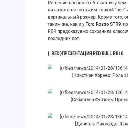
Решение носового обтекателя у чем
ни на кого не похожим: тонкий "нос
вертикальный размер. Кроме того, о
таким же, как и у
Toro Rosso STR9
, 
RBR предсказуемо сохранила класси
последних лет.
{ .RED }ПРЕЗЕНТАЦИЯ RED BULL RB10