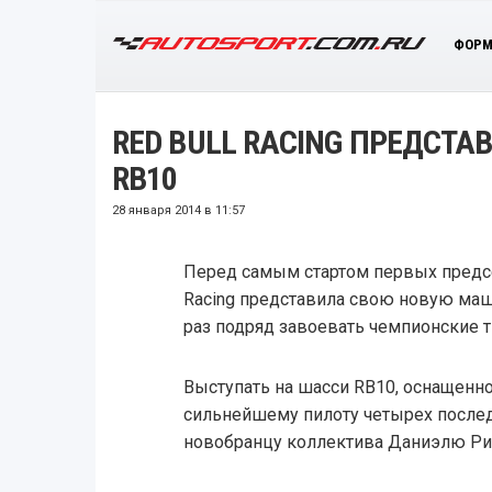
ФОРМ
RED BULL RACING ПРЕДСТА
RB10
28 января 2014 в 11:57
Перед самым стартом первых предсе
Racing представила свою новую маши
раз подряд завоевать чемпионские т
Выступать на шасси RB10, оснащенно
сильнейшему пилоту четырех послед
новобранцу коллектива Даниэлю Ри