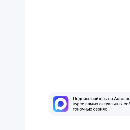
Подписывайтесь на Autospor
курсе самых актуальных со
гоночных сериях