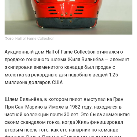
Фото: Hall of Fame Collection
Аукционный дом Hall of Fame Collection отчитался о
продаже гоночного шлема Жиля Вильнёва — элемент
экипировки знаменитого канадца был продан с
молотка за рекордные для подобных вещей 1,25
миллиона долларов США.
Шлем Вильнёва, в котором пилот выступал на Гран
При Сан-Марино в Имоле в 1982 году, находился в
частной коллекции почти 30 лет. Это была знаменитая
своим скандалом гонка, когда Жиль финишировал
вторым после того, как его напарник по команде