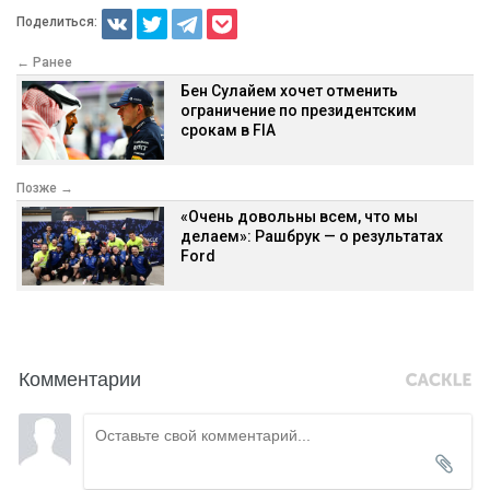
Поделиться:
← Ранее
Бен Сулайем хочет отменить
ограничение по президентским
срокам в FIA
Позже →
«Очень довольны всем, что мы
делаем»: Рашбрук — о результатах
Ford
Комментарии