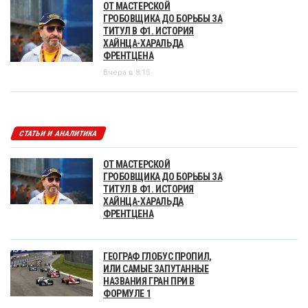
ОТ МАСТЕРСКОЙ
ГРОБОВЩИКА ДО БОРЬБЫ ЗА
ТИТУЛ В Ф1. ИСТОРИЯ
ХАЙНЦА-ХАРАЛЬДА
ФРЕНТЦЕНА
Вчера в 8:15
СТАТЬИ И АНАЛИТИКА
ОТ МАСТЕРСКОЙ
ГРОБОВЩИКА ДО БОРЬБЫ ЗА
ТИТУЛ В Ф1. ИСТОРИЯ
ХАЙНЦА-ХАРАЛЬДА
ФРЕНТЦЕНА
ГЕОГРАФ ГЛОБУС ПРОПИЛ,
ИЛИ САМЫЕ ЗАПУТАННЫЕ
НАЗВАНИЯ ГРАН ПРИ В
ФОРМУЛЕ 1