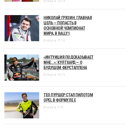
Вчера в 12:13
НИКОЛАЙ ГРЯЗИН: ГЛАВНАЯ
ЦЕЛЬ — ПОПАСТЬ В
ОСНОВНОЙ ЧЕМПИОНАТ
МИРА, В RALLY1
Вчера в 11:12
«ИНТУИЦИЯ ПОДСКАЗЫВАЕТ
МНЕ...»: КУЛТХАРД — О
БУДУЩЕМ ФЕРСТАППЕНА
Вчера в 10:11
ТЕО ПУРШЕР СТАЛ ПИЛОТОМ
OPEL В ФОРМУЛЕ Е
Вчера в 9:10