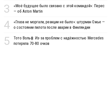
3
«Моё будущее было связано с этой командой»: Перес
— об Aston Martin
4
«Глаза не моргали, реакции не было»: штурман Ожье —
о состоянии пилота после аварии в Финляндии
5
Тото Вольф: Из-за проблем с надёжностью Mercedes
потеряла 70-80 очков