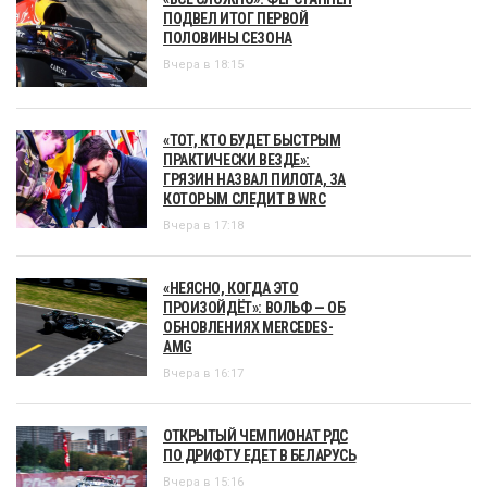
ПОДВЕЛ ИТОГ ПЕРВОЙ
ПОЛОВИНЫ СЕЗОНА
Вчера в 18:15
«ТОТ, КТО БУДЕТ БЫСТРЫМ
ПРАКТИЧЕСКИ ВЕЗДЕ»:
ГРЯЗИН НАЗВАЛ ПИЛОТА, ЗА
КОТОРЫМ СЛЕДИТ В WRC
Вчера в 17:18
«НЕЯСНО, КОГДА ЭТО
ПРОИЗОЙДЁТ»: ВОЛЬФ — ОБ
ОБНОВЛЕНИЯХ MERCEDES-
AMG
Вчера в 16:17
ОТКРЫТЫЙ ЧЕМПИОНАТ РДС
ПО ДРИФТУ ЕДЕТ В БЕЛАРУСЬ
Вчера в 15:16