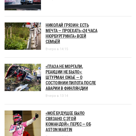
НИКОЛАЙ ГРЯЗИН: ЕСТЬ
МЕЧТА — ПРОЕХАТЬ «24 ЧАСА
НЮРБУРГРИНГА» ВСЕЙ
СЕМЬЁЙ
Вчера в 14:15
«ГЛАЗА НЕ МОРГАЛИ,
РЕАКЦИИ НЕ БЫЛО»:
ШТУРМАН ОЖЬЕ — О
СОСТОЯНИИ ПИЛОТА ПОСЛЕ
АВАРИИ В ФИНЛЯНДИИ
Вчера в 13:14
«МОЁ БУДУЩЕЕ БЫЛО
СВЯЗАНО С ЭТОЙ
КОМАНДОЙ»: ПЕРЕС — ОБ
ASTON MARTIN