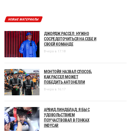
НОВЫЕ МАТЕРИАЛЫ
ДЖОРДЖ РАССЕЛ: НУЖНО
СОСРЕДОТОЧИТЬСЯ НА СЕБЕ И
СВОЕЙ КОМАНДЕ
Вчера в 17:18
МОНТОЙЯ НАЗВАЛ СПОСОБ,
КАК РАССЕЛ МОЖЕТ
ПОБЕДИТЬ АНТОНЕЛЛИ
Вчера в 16:17
АРВИД ЛИНДБЛАД: Я БЫ С
УДОВОЛЬСТВИЕМ
ПОУЧАСТВОВАЛ В ГОНКАХ
INDYCAR