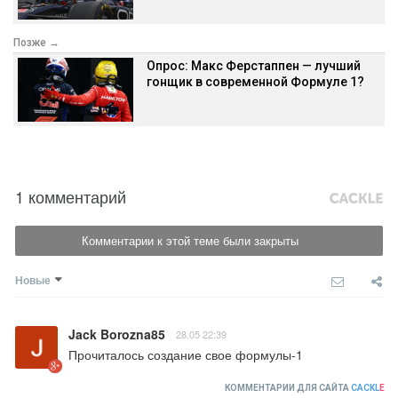
Позже →
Опрос: Макс Ферстаппен — лучший
гонщик в современной Формуле 1?
1 комментарий
Комментарии к этой теме были закрыты
Новые
Jack Borozna85
28.05 22:39
Прочиталось создание свое формулы-1
КОММЕНТАРИИ ДЛЯ САЙТА
CACKL
E