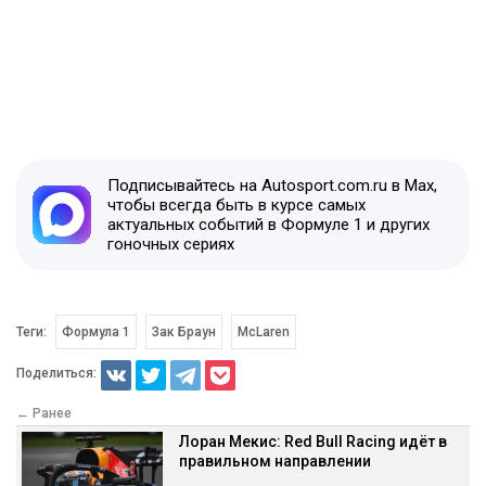
Подписывайтесь на Autosport.com.ru в Max,
чтобы всегда быть в курсе самых
актуальных событий в Формуле 1 и других
гоночных сериях
Теги:
Формула 1
Зак Браун
McLaren
Поделиться:
← Ранее
Лоран Мекис: Red Bull Racing идёт в
правильном направлении