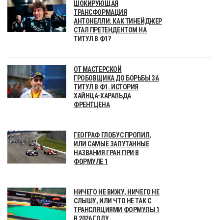
ШОКИРУЮЩАЯ
ТРАНСФОРМАЦИЯ
АНТОНЕЛЛИ: КАК ТИНЕЙДЖЕР
СТАЛ ПРЕТЕНДЕНТОМ НА
ТИТУЛ В Ф1?
ОТ МАСТЕРСКОЙ
ГРОБОВЩИКА ДО БОРЬБЫ ЗА
ТИТУЛ В Ф1. ИСТОРИЯ
ХАЙНЦА-ХАРАЛЬДА
ФРЕНТЦЕНА
ГЕОГРАФ ГЛОБУС ПРОПИЛ,
ИЛИ САМЫЕ ЗАПУТАННЫЕ
НАЗВАНИЯ ГРАН ПРИ В
ФОРМУЛЕ 1
НИЧЕГО НЕ ВИЖУ, НИЧЕГО НЕ
СЛЫШУ, ИЛИ ЧТО НЕ ТАК С
ТРАНСЛЯЦИЯМИ ФОРМУЛЫ 1
В 2026 ГОДУ