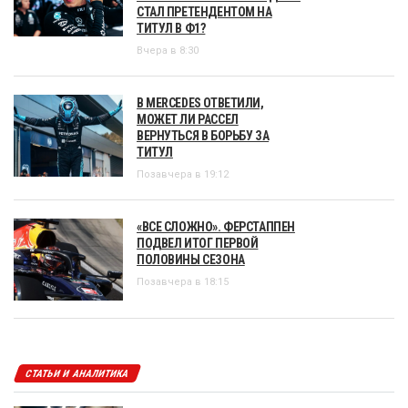
СТАЛ ПРЕТЕНДЕНТОМ НА
ТИТУЛ В Ф1?
Вчера в 8:30
В MERCEDES ОТВЕТИЛИ,
МОЖЕТ ЛИ РАССЕЛ
ВЕРНУТЬСЯ В БОРЬБУ ЗА
ТИТУЛ
Позавчера в 19:12
«ВСЕ СЛОЖНО». ФЕРСТАППЕН
ПОДВЕЛ ИТОГ ПЕРВОЙ
ПОЛОВИНЫ СЕЗОНА
Позавчера в 18:15
СТАТЬИ И АНАЛИТИКА