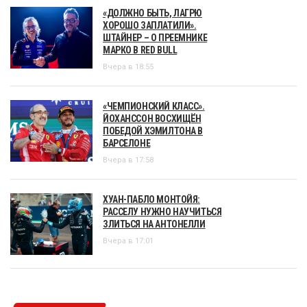
«ДОЛЖНО БЫТЬ, ЛАГРЮ
ХОРОШО ЗАПЛАТИЛИ».
ШТАЙНЕР – О ПРЕЕМНИКЕ
МАРКО В RED BULL
Вчера в 18:55
«ЧЕМПИОНСКИЙ КЛАСС».
ЙОХАНССОН ВОСХИЩЁН
ПОБЕДОЙ ХЭМИЛТОНА В
БАРСЕЛОНЕ
Вчера в 17:58
ХУАН-ПАБЛО МОНТОЙЯ:
РАССЕЛУ НУЖНО НАУЧИТЬСЯ
ЗЛИТЬСЯ НА АНТОНЕЛЛИ
Вчера в 17:01