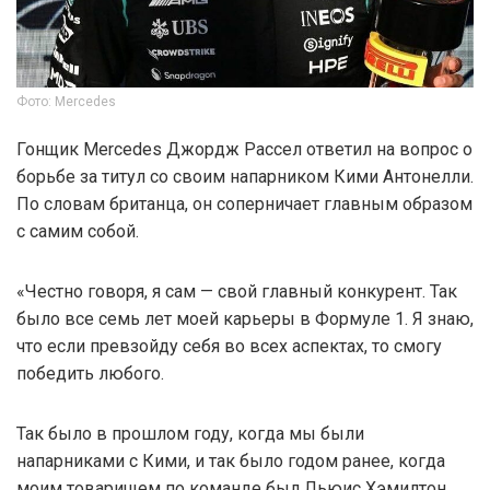
Фото: Mercedes
Гонщик Mercedes Джордж Рассел ответил на вопрос о
борьбе за титул со своим напарником Кими Антонелли.
По словам британца, он соперничает главным образом
с самим собой.
«Честно говоря, я сам — свой главный конкурент. Так
было все семь лет моей карьеры в Формуле 1. Я знаю,
что если превзойду себя во всех аспектах, то смогу
победить любого.
Так было в прошлом году, когда мы были
напарниками с Кими, и так было годом ранее, когда
моим товарищем по команде был Льюис Хэмилтон.