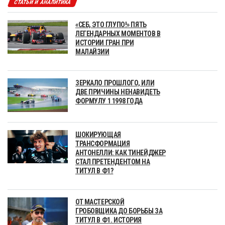
СТАТЬИ И АНАЛИТИКА
«СЕБ, ЭТО ГЛУПО!» ПЯТЬ
ЛЕГЕНДАРНЫХ МОМЕНТОВ В
ИСТОРИИ ГРАН ПРИ
МАЛАЙЗИИ
ЗЕРКАЛО ПРОШЛОГО, ИЛИ
ДВЕ ПРИЧИНЫ НЕНАВИДЕТЬ
ФОРМУЛУ 1 1998 ГОДА
ШОКИРУЮЩАЯ
ТРАНСФОРМАЦИЯ
АНТОНЕЛЛИ: КАК ТИНЕЙДЖЕР
СТАЛ ПРЕТЕНДЕНТОМ НА
ТИТУЛ В Ф1?
ОТ МАСТЕРСКОЙ
ГРОБОВЩИКА ДО БОРЬБЫ ЗА
ТИТУЛ В Ф1. ИСТОРИЯ