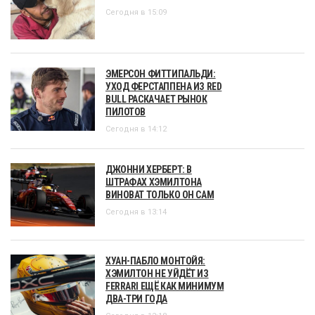
Сегодня в 15:09
ЭМЕРСОН ФИТТИПАЛЬДИ:
УХОД ФЕРСТАППЕНА ИЗ RED
BULL РАСКАЧАЕТ РЫНОК
ПИЛОТОВ
Сегодня в 14:12
ДЖОННИ ХЕРБЕРТ: В
ШТРАФАХ ХЭМИЛТОНА
ВИНОВАТ ТОЛЬКО ОН САМ
Сегодня в 13:14
ХУАН-ПАБЛО МОНТОЙЯ:
ХЭМИЛТОН НЕ УЙДЁТ ИЗ
FERRARI ЕЩЁ КАК МИНИМУМ
ДВА-ТРИ ГОДА