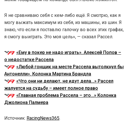
Я не сравниваю себя с кем-либо ещё. Я смотрю, как я
могу выжать максимум из себя, из машины, из шин. Я
знаю, что если я поставлю галочку во всех этих графах,
я смогу выиграть. Это моя цель», — сказал Рассел.
«Ему в покер не надо играть». Алексей Попов –
о недостатке Рассела
«Любой гонщик на месте Рассела вытолкнул бы
Антонелли». Колонка Мартина Брандла
«Что они ни делают, не идут дела…» Рассел
жалуется на судьбу – имеет полное право
«Главная проблема Рассела – это…» Колонка
Джолиона Палмера
Источник:
RacingNews365
.