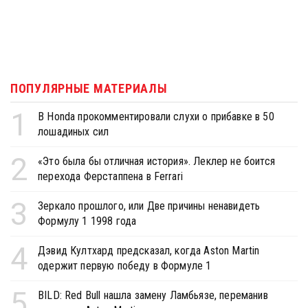
ПОПУЛЯРНЫЕ МАТЕРИАЛЫ
1
В Honda прокомментировали слухи о прибавке в 50
лошадиных сил
2
«Это была бы отличная история». Леклер не боится
перехода Ферстаппена в Ferrari
3
Зеркало прошлого, или Две причины ненавидеть
Формулу 1 1998 года
4
Дэвид Култхард предсказал, когда Aston Martin
одержит первую победу в Формуле 1
5
BILD: Red Bull нашла замену Ламбьязе, переманив