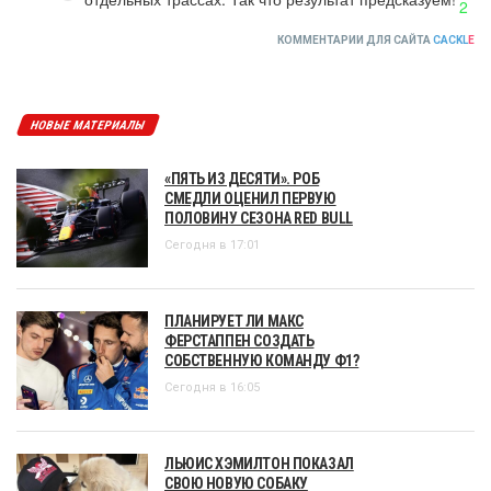
2
КОММЕНТАРИИ ДЛЯ САЙТА
CACKL
E
НОВЫЕ МАТЕРИАЛЫ
«ПЯТЬ ИЗ ДЕСЯТИ». РОБ
СМЕДЛИ ОЦЕНИЛ ПЕРВУЮ
ПОЛОВИНУ СЕЗОНА RED BULL
Сегодня в 17:01
ПЛАНИРУЕТ ЛИ МАКС
ФЕРСТАППЕН СОЗДАТЬ
СОБСТВЕННУЮ КОМАНДУ Ф1?
Сегодня в 16:05
ЛЬЮИС ХЭМИЛТОН ПОКАЗАЛ
СВОЮ НОВУЮ СОБАКУ