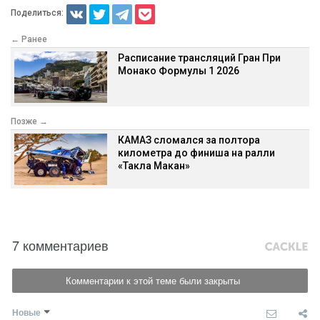
Поделиться:
← Ранее
Расписание трансляций Гран При
Монако Формулы 1 2026
Позже →
КАМАЗ сломался за полтора
километра до финиша на ралли
«Такла Макан»
7 комментариев
Комментарии к этой теме были закрыты
Новые