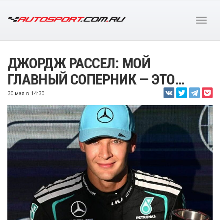
ДЖОРДЖ РАССЕЛ: МОЙ
ГЛАВНЫЙ СОПЕРНИК — ЭТО…
30 мая в 14:30