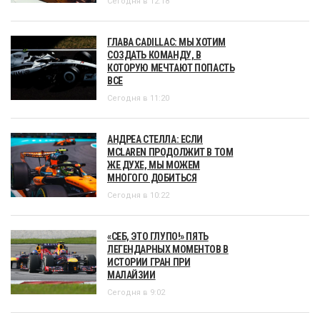
Сегодня в 12:18
ГЛАВА CADILLAC: МЫ ХОТИМ
СОЗДАТЬ КОМАНДУ, В
КОТОРУЮ МЕЧТАЮТ ПОПАСТЬ
ВСЕ
Сегодня в 11:20
АНДРЕА СТЕЛЛА: ЕСЛИ
MCLAREN ПРОДОЛЖИТ В ТОМ
ЖЕ ДУХЕ, МЫ МОЖЕМ
МНОГОГО ДОБИТЬСЯ
Сегодня в 10:22
«СЕБ, ЭТО ГЛУПО!» ПЯТЬ
ЛЕГЕНДАРНЫХ МОМЕНТОВ В
ИСТОРИИ ГРАН ПРИ
МАЛАЙЗИИ
Сегодня в 9:02