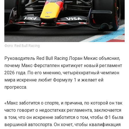
Фото: Red Bull Racing
Руководитель Red Bull Racing Лоран Мекис объяснил,
почему Макс Ферстаппен критикует новый регламент
2026 года. По его мнению, четырёхкратный чемпион
мира искренне любит Формулу 1 и желает ей
прогресса.
«Макс заботится о спорте, и причина, по которой он так
часто говорит о недостатках регламента, заключается
в том, что он искренне заботится о том, чтобы Ф1 была
вершиной автоспорта. Он хочет, чтобы квалификация