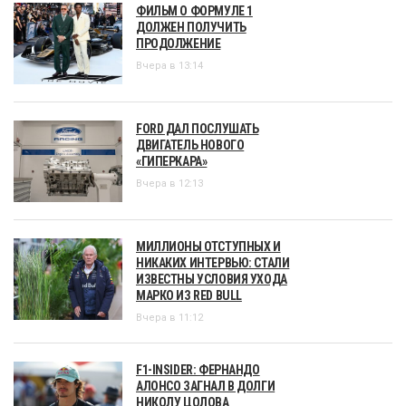
ФИЛЬМ О ФОРМУЛЕ 1
ДОЛЖЕН ПОЛУЧИТЬ
ПРОДОЛЖЕНИЕ
Вчера в 13:14
FORD ДАЛ ПОСЛУШАТЬ
ДВИГАТЕЛЬ НОВОГО
«ГИПЕРКАРА»
Вчера в 12:13
МИЛЛИОНЫ ОТСТУПНЫХ И
НИКАКИХ ИНТЕРВЬЮ: СТАЛИ
ИЗВЕСТНЫ УСЛОВИЯ УХОДА
МАРКО ИЗ RED BULL
Вчера в 11:12
F1-INSIDER: ФЕРНАНДО
АЛОНСО ЗАГНАЛ В ДОЛГИ
НИКОЛУ ЦОЛОВА