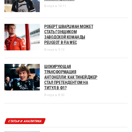
Вчера в 10:11
РОБЕРТ ШВАРЦМАН МОЖЕТ
СТАТЬ ГОНЩИКОМ
ЗАВОДСКОЙ КОМАНДЫ
PEUGEOT В FIA WEC
Вчера в 9:10
ШОКИРУЮЩАЯ
ТРАНСФОРМАЦИЯ
АНТОНЕЛЛИ: КАК ТИНЕЙДЖЕР
СТАЛ ПРЕТЕНДЕНТОМ НА
ТИТУЛ В Ф1?
Вчера в 8:30
СТАТЬИ И АНАЛИТИКА