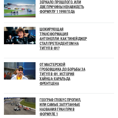
ЗЕРКАЛО ПРОШЛОГО, ИЛИ
ДВЕ ПРИЧИНЫ НЕНАВИДЕТЬ
ФОРМУЛУ 1 1998 ГОДА
ШОКИРУЮЩАЯ
ТРАНСФОРМАЦИЯ
АНТОНЕЛЛИ: КАК ТИНЕЙДЖЕР
СТАЛ ПРЕТЕНДЕНТОМ НА
ТИТУЛ В Ф1?
ОТ МАСТЕРСКОЙ
ГРОБОВЩИКА ДО БОРЬБЫ ЗА
ТИТУЛ В Ф1. ИСТОРИЯ
ХАЙНЦА-ХАРАЛЬДА
ФРЕНТЦЕНА
ГЕОГРАФ ГЛОБУС ПРОПИЛ,
ИЛИ САМЫЕ ЗАПУТАННЫЕ
НАЗВАНИЯ ГРАН ПРИ В
ФОРМУЛЕ 1