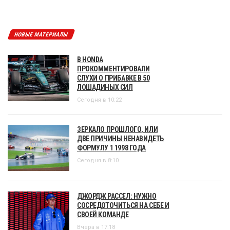
НОВЫЕ МАТЕРИАЛЫ
В HONDA
ПРОКОММЕНТИРОВАЛИ
СЛУХИ О ПРИБАВКЕ В 50
ЛОШАДИНЫХ СИЛ
Сегодня в 10:22
ЗЕРКАЛО ПРОШЛОГО, ИЛИ
ДВЕ ПРИЧИНЫ НЕНАВИДЕТЬ
ФОРМУЛУ 1 1998 ГОДА
Сегодня в 8:10
ДЖОРДЖ РАССЕЛ: НУЖНО
СОСРЕДОТОЧИТЬСЯ НА СЕБЕ И
СВОЕЙ КОМАНДЕ
Вчера в 17:18