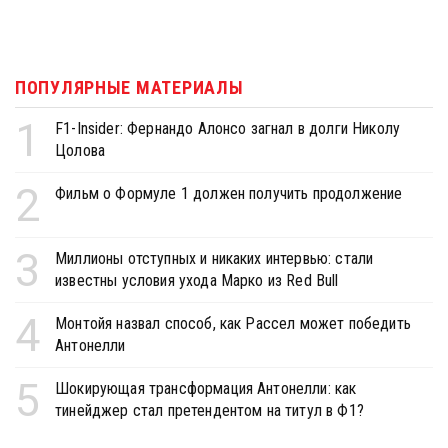
ПОПУЛЯРНЫЕ МАТЕРИАЛЫ
1
F1-Insider: Фернандо Алонсо загнал в долги Николу
Цолова
2
Фильм о Формуле 1 должен получить продолжение
3
Миллионы отступных и никаких интервью: стали
известны условия ухода Марко из Red Bull
4
Монтойя назвал способ, как Рассел может победить
Антонелли
5
Шокирующая трансформация Антонелли: как
тинейджер стал претендентом на титул в Ф1?