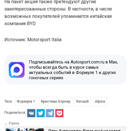
На пакет акций также претендуют другие
заинтересованные стороны. В частности, в числе
возможных покупателей упоминается китайская
компания BYD.
Источник: Motorsport Italia
Подписывайтесь на Autosport.com.ru в Max,
чтобы всегда быть в курсе самых
актуальных событий в Формуле 1 и других
гоночных сериях
Теги:
Формула 1
Кристиан Хорнер
Renault
Alpine
Поделиться:
← Ранее
Отец Антонелли: Кими ещё не готов