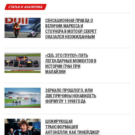
СТАТЬИ И АНАЛИТИКА
СЕНСАЦИОННАЯ ПРАВДА О
ВЕЛИЧИИ МАРКЕСА И
СТОУНЕРА В MOTOGP. СЕКРЕТ
ОКАЗАЛСЯ НЕОЖИДАННЫМ
«СЕБ, ЭТО ГЛУПО!» ПЯТЬ
ЛЕГЕНДАРНЫХ МОМЕНТОВ В
ИСТОРИИ ГРАН ПРИ
МАЛАЙЗИИ
ЗЕРКАЛО ПРОШЛОГО, ИЛИ
ДВЕ ПРИЧИНЫ НЕНАВИДЕТЬ
ФОРМУЛУ 1 1998 ГОДА
ШОКИРУЮЩАЯ
ТРАНСФОРМАЦИЯ
АНТОНЕЛЛИ: КАК ТИНЕЙДЖЕР