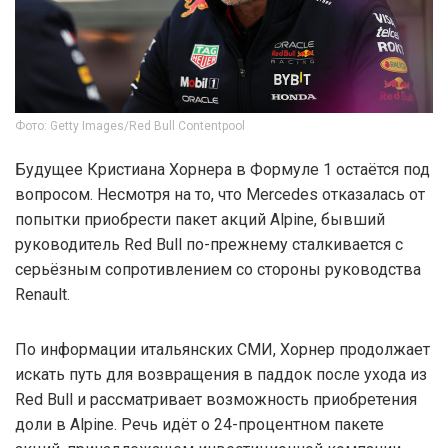
Фото: Getty Images/Red Bull Contentpool
Будущее Кристиана Хорнера в Формуле 1 остаётся под
вопросом. Несмотря на то, что Mercedes отказалась от
попытки приобрести пакет акций Alpine, бывший
руководитель Red Bull по-прежнему сталкивается с
серьёзным сопротивлением со стороны руководства
Renault.
По информации итальянских СМИ, Хорнер продолжает
искать путь для возвращения в паддок после ухода из
Red Bull и рассматривает возможность приобретения
доли в Alpine. Речь идёт о 24-процентном пакете