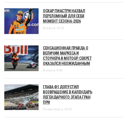
ОСКАР ПИАСТРИ НАЗВАЛ
ПЕРЕЛОМНЫЙ ДЛЯ СЕБЯ
МОМЕНТ СЕЗОНА-2026
Вчера в 10:22
СЕНСАЦИОННАЯ ПРАВДА О
ВЕЛИЧИИ МАРКЕСА И
СТОУНЕРА В MOTOGP. СЕКРЕТ
ОКАЗАЛСЯ НЕОЖИДАННЫМ
Вчера в 9:05
ГЛАВА Ф1 ДОПУСТИЛ
ВОЗВРАЩЕНИЕ В КАЛЕНДАРЬ
ЛЕГЕНДАРНОГО ЭТАПА ГРАН
ПРИ
Позавчера в 18:55