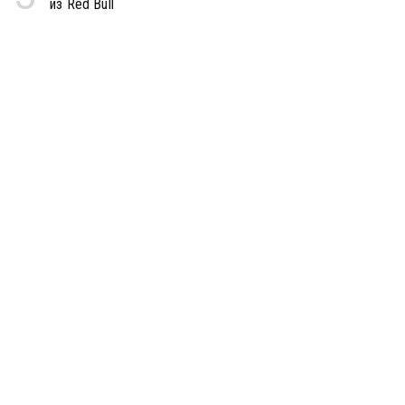
из Red Bull