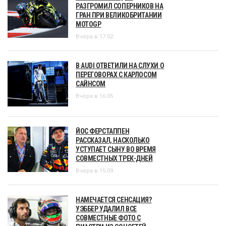
РАЗГРОМИЛ СОПЕРНИКОВ НА
ГРАН ПРИ ВЕЛИКОБРИТАНИИ
MOTOGP
Вчера в 17:02
В AUDI ОТВЕТИЛИ НА СЛУХИ О
ПЕРЕГОВОРАХ С КАРЛОСОМ
САЙНСОМ
Вчера в 16:05
ЙОС ФЕРСТАППЕН
РАССКАЗАЛ, НАСКОЛЬКО
УСТУПАЕТ СЫНУ ВО ВРЕМЯ
СОВМЕСТНЫХ ТРЕК-ДНЕЙ
Вчера в 15:09
НАМЕЧАЕТСЯ СЕНСАЦИЯ?
УЭББЕР УДАЛИЛ ВСЕ
СОВМЕСТНЫЕ ФОТО С