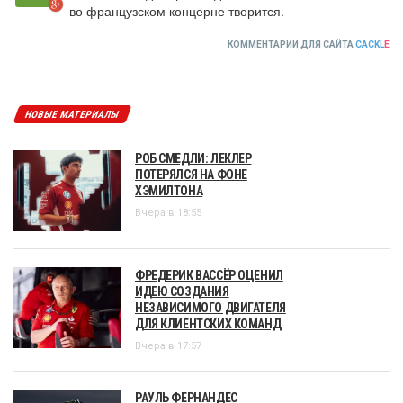
во французском концерне творится.
КОММЕНТАРИИ ДЛЯ САЙТА
CACKL
E
НОВЫЕ МАТЕРИАЛЫ
РОБ СМЕДЛИ: ЛЕКЛЕР
ПОТЕРЯЛСЯ НА ФОНЕ
ХЭМИЛТОНА
Вчера в 18:55
ФРЕДЕРИК ВАССЁР ОЦЕНИЛ
ИДЕЮ СОЗДАНИЯ
НЕЗАВИСИМОГО ДВИГАТЕЛЯ
ДЛЯ КЛИЕНТСКИХ КОМАНД
Вчера в 17:57
РАУЛЬ ФЕРНАНДЕС