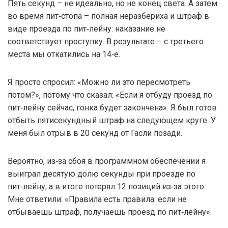
Пять секунд – не идеально, но не конец света. А затем
во время пит‑стопа – полная неразбериха и штраф в
виде проезда по пит‑лейну: наказание не
соответствует проступку. В результате – с третьего
места мы откатились на 14‑е.
Я просто спросил: «Можно ли это пересмотреть
потом?», потому что сказал: «Если я отбуду проезд по
пит‑лейну сейчас, гонка будет закончена». Я был готов
отбыть пятисекундный штраф на следующем круге. У
меня был отрыв в 20 секунд от Гасли позади.
Вероятно, из‑за сбоя в программном обеспечении я
выиграл десятую долю секунды при проезде по
пит‑лейну, а в итоге потерял 12 позиций из‑за этого.
Мне ответили: «Правила есть правила: если не
отбываешь штраф, получаешь проезд по пит‑лейну».