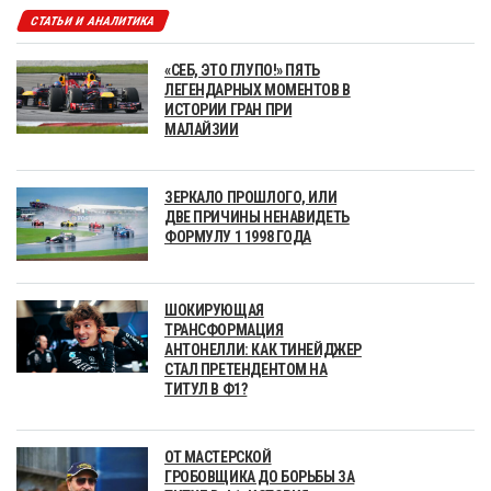
СТАТЬИ И АНАЛИТИКА
«СЕБ, ЭТО ГЛУПО!» ПЯТЬ
ЛЕГЕНДАРНЫХ МОМЕНТОВ В
ИСТОРИИ ГРАН ПРИ
МАЛАЙЗИИ
ЗЕРКАЛО ПРОШЛОГО, ИЛИ
ДВЕ ПРИЧИНЫ НЕНАВИДЕТЬ
ФОРМУЛУ 1 1998 ГОДА
ШОКИРУЮЩАЯ
ТРАНСФОРМАЦИЯ
АНТОНЕЛЛИ: КАК ТИНЕЙДЖЕР
СТАЛ ПРЕТЕНДЕНТОМ НА
ТИТУЛ В Ф1?
ОТ МАСТЕРСКОЙ
ГРОБОВЩИКА ДО БОРЬБЫ ЗА