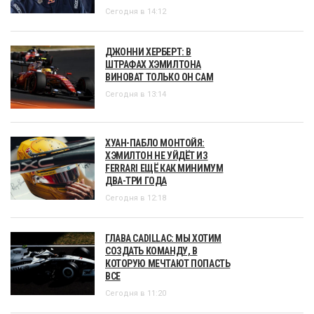
Сегодня в 14:12
ДЖОННИ ХЕРБЕРТ: В
ШТРАФАХ ХЭМИЛТОНА
ВИНОВАТ ТОЛЬКО ОН САМ
Сегодня в 13:14
ХУАН-ПАБЛО МОНТОЙЯ:
ХЭМИЛТОН НЕ УЙДЁТ ИЗ
FERRARI ЕЩЁ КАК МИНИМУМ
ДВА-ТРИ ГОДА
Сегодня в 12:18
ГЛАВА CADILLAC: МЫ ХОТИМ
СОЗДАТЬ КОМАНДУ, В
КОТОРУЮ МЕЧТАЮТ ПОПАСТЬ
ВСЕ
Сегодня в 11:20