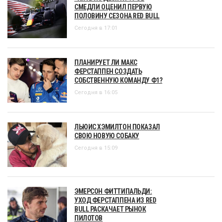
СМЕДЛИ ОЦЕНИЛ ПЕРВУЮ
ПОЛОВИНУ СЕЗОНА RED BULL
Сегодня в 17:01
ПЛАНИРУЕТ ЛИ МАКС
ФЕРСТАППЕН СОЗДАТЬ
СОБСТВЕННУЮ КОМАНДУ Ф1?
Сегодня в 16:05
ЛЬЮИС ХЭМИЛТОН ПОКАЗАЛ
СВОЮ НОВУЮ СОБАКУ
Сегодня в 15:09
ЭМЕРСОН ФИТТИПАЛЬДИ:
УХОД ФЕРСТАППЕНА ИЗ RED
BULL РАСКАЧАЕТ РЫНОК
ПИЛОТОВ