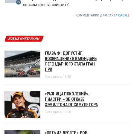
совсем фляга свистит?
КОММЕНТАРИИ ДЛЯ САЙТА
CACKL
E
НОВЫЕ МАТЕРИАЛЫ
ГЛАВА Ф1 ДОПУСТИЛ
ВОЗВРАЩЕНИЕ В КАЛЕНДАРЬ
ЛЕГЕНДАРНОГО ЭТАПА ГРАН
ПРИ
Сегодня в 18:55
«РАЗНИЦА ПОКОЛЕНИЙ».
ПИАСТРИ – ОБ ОТКАЗЕ
ХЭМИЛТОНА ОТ СИМУЛЯТОРА
Сегодня в 17:58
«ПЯТЬ ИЗ ДЕСЯТИ». РОБ