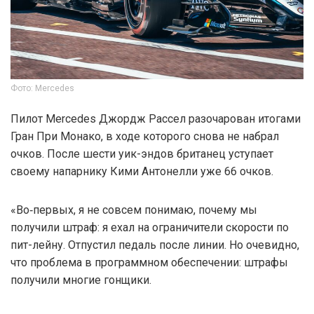
Фото: Mercedes
Пилот Mercedes Джордж Рассел разочарован итогами
Гран При Монако, в ходе которого снова не набрал
очков. После шести уик-эндов британец уступает
своему напарнику Кими Антонелли уже 66 очков.
«Во‑первых, я не совсем понимаю, почему мы
получили штраф: я ехал на ограничители скорости по
пит-лейну. Отпустил педаль после линии. Но очевидно,
что проблема в программном обеспечении: штрафы
получили многие гонщики.