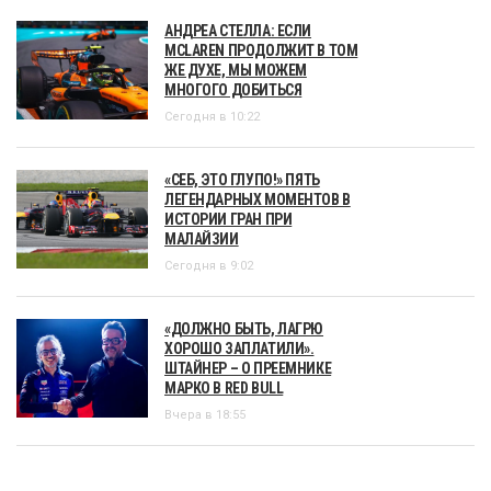
АНДРЕА СТЕЛЛА: ЕСЛИ
MCLAREN ПРОДОЛЖИТ В ТОМ
ЖЕ ДУХЕ, МЫ МОЖЕМ
МНОГОГО ДОБИТЬСЯ
Сегодня в 10:22
«СЕБ, ЭТО ГЛУПО!» ПЯТЬ
ЛЕГЕНДАРНЫХ МОМЕНТОВ В
ИСТОРИИ ГРАН ПРИ
МАЛАЙЗИИ
Сегодня в 9:02
«ДОЛЖНО БЫТЬ, ЛАГРЮ
ХОРОШО ЗАПЛАТИЛИ».
ШТАЙНЕР – О ПРЕЕМНИКЕ
МАРКО В RED BULL
Вчера в 18:55