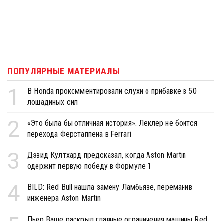
ПОПУЛЯРНЫЕ МАТЕРИАЛЫ
1
В Honda прокомментировали слухи о прибавке в 50
лошадиных сил
2
«Это была бы отличная история». Леклер не боится
перехода Ферстаппена в Ferrari
3
Дэвид Култхард предсказал, когда Aston Martin
одержит первую победу в Формуле 1
4
BILD: Red Bull нашла замену Ламбьязе, переманив
инженера Aston Martin
Пьер Ваше раскрыл главные ограничения машины Red