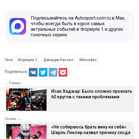
Подписывайтесь на Autosport.com.ru в Max,
чтобы всегда быть в курсе самых
актуальных событий в Формуле 1 и других
гоночных сериях
Теги:
Формула 1
Джордж Рассел
Mercedes
Поделиться:
← Ранее
Исак Хаджар: Было сложно проехать
60 кругов с такими проблемами
Позже →
«Не собираюсь брать вину на себя».
Шарль Леклер назвал причину схода