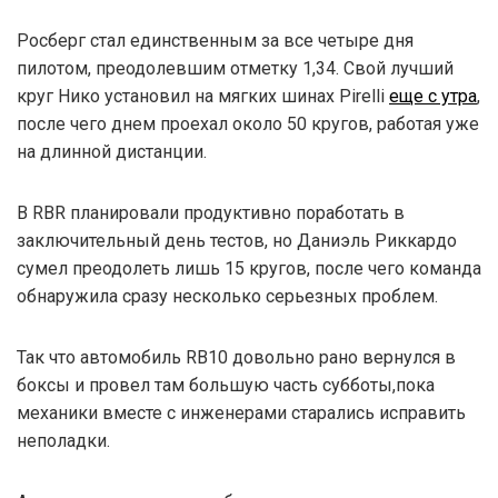
Росберг стал единственным за все четыре дня
пилотом, преодолевшим отметку 1,34. Свой лучший
круг Нико установил на мягких шинах Pirelli
еще с утра
,
после чего днем проехал около 50 кругов, работая уже
на длинной дистанции.
В RBR планировали продуктивно поработать в
заключительный день тестов, но Даниэль Риккардо
сумел преодолеть лишь 15 кругов, после чего команда
обнаружила сразу несколько серьезных проблем.
Так что автомобиль RB10 довольно рано вернулся в
боксы и провел там большую часть субботы,пока
механики вместе с инженерами старались исправить
неполадки.