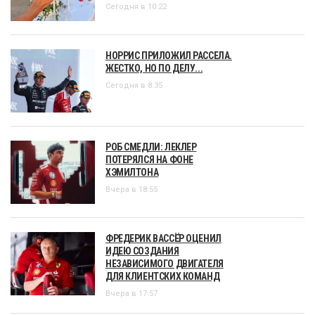
Сегодня в 10:22
НОРРИС ПРИЛОЖИЛ РАССЕЛА.
ЖЕСТКО, НО ПО ДЕЛУ...
Сегодня в 8:35
РОБ СМЕДЛИ: ЛЕКЛЕР
ПОТЕРЯЛСЯ НА ФОНЕ
ХЭМИЛТОНА
Вчера в 18:55
ФРЕДЕРИК ВАССЁР ОЦЕНИЛ
ИДЕЮ СОЗДАНИЯ
НЕЗАВИСИМОГО ДВИГАТЕЛЯ
ДЛЯ КЛИЕНТСКИХ КОМАНД
Вчера в 17:57