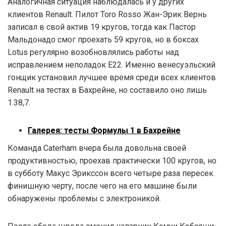
Аналогичная ситуация наблюдалась и у других
клиентов Renault. Пилот Toro Rosso Жан-Эрик Вернь
записал в свой актив 19 кругов, тогда как Пастор
Мальдонадо смог проехать 59 кругов, но в боксах
Lotus регулярно возобновлялись работы над
исправлением неполадок Е22. Именно венесуэльский
гонщик установил лучшее время среди всех клиентов
Renault на тестах в Бахрейне, но составило оно лишь
1.38,7.
Галерея: тесты Формулы 1 в Бахрейне
Команда Caterham вчера была довольна своей
продуктивностью, проехав практически 100 кругов, но
в субботу Макус Эрикссон всего четыре раза пересек
финишную черту, после чего на его машине были
обнаружены проблемы с электроникой.