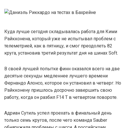
Куда лучше сегодня складывалась работа для Кими
Райкконена, который уже не испытывал проблем с
телеметрией, как в пятницу, и смог преодолеть 82
круга, установив третий результат дня на шинах Soft.
В своей лучшей попытке финн оказался всего на две
десятые секунды медленнее лучшего времени
Фернандо Алонсо, которое он установил в четверг. Но
Райкконену пришлось досрочно завершить свою
работу, когда он разбил F14 T в четвертом повороте.
Адриан Сутиль успел проехать в финальный день
только семь кругов, после чего команда Sauber
обнаружила проблемы с шасси. А российскому