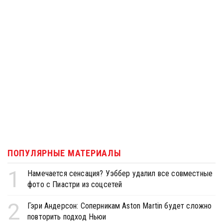
ПОПУЛЯРНЫЕ МАТЕРИАЛЫ
1
Намечается сенсация? Уэббер удалил все совместные
фото с Пиастри из соцсетей
2
Гэри Андерсон: Соперникам Aston Martin будет сложно
повторить подход Ньюи