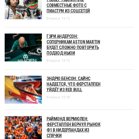
СОВМЕСТНЫЕ ФОТО С
ПИАСТРИ ИЗ СОЦСЕТЕЙ
Вчера в 14:12
ГЭРИ АНДЕРСОН:
СОПЕРНИКАМ ASTON MARTIN
БУДЕТ СЛОЖНО ПОВТОРИТЬ
ПОДХОД НЬЮИ
Вчера в 13:15
ЭНДРЮ БЕНСОН: САЙНС
НАДЕЕТСЯ, ЧТО ФЕРСТАППЕН
УЙДЁТ ИЗ RED BULL
Вчера в 12:18
РАЙМОНД ВЕРМЮЛЕН:
ФЕРСТАППЕН ВЕРНУЛ РЫНОК
Ф1 В НИДЕРЛАНДАХ ИЗ
СПЯЧКИ