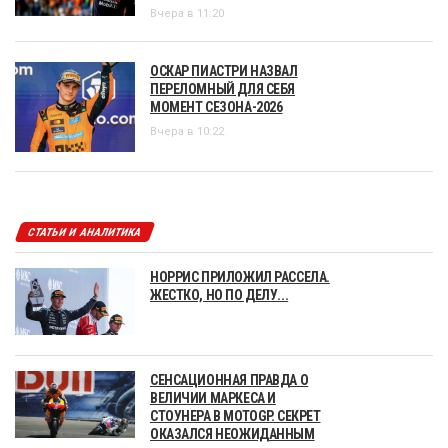
Вчера в 11:20
ОСКАР ПИАСТРИ НАЗВАЛ
ПЕРЕЛОМНЫЙ ДЛЯ СЕБЯ
МОМЕНТ СЕЗОНА-2026
Вчера в 10:22
СТАТЬИ И АНАЛИТИКА
НОРРИС ПРИЛОЖИЛ РАССЕЛА.
ЖЕСТКО, НО ПО ДЕЛУ...
СЕНСАЦИОННАЯ ПРАВДА О
ВЕЛИЧИИ МАРКЕСА И
СТОУНЕРА В MOTOGP. СЕКРЕТ
ОКАЗАЛСЯ НЕОЖИДАННЫМ