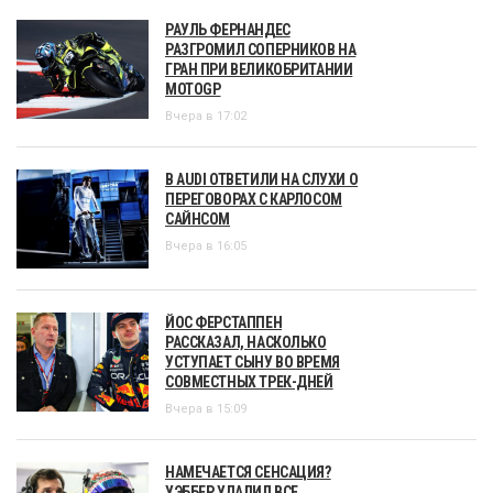
РАУЛЬ ФЕРНАНДЕС
РАЗГРОМИЛ СОПЕРНИКОВ НА
ГРАН ПРИ ВЕЛИКОБРИТАНИИ
MOTOGP
Вчера в 17:02
В AUDI ОТВЕТИЛИ НА СЛУХИ О
ПЕРЕГОВОРАХ С КАРЛОСОМ
САЙНСОМ
Вчера в 16:05
ЙОС ФЕРСТАППЕН
РАССКАЗАЛ, НАСКОЛЬКО
УСТУПАЕТ СЫНУ ВО ВРЕМЯ
СОВМЕСТНЫХ ТРЕК-ДНЕЙ
Вчера в 15:09
НАМЕЧАЕТСЯ СЕНСАЦИЯ?
УЭББЕР УДАЛИЛ ВСЕ