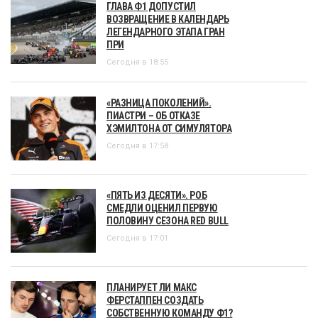
ГЛАВА Ф1 ДОПУСТИЛ
ВОЗВРАЩЕНИЕ В КАЛЕНДАРЬ
ЛЕГЕНДАРНОГО ЭТАПА ГРАН
ПРИ
Сегодня в 18:55
«РАЗНИЦА ПОКОЛЕНИЙ».
ПИАСТРИ – ОБ ОТКАЗЕ
ХЭМИЛТОНА ОТ СИМУЛЯТОРА
Сегодня в 17:58
«ПЯТЬ ИЗ ДЕСЯТИ». РОБ
СМЕДЛИ ОЦЕНИЛ ПЕРВУЮ
ПОЛОВИНУ СЕЗОНА RED BULL
Сегодня в 17:01
ПЛАНИРУЕТ ЛИ МАКС
ФЕРСТАППЕН СОЗДАТЬ
СОБСТВЕННУЮ КОМАНДУ Ф1?