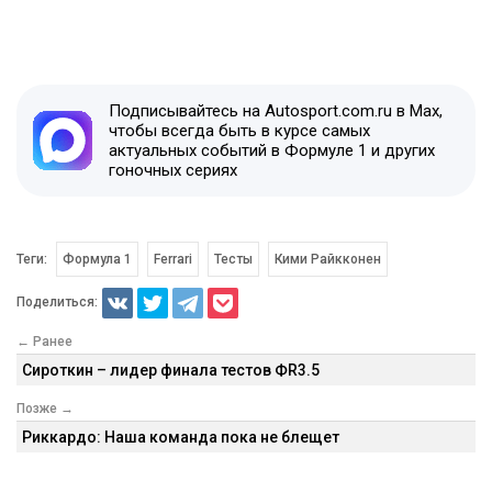
Подписывайтесь на Autosport.com.ru в Max,
чтобы всегда быть в курсе самых
актуальных событий в Формуле 1 и других
гоночных сериях
Теги:
Формула 1
Ferrari
Тесты
Кими Райкконен
Поделиться:
← Ранее
Сироткин – лидер финала тестов ФR3.5
Позже →
Риккардо: Наша команда пока не блещет