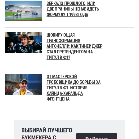
ЗЕРКАЛО ПРОШЛОГО, ИЛИ
ДВЕ ПРИЧИНЫ НЕНАВИДЕТЬ
ФОРМУЛУ 1 1998 ГОДА
ШОКИРУЮЩАЯ
ТРАНСФОРМАЦИЯ
АНТОНЕЛЛИ: КАК ТИНЕЙДЖЕР
СТАЛ ПРЕТЕНДЕНТОМ НА
ТИТУЛ В Ф1?
ОТ МАСТЕРСКОЙ
ГРОБОВЩИКА ДО БОРЬБЫ ЗА
ТИТУЛ В Ф1. ИСТОРИЯ
ХАЙНЦА-ХАРАЛЬДА
ФРЕНТЦЕНА