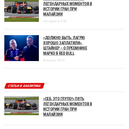
ЛЕГЕНДАРНЫХ МОМЕНТОВ В
ИСТОРИИ ГРАН ПРИ
МАЛАЙЗИИ
Сегодня в 9:02
«ДОЛЖНО БЫТЬ, ЛАГРЮ
ХОРОШО ЗАПЛАТИЛИ».
ШТАЙНЕР – О ПРЕЕМНИКЕ
МАРКО В RED BULL
Вчера в 18:55
СТАТЬИ И АНАЛИТИКА
«СЕБ, ЭТО ГЛУПО!» ПЯТЬ
ЛЕГЕНДАРНЫХ МОМЕНТОВ В
ИСТОРИИ ГРАН ПРИ
МАЛАЙЗИИ