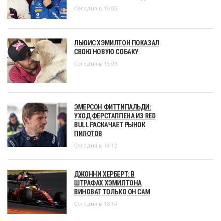
Сегодня в 16:05
ЛЬЮИС ХЭМИЛТОН ПОКАЗАЛ
СВОЮ НОВУЮ СОБАКУ
Сегодня в 15:09
ЭМЕРСОН ФИТТИПАЛЬДИ:
УХОД ФЕРСТАППЕНА ИЗ RED
BULL РАСКАЧАЕТ РЫНОК
ПИЛОТОВ
Сегодня в 14:12
ДЖОННИ ХЕРБЕРТ: В
ШТРАФАХ ХЭМИЛТОНА
ВИНОВАТ ТОЛЬКО ОН САМ
Сегодня в 13:14