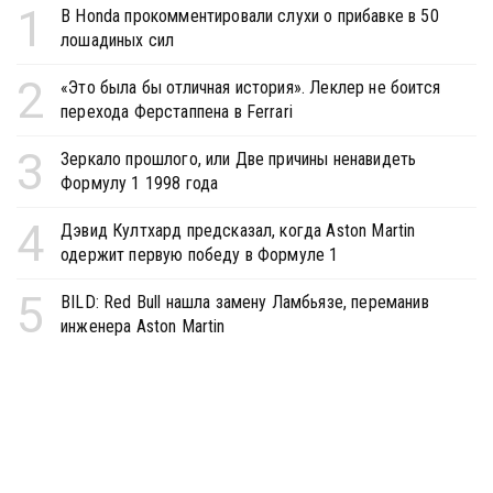
1
В Honda прокомментировали слухи о прибавке в 50
лошадиных сил
2
«Это была бы отличная история». Леклер не боится
перехода Ферстаппена в Ferrari
3
Зеркало прошлого, или Две причины ненавидеть
Формулу 1 1998 года
4
Дэвид Култхард предсказал, когда Aston Martin
одержит первую победу в Формуле 1
5
BILD: Red Bull нашла замену Ламбьязе, переманив
инженера Aston Martin