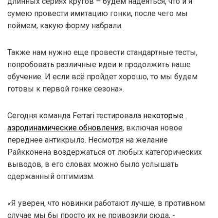
длинных сериях кругов – будем надеяться, что и я
сумею провести имитацию гонки, после чего мы
поймем, какую форму набрали.
Также нам нужно еще провести стандартные тесты,
попробовать различные идеи и продолжить наше
обучение. И если всё пройдет хорошо, то мы будем
готовы к первой гонке сезона».
Сегодня команда Ferrari тестировала
некоторые
аэродинамические обновления
, включая новое
переднее антикрыло. Несмотря на желание
Райкконена воздержаться от любых категорических
выводов, в его словах можно было услышать
сдержанный оптимизм.
«Я уверен, что новинки работают лучше, в противном
случае мы бы просто их не привозили сюда, -