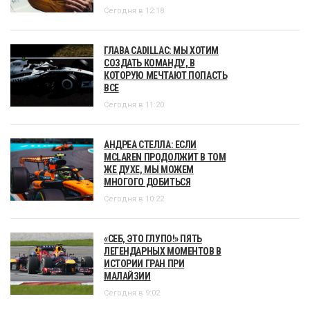
Сегодня в 12:18
ГЛАВА CADILLAC: МЫ ХОТИМ
СОЗДАТЬ КОМАНДУ, В
КОТОРУЮ МЕЧТАЮТ ПОПАСТЬ
ВСЕ
Сегодня в 11:20
АНДРЕА СТЕЛЛА: ЕСЛИ
MCLAREN ПРОДОЛЖИТ В ТОМ
ЖЕ ДУХЕ, МЫ МОЖЕМ
МНОГОГО ДОБИТЬСЯ
Сегодня в 10:22
«СЕБ, ЭТО ГЛУПО!» ПЯТЬ
ЛЕГЕНДАРНЫХ МОМЕНТОВ В
ИСТОРИИ ГРАН ПРИ
МАЛАЙЗИИ
Сегодня в 9:02