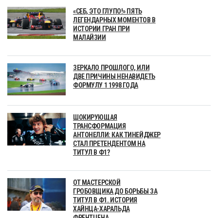
«СЕБ, ЭТО ГЛУПО!» ПЯТЬ
ЛЕГЕНДАРНЫХ МОМЕНТОВ В
ИСТОРИИ ГРАН ПРИ
МАЛАЙЗИИ
ЗЕРКАЛО ПРОШЛОГО, ИЛИ
ДВЕ ПРИЧИНЫ НЕНАВИДЕТЬ
ФОРМУЛУ 1 1998 ГОДА
ШОКИРУЮЩАЯ
ТРАНСФОРМАЦИЯ
АНТОНЕЛЛИ: КАК ТИНЕЙДЖЕР
СТАЛ ПРЕТЕНДЕНТОМ НА
ТИТУЛ В Ф1?
ОТ МАСТЕРСКОЙ
ГРОБОВЩИКА ДО БОРЬБЫ ЗА
ТИТУЛ В Ф1. ИСТОРИЯ
ХАЙНЦА-ХАРАЛЬДА
ФРЕНТЦЕНА