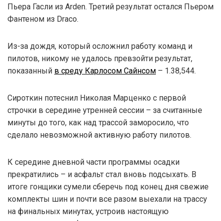
Пьера Гасли из Arden. Третий результат остался Пьером
Фантеном из Draco.
Из-за дождя, который осложнил работу команд и
пилотов, никому не удалось превзойти результат,
показанный
в среду Карлосом Сайнсом
– 1.38,544.
Сироткин потеснил Николая Марценко с первой
строчки в середине утренней сессии – за считанные
минуты до того, как над трассой заморосило, что
сделало невозможной активную работу пилотов.
К середине дневной части программы осадки
прекратились – и асфальт стал вновь подсыхать. В
итоге гонщики сумели сберечь под конец дня свежие
комплекты шин и почти все разом выехали на трассу
на финальных минутах, устроив настоящую