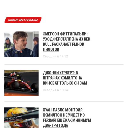
НОВЫЕ МАТЕРИАЛЫ
ЭМЕРСОН ФИТТИПАЛЬДИ:
УХОД ФЕРСТАППЕНА ИЗ RED
BULL РАСКАЧАЕТ РЫНОК
ПИЛОТОВ
Сегодня в 14:12
ДЖОННИ ХЕРБЕРТ: В
ШТРАФАХ ХЭМИЛТОНА
ВИНОВАТ ТОЛЬКО ОН САМ
Сегодня в 13:14
ХУАН-ПАБЛО МОНТОЙЯ:
ХЭМИЛТОН НЕ УЙДЁТ ИЗ
FERRARI ЕЩЁ КАК МИНИМУМ
ДВА-ТРИ ГОДА