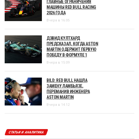
ГЛАВНЫЕ ОГРАНИЧЕНИЯ
МАШИНЫ RED BULL RACING
2026 ГОДА
Вчера в 16:05
ДЭВИД КУЛТХАРД
ПРЕДСКАЗАЛ, КОГДА ASTON
MARTIN ОДЕРЖИТ ПЕРВУЮ
ПОБЕДУ В ФОРМУЛЕ 1
Вчера в 15:09
BILD: RED BULL НАШЛА
ЗАМЕНУ ЛАМБЬЯЗЕ,
ПЕРЕМАНИВ ИНЖЕНЕРА
ASTON MARTIN
Вчера в 14:12
СТАТЬИ И АНАЛИТИКА