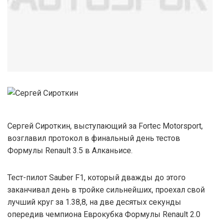
Сергей Сироткин, выступающий за Fortec Motorsport,
возглавил протокол в финальный день тестов
Формулы Renault 3.5 в Алканьисе.
Тест-пилот Sauber F1, который дважды до этого
заканчивал день в тройке сильнейших, проехал свой
лучший круг за 1.38,8, на две десятых секунды
опередив чемпиона Еврокубка Формулы Renault 2.0