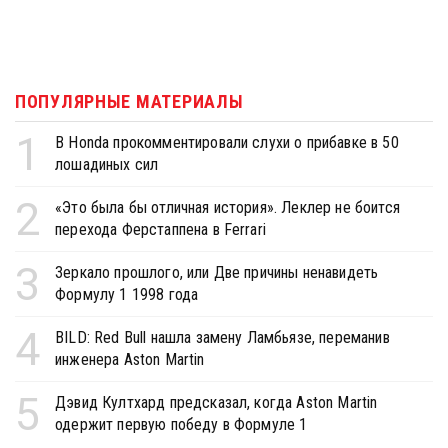
ПОПУЛЯРНЫЕ МАТЕРИАЛЫ
1
В Honda прокомментировали слухи о прибавке в 50
лошадиных сил
2
«Это была бы отличная история». Леклер не боится
перехода Ферстаппена в Ferrari
3
Зеркало прошлого, или Две причины ненавидеть
Формулу 1 1998 года
4
BILD: Red Bull нашла замену Ламбьязе, переманив
инженера Aston Martin
5
Дэвид Култхард предсказал, когда Aston Martin
одержит первую победу в Формуле 1