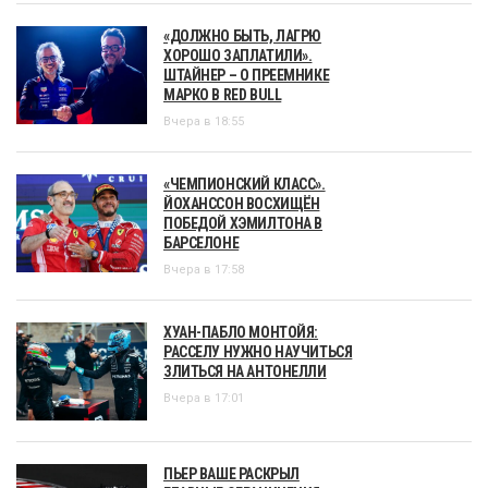
«ДОЛЖНО БЫТЬ, ЛАГРЮ
ХОРОШО ЗАПЛАТИЛИ».
ШТАЙНЕР – О ПРЕЕМНИКЕ
МАРКО В RED BULL
Вчера в 18:55
«ЧЕМПИОНСКИЙ КЛАСС».
ЙОХАНССОН ВОСХИЩЁН
ПОБЕДОЙ ХЭМИЛТОНА В
БАРСЕЛОНЕ
Вчера в 17:58
ХУАН-ПАБЛО МОНТОЙЯ:
РАССЕЛУ НУЖНО НАУЧИТЬСЯ
ЗЛИТЬСЯ НА АНТОНЕЛЛИ
Вчера в 17:01
ПЬЕР ВАШЕ РАСКРЫЛ