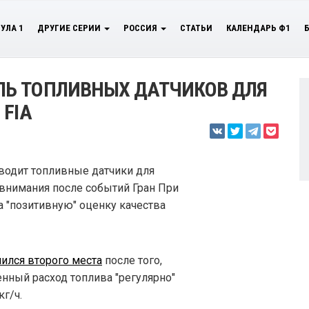
УЛА 1
ДРУГИЕ СЕРИИ
РОССИЯ
СТАТЬИ
КАЛЕНДАРЬ Ф1
Ь ТОПЛИВНЫХ ДАТЧИКОВ ДЛЯ
 FIA
зводит топливные датчики для
внимания после событий Гран При
ла "позитивную" оценку качества
ился второго места
после того,
нный расход топлива "регулярно"
г/ч.