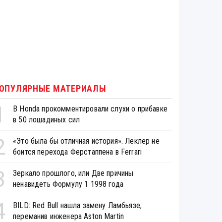
ОПУЛЯРНЫЕ МАТЕРИАЛЫ
1
В Honda прокомментировали слухи о прибавке
в 50 лошадиных сил
2
«Это была бы отличная история». Леклер не
боится перехода Ферстаппена в Ferrari
3
Зеркало прошлого, или Две причины
ненавидеть Формулу 1 1998 года
4
BILD: Red Bull нашла замену Ламбьязе,
переманив инженера Aston Martin