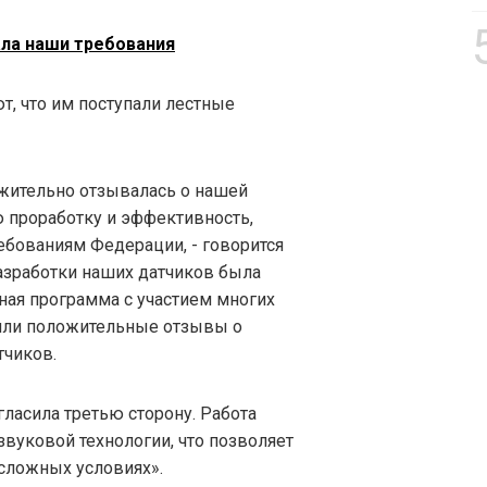
вала наши требования
ют, что им поступали лестные
ожительно отзывалась о нашей
ю проработку и эффективность,
ебованиям Федерации, - говорится
разработки наших датчиков была
ная программа с участием многих
чили положительные отзывы о
тчиков.
ласила третью сторону. Работа
звуковой технологии, что позволяет
сложных условиях».