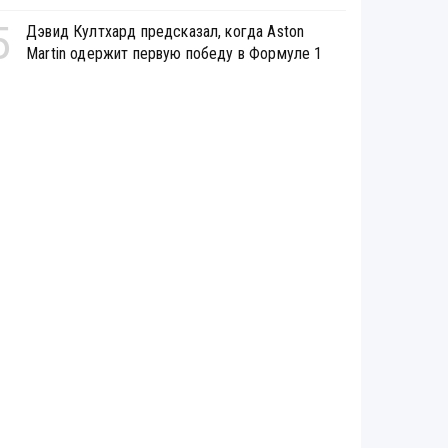
5
Дэвид Култхард предсказал, когда Aston
Martin одержит первую победу в Формуле 1