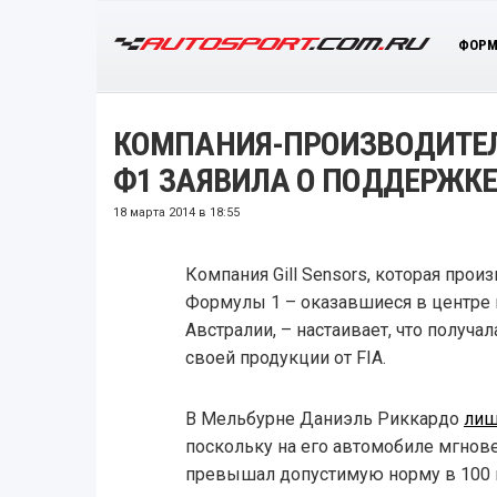
ФОРМ
КОМПАНИЯ-ПРОИЗВОДИТЕЛ
Ф1 ЗАЯВИЛА О ПОДДЕРЖКЕ
18 марта 2014 в 18:55
Компания Gill Sensors, которая прои
Формулы 1 – оказавшиеся в центре 
Австралии, – настаивает, что получа
своей продукции от FIA.
В Мельбурне Даниэль Риккардо
лиш
поскольку на его автомобиле мгнове
превышал допустимую норму в 100 к