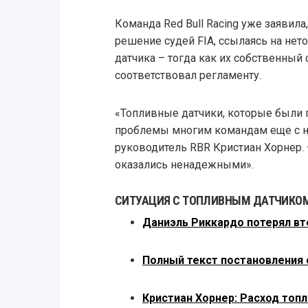
Команда Red Bull Racing уже заявила
решение судей FIA, ссылаясь на нет
датчика – тогда как их собственный 
соответствовал регламенту.
«Топливные датчики, которые были 
проблемы многим командам еще с нач
руководитель RBR Кристиан Хорнер.
оказались ненадежными».
СИТУАЦИЯ С ТОПЛИВНЫМ ДАТЧИКОМ 
Даниэль Риккардо потерял вт
Полный текст постановления 
Кристиан Хорнер: Расход топл