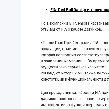
FIA: Red Bull Racing игнориро
Но в компании Gill Sensors настаива
отзывы от FIA о работе датчиков.
«После Гран При Австралии FIA пол
продукции, отметив её качественну
которая полностью соответствует тр
в заявлении компании. – Во время 
осуществлена серьезная испытатель
команд, от которых мы также полу
конструкции и функциональности да
Для проведения калибровки FIA приг
датчиков построена на основе сверх
им эффективно функционировать в 