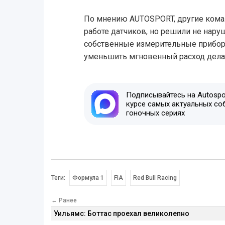
По мнению AUTOSPORT, другие кома
работе датчиков, но решили не наруш
собственные измерительные прибор
уменьшить мгновенный расход делал
Подписывайтесь на Autospor
курсе самых актуальных со
гоночных сериях
Теги:
Формула 1
FIA
Red Bull Racing
← Ранее
Уильямс: Боттас проехал великолепно