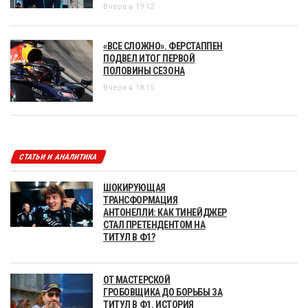
Вчера в 19:12
«ВСЕ СЛОЖНО». ФЕРСТАППЕН
ПОДВЕЛ ИТОГ ПЕРВОЙ
ПОЛОВИНЫ СЕЗОНА
Вчера в 18:15
СТАТЬИ И АНАЛИТИКА
ШОКИРУЮЩАЯ
ТРАНСФОРМАЦИЯ
АНТОНЕЛЛИ: КАК ТИНЕЙДЖЕР
СТАЛ ПРЕТЕНДЕНТОМ НА
ТИТУЛ В Ф1?
ОТ МАСТЕРСКОЙ
ГРОБОВЩИКА ДО БОРЬБЫ ЗА
ТИТУЛ В Ф1. ИСТОРИЯ