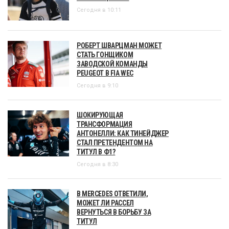
Сегодня в 10:11
РОБЕРТ ШВАРЦМАН МОЖЕТ
СТАТЬ ГОНЩИКОМ
ЗАВОДСКОЙ КОМАНДЫ
PEUGEOT В FIA WEC
Сегодня в 9:10
ШОКИРУЮЩАЯ
ТРАНСФОРМАЦИЯ
АНТОНЕЛЛИ: КАК ТИНЕЙДЖЕР
СТАЛ ПРЕТЕНДЕНТОМ НА
ТИТУЛ В Ф1?
Сегодня в 8:30
В MERCEDES ОТВЕТИЛИ,
МОЖЕТ ЛИ РАССЕЛ
ВЕРНУТЬСЯ В БОРЬБУ ЗА
ТИТУЛ