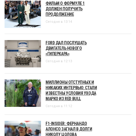
ФИЛЬМ О ФОРМУЛЕ 1
ДОЛЖЕН ПОЛУЧИТЬ
ПРОДОЛЖЕНИЕ
Сегодня в 13:14
FORD ДАЛ ПОСЛУШАТЬ
ДВИГАТЕЛЬ НОВОГО
«ГИПЕРКАРА»
Сегодня в 12:13
МИЛЛИОНЫ ОТСТУПНЫХ И
НИКАКИХ ИНТЕРВЬЮ: СТАЛИ
ИЗВЕСТНЫ УСЛОВИЯ УХОДА
МАРКО ИЗ RED BULL
Сегодня в 11:12
F1-INSIDER: ФЕРНАНДО
АЛОНСО ЗАГНАЛ В ДОЛГИ
НИКОЛУ ЦОЛОВА