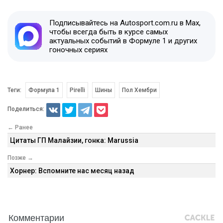
Подписывайтесь на Autosport.com.ru в Max,
чтобы всегда быть в курсе самых
актуальных событий в Формуле 1 и других
гоночных сериях
Теги:
Формула 1
Pirelli
Шины
Пол Хембри
Поделиться:
← Ранее
Цитаты ГП Малайзии, гонка: Marussia
Позже →
Хорнер: Вспомните нас месяц назад
Комментарии