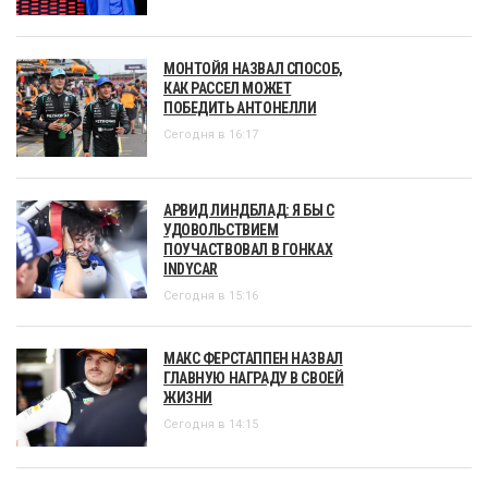
МОНТОЙЯ НАЗВАЛ СПОСОБ,
КАК РАССЕЛ МОЖЕТ
ПОБЕДИТЬ АНТОНЕЛЛИ
Сегодня в 16:17
АРВИД ЛИНДБЛАД: Я БЫ С
УДОВОЛЬСТВИЕМ
ПОУЧАСТВОВАЛ В ГОНКАХ
INDYCAR
Сегодня в 15:16
МАКС ФЕРСТАППЕН НАЗВАЛ
ГЛАВНУЮ НАГРАДУ В СВОЕЙ
ЖИЗНИ
Сегодня в 14:15