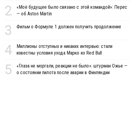
2
«Моё будущее было связано с этой командой»: Перес
— об Aston Martin
3
Фильм о Формуле 1 должен получить продолжение
4
Миллионы отступных и никаких интервью: стали
известны условия ухода Марко из Red Bull
5
«Глаза не моргали, реакции не было»: штурман Ожье —
о состоянии пилота после аварии в Финляндии