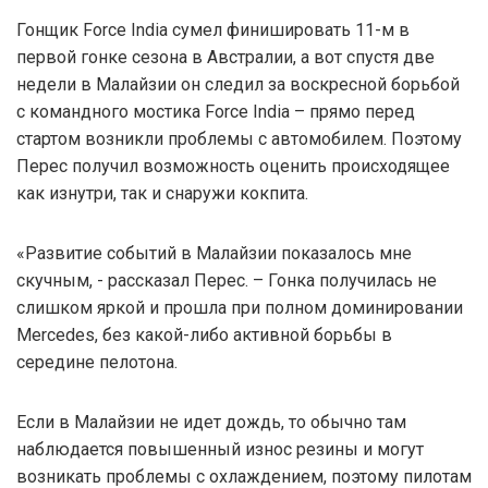
Гонщик Force India сумел финишировать 11-м в
первой гонке сезона в Австралии, а вот спустя две
недели в Малайзии он следил за воскресной борьбой
с командного мостика Force India – прямо перед
стартом возникли проблемы с автомобилем. Поэтому
Перес получил возможность оценить происходящее
как изнутри, так и снаружи кокпита.
«Развитие событий в Малайзии показалось мне
скучным, - рассказал Перес. – Гонка получилась не
слишком яркой и прошла при полном доминировании
Mercedes, без какой-либо активной борьбы в
середине пелотона.
Если в Малайзии не идет дождь, то обычно там
наблюдается повышенный износ резины и могут
возникать проблемы с охлаждением, поэтому пилотам