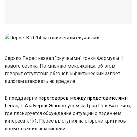
Серхио Перес назвал "скучными" гонки Формулы 1
нового сезона. По мнению мексиканца, об этом
говорит отсутствие обгонов и фактический запрет
пилотам атаковать на пределе.
В преддверии
переговоров между представителями
Ferrari, FIA и Берни Экклстоуном
на Гран При Бахрейна,
где планируется обсуждение ситуации с падением
интереса к Ф1, Перес выступил на стороне критиков
новых правил чемпионата.