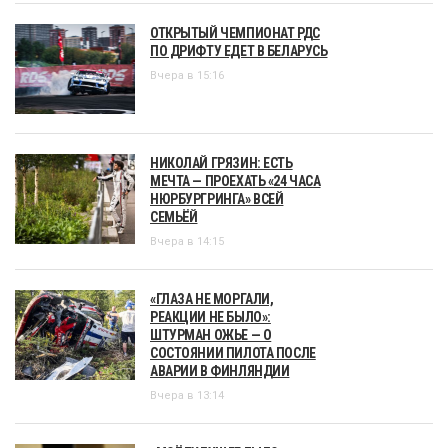
ОТКРЫТЫЙ ЧЕМПИОНАТ РДС
ПО ДРИФТУ ЕДЕТ В БЕЛАРУСЬ
Вчера в 15:16
НИКОЛАЙ ГРЯЗИН: ЕСТЬ
МЕЧТА — ПРОЕХАТЬ «24 ЧАСА
НЮРБУРГРИНГА» ВСЕЙ
СЕМЬЁЙ
Вчера в 14:15
«ГЛАЗА НЕ МОРГАЛИ,
РЕАКЦИИ НЕ БЫЛО»:
ШТУРМАН ОЖЬЕ — О
СОСТОЯНИИ ПИЛОТА ПОСЛЕ
АВАРИИ В ФИНЛЯНДИИ
Вчера в 13:14