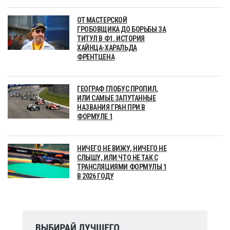
ОТ МАСТЕРСКОЙ
ГРОБОВЩИКА ДО БОРЬБЫ ЗА
ТИТУЛ В Ф1. ИСТОРИЯ
ХАЙНЦА-ХАРАЛЬДА
ФРЕНТЦЕНА
ГЕОГРАФ ГЛОБУС ПРОПИЛ,
ИЛИ САМЫЕ ЗАПУТАННЫЕ
НАЗВАНИЯ ГРАН ПРИ В
ФОРМУЛЕ 1
НИЧЕГО НЕ ВИЖУ, НИЧЕГО НЕ
СЛЫШУ, ИЛИ ЧТО НЕ ТАК С
ТРАНСЛЯЦИЯМИ ФОРМУЛЫ 1
В 2026 ГОДУ