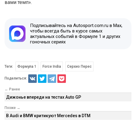
вами темп».
Подписывайтесь на Autosport.com.ru в Max,
чтобы всегда быть в курсе самых
актуальных событий в Формуле 1 и других
гоночных сериях
Теги:
Формула 1
Force India
Серхио Перес
Поделиться:
← Ранее
Дижонье впереди на тестах Auto GP
Позже →
В Audi и BMW критикуют Mercedes в DTM