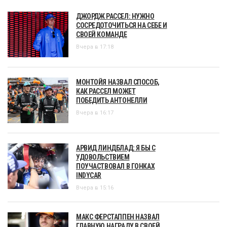
ДЖОРДЖ РАССЕЛ: НУЖНО
СОСРЕДОТОЧИТЬСЯ НА СЕБЕ И
СВОЕЙ КОМАНДЕ
Вчера в 17:18
МОНТОЙЯ НАЗВАЛ СПОСОБ,
КАК РАССЕЛ МОЖЕТ
ПОБЕДИТЬ АНТОНЕЛЛИ
Вчера в 16:17
АРВИД ЛИНДБЛАД: Я БЫ С
УДОВОЛЬСТВИЕМ
ПОУЧАСТВОВАЛ В ГОНКАХ
INDYCAR
Вчера в 15:16
МАКС ФЕРСТАППЕН НАЗВАЛ
ГЛАВНУЮ НАГРАДУ В СВОЕЙ