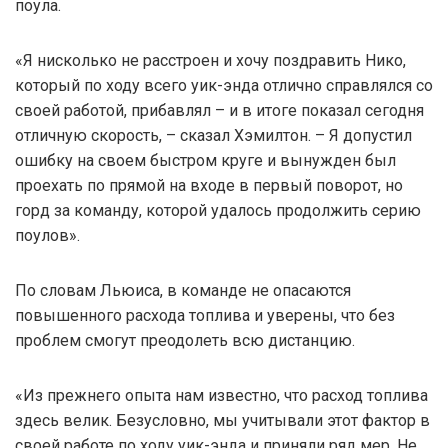
поула.
«Я нисколько не расстроен и хочу поздравить Нико,
который по ходу всего уик-энда отлично справлялся со
своей работой, прибавлял – и в итоге показал сегодня
отличную скорость, – сказал Хэмилтон. – Я допустил
ошибку на своем быстром круге и вынужден был
проехать по прямой на входе в первый поворот, но
горд за команду, которой удалось продолжить серию
поулов».
По словам Льюиса, в команде не опасаются
повышенного расхода топлива и уверены, что без
проблем смогут преодолеть всю дистанцию.
«Из прежнего опыта нам известно, что расход топлива
здесь велик. Безусловно, мы учитывали этот фактор в
своей работе по ходу уик-энда и приняли ряд мер. Не