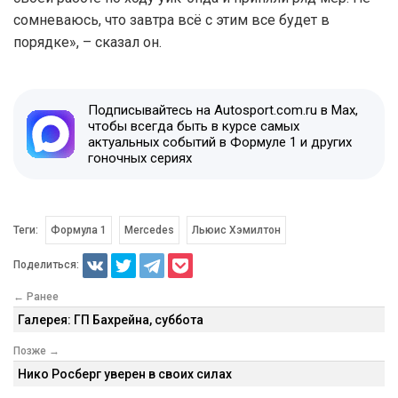
сомневаюсь, что завтра всё с этим все будет в
порядке», – сказал он.
Подписывайтесь на Autosport.com.ru в Max,
чтобы всегда быть в курсе самых
актуальных событий в Формуле 1 и других
гоночных сериях
Теги:
Формула 1
Mercedes
Льюис Хэмилтон
Поделиться:
← Ранее
Галерея: ГП Бахрейна, суббота
Позже →
Нико Росберг уверен в своих силах