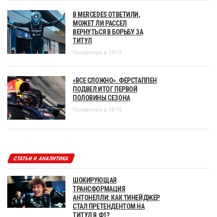
В MERCEDES ОТВЕТИЛИ,
МОЖЕТ ЛИ РАССЕЛ
ВЕРНУТЬСЯ В БОРЬБУ ЗА
ТИТУЛ
Позавчера в 19:12
«ВСЕ СЛОЖНО». ФЕРСТАППЕН
ПОДВЕЛ ИТОГ ПЕРВОЙ
ПОЛОВИНЫ СЕЗОНА
Позавчера в 18:15
СТАТЬИ И АНАЛИТИКА
ШОКИРУЮЩАЯ
ТРАНСФОРМАЦИЯ
АНТОНЕЛЛИ: КАК ТИНЕЙДЖЕР
СТАЛ ПРЕТЕНДЕНТОМ НА
ТИТУЛ В Ф1?