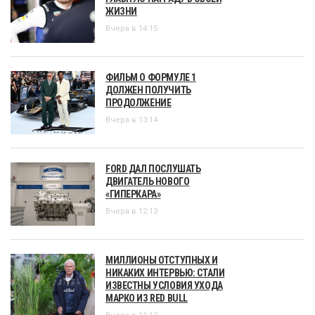
ЖИЗНИ
Вчера в 14:15
ФИЛЬМ О ФОРМУЛЕ 1
ДОЛЖЕН ПОЛУЧИТЬ
ПРОДОЛЖЕНИЕ
Вчера в 13:14
FORD ДАЛ ПОСЛУШАТЬ
ДВИГАТЕЛЬ НОВОГО
«ГИПЕРКАРА»
Вчера в 12:13
МИЛЛИОНЫ ОТСТУПНЫХ И
НИКАКИХ ИНТЕРВЬЮ: СТАЛИ
ИЗВЕСТНЫ УСЛОВИЯ УХОДА
МАРКО ИЗ RED BULL