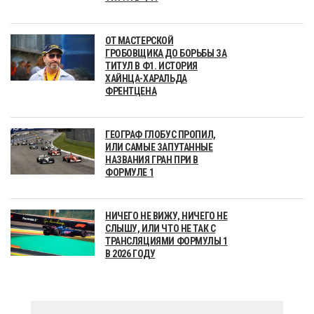
ОТ МАСТЕРСКОЙ
ГРОБОВЩИКА ДО БОРЬБЫ ЗА
ТИТУЛ В Ф1. ИСТОРИЯ
ХАЙНЦА-ХАРАЛЬДА
ФРЕНТЦЕНА
ГЕОГРАФ ГЛОБУС ПРОПИЛ,
ИЛИ САМЫЕ ЗАПУТАННЫЕ
НАЗВАНИЯ ГРАН ПРИ В
ФОРМУЛЕ 1
НИЧЕГО НЕ ВИЖУ, НИЧЕГО НЕ
СЛЫШУ, ИЛИ ЧТО НЕ ТАК С
ТРАНСЛЯЦИЯМИ ФОРМУЛЫ 1
В 2026 ГОДУ