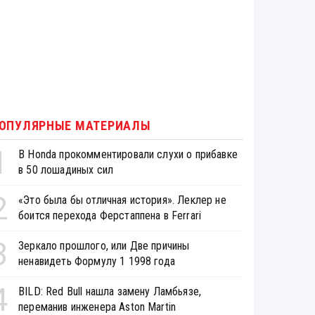
ОПУЛЯРНЫЕ МАТЕРИАЛЫ
1
В Honda прокомментировали слухи о прибавке
в 50 лошадиных сил
2
«Это была бы отличная история». Леклер не
боится перехода Ферстаппена в Ferrari
3
Зеркало прошлого, или Две причины
ненавидеть Формулу 1 1998 года
4
BILD: Red Bull нашла замену Ламбьязе,
переманив инженера Aston Martin