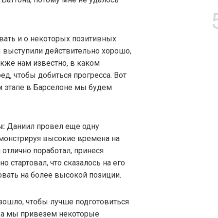
вать и о некоторых позитивных
 выступили действительно хорошо,
кже нам известно, в каком
ед, чтобы добиться прогресса. Вот
м этапе в Барселоне мы будем
ы:
Даниил провел еще одну
емонстрируя высокие времена на
н отлично поработал, принеся
о стартовал, что сказалось на его
овать на более высокой позиции.
изошло, чтобы лучше подготовиться
да мы привезем некоторые