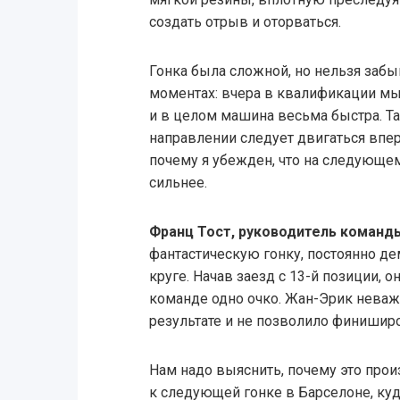
создать отрыв и оторваться.
Гонка была сложной, но нельзя забы
моментах: вчера в квалификации мы
и в целом машина весьма быстра. Та
направлении следует двигаться впер
почему я убежден, что на следующе
сильнее.
Франц Тост, руководитель команд
фантастическую гонку, постоянно д
круге. Начав заезд с 13-й позиции, о
команде одно очко. Жан-Эрик неважн
результате и не позволило финишир
Нам надо выяснить, почему это про
к следующей гонке в Барселоне, ку