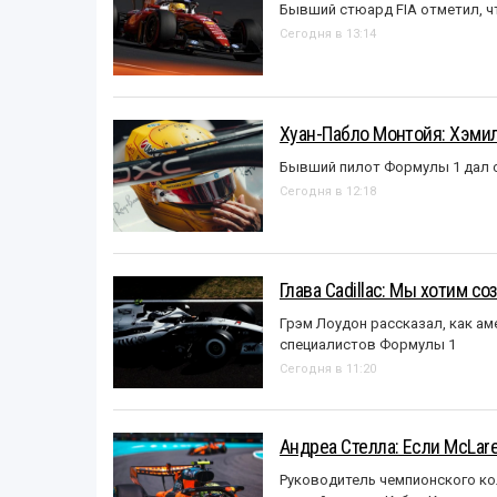
Бывший стюард FIA отметил, ч
Сегодня в 13:14
Хуан-Пабло Монтойя: Хэмилт
Бывший пилот Формулы 1 дал с
Сегодня в 12:18
Глава Cadillac: Мы хотим с
Грэм Лоудон рассказал, как а
специалистов Формулы 1
Сегодня в 11:20
Андреа Стелла: Если McLar
Руководитель чемпионского ко