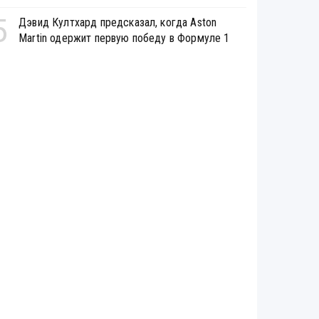
5
Дэвид Култхард предсказал, когда Aston
Martin одержит первую победу в Формуле 1