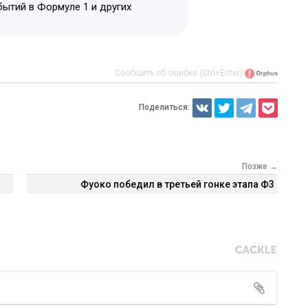
бытий в Формуле 1 и других
Сообщить об ошибке (Ctrl+Enter)
Поделиться:
Позже →
Фуоко победил в третьей гонке этапа Ф3