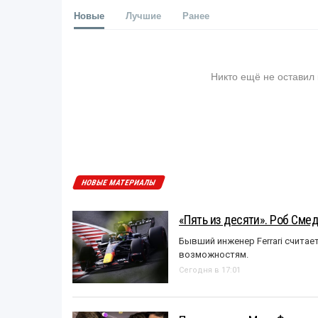
Новые
Лучшие
Ранее
Никто ещё не оставил
НОВЫЕ МАТЕРИАЛЫ
«Пять из десяти». Роб Смед
Бывший инженер Ferrari считае
возможностям.
Сегодня в 17:01