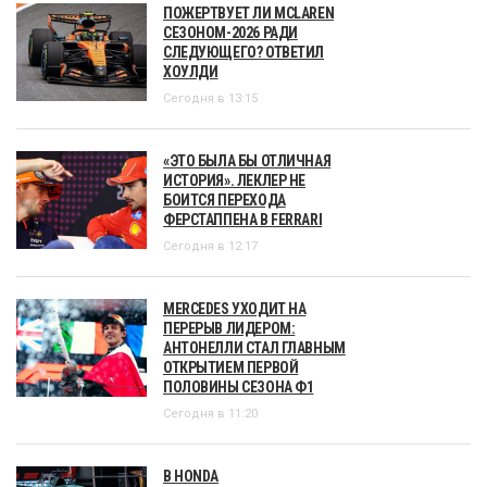
ПОЖЕРТВУЕТ ЛИ MCLAREN
СЕЗОНОМ-2026 РАДИ
СЛЕДУЮЩЕГО? ОТВЕТИЛ
ХОУЛДИ
Сегодня в 13:15
«ЭТО БЫЛА БЫ ОТЛИЧНАЯ
ИСТОРИЯ». ЛЕКЛЕР НЕ
БОИТСЯ ПЕРЕХОДА
ФЕРСТАППЕНА В FERRARI
Сегодня в 12:17
MERCEDES УХОДИТ НА
ПЕРЕРЫВ ЛИДЕРОМ:
АНТОНЕЛЛИ СТАЛ ГЛАВНЫМ
ОТКРЫТИЕМ ПЕРВОЙ
ПОЛОВИНЫ СЕЗОНА Ф1
Сегодня в 11:20
В HONDA