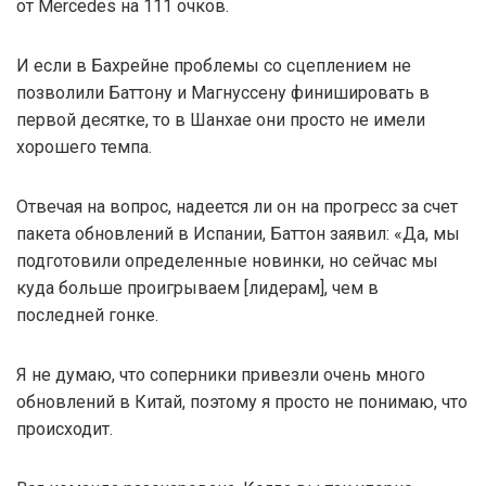
от Mercedes на 111 очков.
И если в Бахрейне проблемы со сцеплением не
позволили Баттону и Магнуссену финишировать в
первой десятке, то в Шанхае они просто не имели
хорошего темпа.
Отвечая на вопрос, надеется ли он на прогресс за счет
пакета обновлений в Испании, Баттон заявил: «Да, мы
подготовили определенные новинки, но сейчас мы
куда больше проигрываем [лидерам], чем в
последней гонке.
Я не думаю, что соперники привезли очень много
обновлений в Китай, поэтому я просто не понимаю, что
происходит.