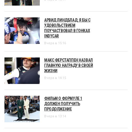
АРВИД ЛИНДБЛАД: Я БЫ С
УДОВОЛЬСТВИЕМ
ПОУЧАСТВОВАЛ В ГОНКАХ
INDYCAR
Вчера в 15:16
МАКС ФЕРСТАППЕН НАЗВАЛ
ГЛАВНУЮ НАГРАДУ В СВОЕЙ
ЖИЗНИ
Вчера в 14:15
ФИЛЬМ О ФОРМУЛЕ 1
ДОЛЖЕН ПОЛУЧИТЬ
ПРОДОЛЖЕНИЕ
Вчера в 13:14