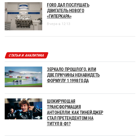
FORD ДАЛ ПОСЛУШАТЬ
ДВИГАТЕЛЬ НОВОГО
«ГИПЕРКАРА»
Вчера в 12:13
СТАТЬИ И АНАЛИТИКА
ЗЕРКАЛО ПРОШЛОГО, ИЛИ
ДВЕ ПРИЧИНЫ НЕНАВИДЕТЬ
ФОРМУЛУ 1 1998 ГОДА
ШОКИРУЮЩАЯ
ТРАНСФОРМАЦИЯ
АНТОНЕЛЛИ: КАК ТИНЕЙДЖЕР
СТАЛ ПРЕТЕНДЕНТОМ НА
ТИТУЛ В Ф1?