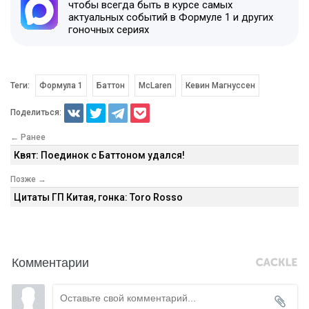
чтобы всегда быть в курсе самых
актуальных событий в Формуле 1 и других
гоночных сериях
Теги:
Формула 1
Баттон
McLaren
Кевин Магнуссен
Поделиться:
← Ранее
Квят: Поединок с Баттоном удался!
Позже →
Цитаты ГП Китая, гонка: Toro Rosso
Комментарии