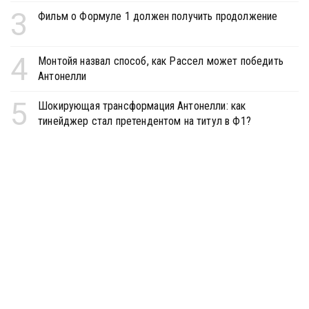
3
Фильм о Формуле 1 должен получить продолжение
4
Монтойя назвал способ, как Рассел может победить
Антонелли
5
Шокирующая трансформация Антонелли: как
тинейджер стал претендентом на титул в Ф1?