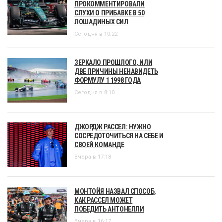
ПРОКОММЕНТИРОВАЛИ
СЛУХИ О ПРИБАВКЕ В 50
ЛОШАДИНЫХ СИЛ
Сегодня в 10:22
ЗЕРКАЛО ПРОШЛОГО, ИЛИ
ДВЕ ПРИЧИНЫ НЕНАВИДЕТЬ
ФОРМУЛУ 1 1998 ГОДА
Сегодня в 8:10
ДЖОРДЖ РАССЕЛ: НУЖНО
СОСРЕДОТОЧИТЬСЯ НА СЕБЕ И
СВОЕЙ КОМАНДЕ
Вчера в 17:18
МОНТОЙЯ НАЗВАЛ СПОСОБ,
КАК РАССЕЛ МОЖЕТ
ПОБЕДИТЬ АНТОНЕЛЛИ
Вчера в 16:17