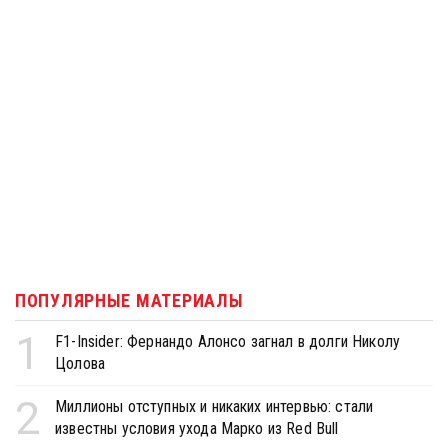
ПОПУЛЯРНЫЕ МАТЕРИАЛЫ
1
F1-Insider: Фернандо Алонсо загнал в долги Николу
Цолова
2
Миллионы отступных и никаких интервью: стали
известны условия ухода Марко из Red Bull