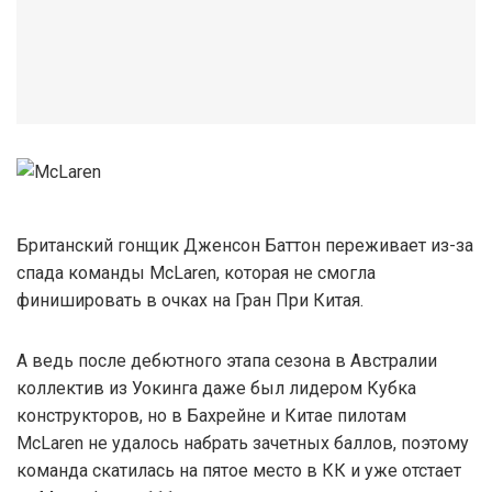
Британский гонщик Дженсон Баттон переживает из-за
спада команды McLaren, которая не смогла
финишировать в очках на Гран При Китая.
А ведь после дебютного этапа сезона в Австралии
коллектив из Уокинга даже был лидером Кубка
конструкторов, но в Бахрейне и Китае пилотам
McLaren не удалось набрать зачетных баллов, поэтому
команда скатилась на пятое место в КК и уже отстает