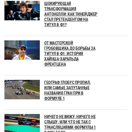
ШОКИРУЮЩАЯ
ТРАНСФОРМАЦИЯ
АНТОНЕЛЛИ: КАК ТИНЕЙДЖЕР
СТАЛ ПРЕТЕНДЕНТОМ НА
ТИТУЛ В Ф1?
ОТ МАСТЕРСКОЙ
ГРОБОВЩИКА ДО БОРЬБЫ ЗА
ТИТУЛ В Ф1. ИСТОРИЯ
ХАЙНЦА-ХАРАЛЬДА
ФРЕНТЦЕНА
ГЕОГРАФ ГЛОБУС ПРОПИЛ,
ИЛИ САМЫЕ ЗАПУТАННЫЕ
НАЗВАНИЯ ГРАН ПРИ В
ФОРМУЛЕ 1
НИЧЕГО НЕ ВИЖУ, НИЧЕГО НЕ
СЛЫШУ, ИЛИ ЧТО НЕ ТАК С
ТРАНСЛЯЦИЯМИ ФОРМУЛЫ 1