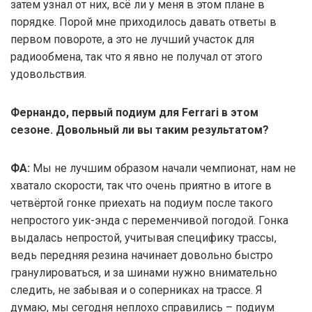
затем узнал от них, всё ли у меня в этом плане в
порядке. Порой мне приходилось давать ответы в
первом повороте, а это не лучший участок для
радиообмена, так что я явно не получал от этого
удовольствия.
Фернандо, первый подиум для Ferrari в этом
сезоне. Довольный ли вы таким результатом?
ФА:
Мы не лучшим образом начали чемпионат, нам не
хватало скорости, так что очень приятно в итоге в
четвёртой гонке приехать на подиум после такого
непростого уик-энда с переменчивой погодой. Гонка
выдалась непростой, учитывая специфику трассы,
ведь передняя резина начинает довольно быстро
гранулироваться, и за шинами нужно внимательно
следить, не забывая и о соперниках на трассе. Я
думаю, мы сегодня неплохо справились – подиум