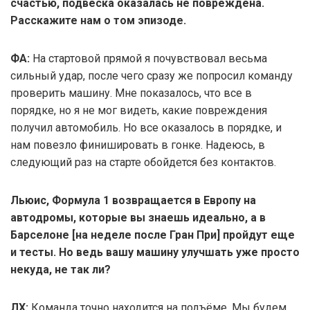
счастью, подвеска оказалась не повреждена.
Расскажите нам о том эпизоде.
ФА:
На стартовой прямой я почувствовал весьма
сильный удар, после чего сразу же попросил команду
проверить машину. Мне показалось, что все в
порядке, но я не мог видеть, какие повреждения
получил автомобиль. Но все оказалось в порядке, и
нам повезло финишировать в гонке. Надеюсь, в
следующий раз на старте обойдется без контактов.
Льюис, Формула 1 возвращается в Европу на
автодромы, которые вы знаешь идеально, а в
Барселоне [на неделе после Гран При] пройдут еще
и тесты. Но ведь вашу машину улучшать уже просто
некуда, не так ли?
ЛХ:
Команда точно находится на подъёме. Мы будем