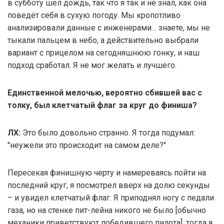
в субботу шёл дождь, так что я так и не знал, как она
поведёт себя в сухую погоду. Мы кропотливо
анализировали данные с инженерами… знаете, мы не
тыкали пальцем в небо, а действительно выбрали
вариант с прицелом на сегодняшнюю гонку, и наш
подход сработал. Я не мог желать и лучшего.
Единственной мелочью, вероятно сбившей вас с
толку, был клетчатый флаг за круг до финиша?
ЛХ:
Это было довольно странно. Я тогда подумал:
"неужели это происходит на самом деле?"
Пересекая финишную черту и намереваясь пойти на
последний круг, я посмотрел вверх на долю секунды
– и увидел клетчатый флаг. Я приподнял ногу с педали
газа, но на стенке пит-лейна никого не было [обычно
механики приветствуют победившего пилота], тогда я