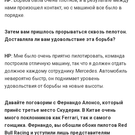
НР:
Борьба была очень плотной, и в результате между
нами произошел контакт, но с машиной все было в
порядке.
Затем вам пришлось прорываться сквозь пелотон.
Доставляла ли вам удовольствие эта борьба?
НР:
Мне было очень приятно пилотировать, команда
построила отличную машину, так что я должен отдать
должное каждому сотруднику Mercedes. Автомобиль
невероятно быстр, он поднимает уровень
удовольствия от борьбы на новые высоты.
Давайте поговорим с Фернандо Алонсо, который
принёс третье место Скудерии. В Китае очень
много поклонников как Ferrari, так и самого
гонщика. Фернандо, вы обошли обоих пилотов Red
Bull Racing и уступили лишь представителям