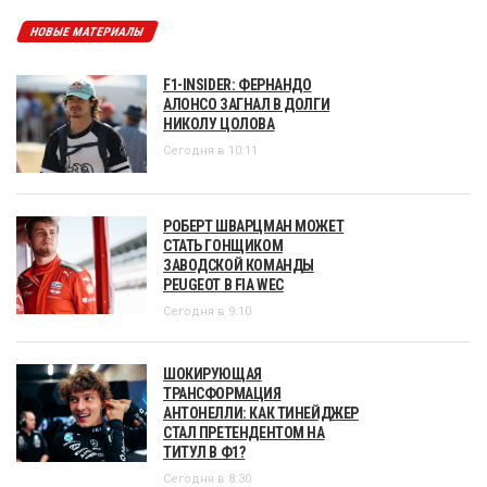
НОВЫЕ МАТЕРИАЛЫ
F1-INSIDER: ФЕРНАНДО
АЛОНСО ЗАГНАЛ В ДОЛГИ
НИКОЛУ ЦОЛОВА
Сегодня в 10:11
РОБЕРТ ШВАРЦМАН МОЖЕТ
СТАТЬ ГОНЩИКОМ
ЗАВОДСКОЙ КОМАНДЫ
PEUGEOT В FIA WEC
Сегодня в 9:10
ШОКИРУЮЩАЯ
ТРАНСФОРМАЦИЯ
АНТОНЕЛЛИ: КАК ТИНЕЙДЖЕР
СТАЛ ПРЕТЕНДЕНТОМ НА
ТИТУЛ В Ф1?
Сегодня в 8:30