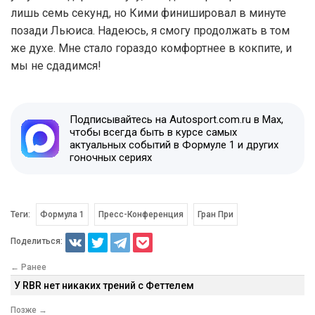
лишь семь секунд, но Кими финишировал в минуте
позади Льюиса. Надеюсь, я смогу продолжать в том
же духе. Мне стало гораздо комфортнее в кокпите, и
мы не сдадимся!
Подписывайтесь на Autosport.com.ru в Max,
чтобы всегда быть в курсе самых
актуальных событий в Формуле 1 и других
гоночных сериях
Теги:
Формула 1
Пресс-Конференция
Гран При
Поделиться:
← Ранее
У RBR нет никаких трений с Феттелем
Позже →