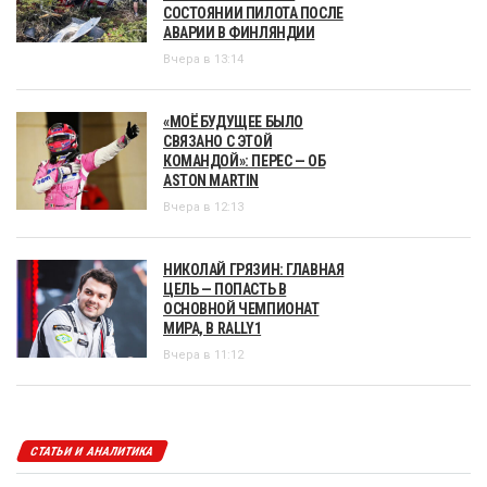
СОСТОЯНИИ ПИЛОТА ПОСЛЕ
АВАРИИ В ФИНЛЯНДИИ
Вчера в 13:14
«МОЁ БУДУЩЕЕ БЫЛО
СВЯЗАНО С ЭТОЙ
КОМАНДОЙ»: ПЕРЕС — ОБ
ASTON MARTIN
Вчера в 12:13
НИКОЛАЙ ГРЯЗИН: ГЛАВНАЯ
ЦЕЛЬ — ПОПАСТЬ В
ОСНОВНОЙ ЧЕМПИОНАТ
МИРА, В RALLY1
Вчера в 11:12
СТАТЬИ И АНАЛИТИКА