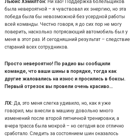
Льюис Хэмилтон:
Ни хао! Поддержка болельщиков
была невероятной – я чувствовал их энергию, но эта
победа была бы невозможной без усердной работы
всей команды. Честно говоря, я до сих пор не могу
поверить, насколько потрясающий автомобиль был у
меня в этот раз. И сегодняшний результат – следствие
стараний всех сотрудников.
Просто невероятно! По радио вы сообщили
команде, что ваши шины в порядке, тогда как
другие жаловались на износ и просились в боксы.
Первый отрезок вы провели очень красиво…
ЛХ:
Да, это меня слегка удивило, но, как я уже
говорил, мы внесли в машину довольно много
изменений после второй пятничной тренировки, а
вчера трасса была мокрой – но сегодня все отлично
сработало. Следить за состоянием шин оказалось