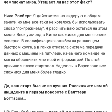
чемпионат мира. Утешает ли вас этот факт?
Нико Росберг:
Я действительно лидирую в общем
зачете, но мне все-таки не хотелось бы использовать
слово "по-прежнему". Я рассчитываю остаться на этом
месте. Весь уик-энд в Китае сложился для меня очень
скверно. В квалификации я ошибся на решающем
быстром круге, а в гонке отказала система передачи
данных с машины на пит-лейн, из-за чего команде не
могла обеспечить мне всей информацией. По этой
причине я плохо стартовал. Надеюсь, в Барселоне все
сложится для меня более гладко.
Да, ваш старт был не из лучших. Расскажите нам об
инциденте в первом повороте с Валттери
Боттасом…