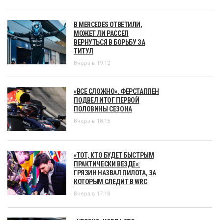
В MERCEDES ОТВЕТИЛИ,
МОЖЕТ ЛИ РАССЕЛ
ВЕРНУТЬСЯ В БОРЬБУ ЗА
ТИТУЛ
Вчера в 19:12
«ВСЕ СЛОЖНО». ФЕРСТАППЕН
ПОДВЕЛ ИТОГ ПЕРВОЙ
ПОЛОВИНЫ СЕЗОНА
Вчера в 18:15
«ТОТ, КТО БУДЕТ БЫСТРЫМ
ПРАКТИЧЕСКИ ВЕЗДЕ»:
ГРЯЗИН НАЗВАЛ ПИЛОТА, ЗА
КОТОРЫМ СЛЕДИТ В WRC
Вчера в 17:18