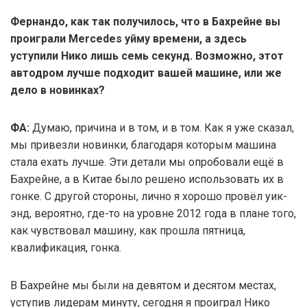
Фернандо, как так получилось, что в Бахрейне вы
проиграли Mercedes уйму времени, а здесь
уступили Нико лишь семь секунд. Возможно, этот
автодром лучше подходит вашей машине, или же
дело в новинках?
ФА:
Думаю, причина и в том, и в том. Как я уже сказал,
мы привезли новинки, благодаря которым машина
стала ехать лучше. Эти детали мы опробовали ещё в
Бахрейне, а в Китае было решено использовать их в
гонке. С другой стороны, лично я хорошо провёл уик-
энд, вероятно, где-то на уровне 2012 года в плане того,
как чувствовал машину, как прошла пятница,
квалификация, гонка.
В Бахрейне мы были на девятом и десятом местах,
уступив лидерам минуту, сегодня я проиграл Нико