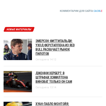
КОММЕНТАРИИ ДЛЯ САЙТА
CACKL
E
НОВЫЕ МАТЕРИАЛЫ
ЭМЕРСОН ФИТТИПАЛЬДИ:
УХОД ФЕРСТАППЕНА ИЗ RED
BULL РАСКАЧАЕТ РЫНОК
ПИЛОТОВ
Сегодня в 14:12
ДЖОННИ ХЕРБЕРТ: В
ШТРАФАХ ХЭМИЛТОНА
ВИНОВАТ ТОЛЬКО ОН САМ
Сегодня в 13:14
ХУАН-ПАБЛО МОНТОЙЯ: