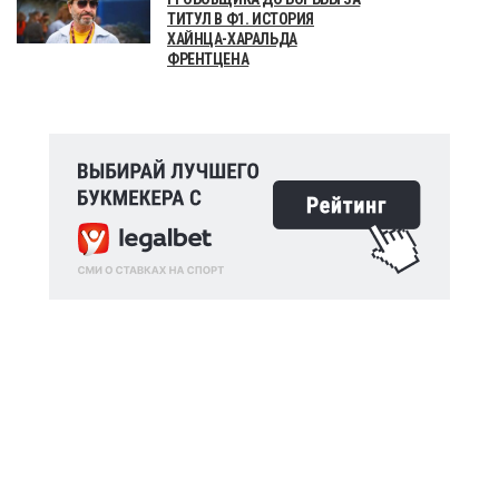
ТИТУЛ В Ф1. ИСТОРИЯ
ХАЙНЦА-ХАРАЛЬДА
ФРЕНТЦЕНА