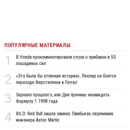
ПОПУЛЯРНЫЕ МАТЕРИАЛЫ
1
В Honda прокомментировали слухи о прибавке в 50
лошадиных сил
2
«Это была бы отличная история». Леклер не боится
перехода Ферстаппена в Ferrari
3
Зеркало прошлого, или Две причины ненавидеть
Формулу 1 1998 года
4
BILD: Red Bull нашла замену Ламбьязе, переманив
инженера Aston Martin