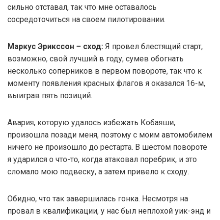
сильно отставал, так что мне оставалось
сосредоточиться на своем пилотировании.
Маркус Эрикссон – сход:
Я провел блестящий старт,
возможно, свой лучший в году, сумев обогнать
несколько соперников в первом повороте, так что к
моменту появления красных флагов я оказался 16-м,
выиграв пять позиций.
Авария, которую удалось избежать Кобаяши,
произошла позади меня, поэтому с моим автомобилем
ничего не произошло до рестарта. В шестом повороте
я ударился о что-то, когда атаковал поребрик, и это
сломало мою подвеску, а затем привело к сходу.
Обидно, что так завершилась гонка. Несмотря на
провал в квалификации, у нас был неплохой уик-энд и