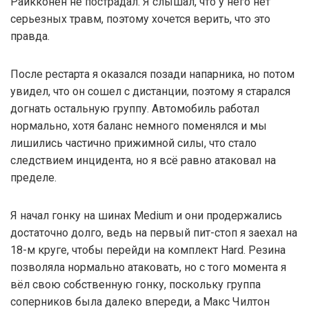
Райкконен не пострадал. Я слышал, что у него нет
серьезных травм, поэтому хочется верить, что это
правда.
После рестарта я оказался позади напарника, но потом
увидел, что он сошел с дистанции, поэтому я старался
догнать остальную группу. Автомобиль работал
нормально, хотя баланс немного поменялся и мы
лишились частично прижимной силы, что стало
следствием инцидента, но я всё равно атаковал на
пределе.
Я начал гонку на шинах Medium и они продержались
достаточно долго, ведь на первый пит-стоп я заехал на
18-м круге, чтобы перейди на комплект Hard. Резина
позволяла нормально атаковать, но с того момента я
вёл свою собственную гонку, поскольку группа
соперников была далеко впереди, а Макс Чилтон