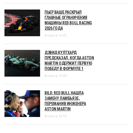
ПЬЕР ВАШЕ РАСКРЫЛ
ГЛАВНЫЕ ОГРАНИЧЕНИЯ
МАШИНЫ RED BULL RACING
2026 ГОДА
Вчера в 16:05
ДЭВИД КУЛТХАРД
ПРЕДСКАЗАЛ, КОГДА ASTON
MARTIN ОДЕРЖИТ ПЕРВУЮ
ПОБЕДУ В ФОРМУЛЕ 1
Вчера в 15:09
BILD: RED BULL НАШЛА
ЗАМЕНУ ЛАМБЬЯЗЕ,
ПЕРЕМАНИВ ИНЖЕНЕРА
ASTON MARTIN
Вчера в 14:12