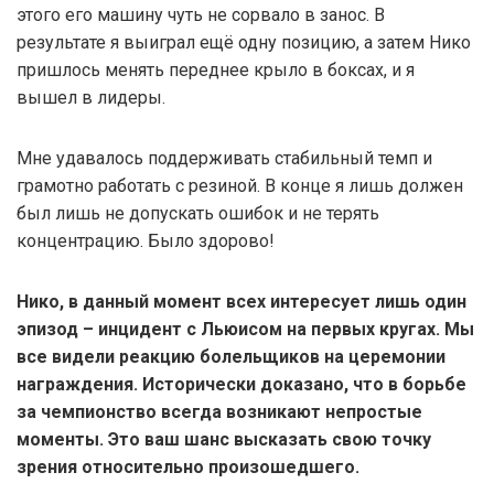
этого его машину чуть не сорвало в занос. В
результате я выиграл ещё одну позицию, а затем Нико
пришлось менять переднее крыло в боксах, и я
вышел в лидеры.
Мне удавалось поддерживать стабильный темп и
грамотно работать с резиной. В конце я лишь должен
был лишь не допускать ошибок и не терять
концентрацию. Было здорово!
Нико, в данный момент всех интересует лишь один
эпизод – инцидент с Льюисом на первых кругах. Мы
все видели реакцию болельщиков на церемонии
награждения. Исторически доказано, что в борьбе
за чемпионство всегда возникают непростые
моменты. Это ваш шанс высказать свою точку
зрения относительно произошедшего.