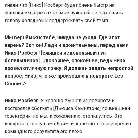
знали, что [Нико] Росберг будет очень быстр на
финальном отрезке, но мне нужно было сохранять
голову холодной и поддерживать свой темп.
Мы вернёмся к тебе, никуда не уходи. Где этот
парень? Вот он! Леди и джентльмены, перед вами
Нико Росберг! [слышен недовольный гул
болельщиков]. Спокойнее, спокойнее, ведь Нико
провёл отличную гонку. Я должен задать непростой
вопрос: Нико, что же произошло в повороте Les
Combes?
Нико Росберг:
Я хорошо вышел из поворота и
постарался обогнать [Льюиса Хэмилтона] по внешней
траектории, но мы, к сожалению, столкнулись. Это
испортило гонку нам обоим, и, конечно, с точки зрения
командного результата это плохо.