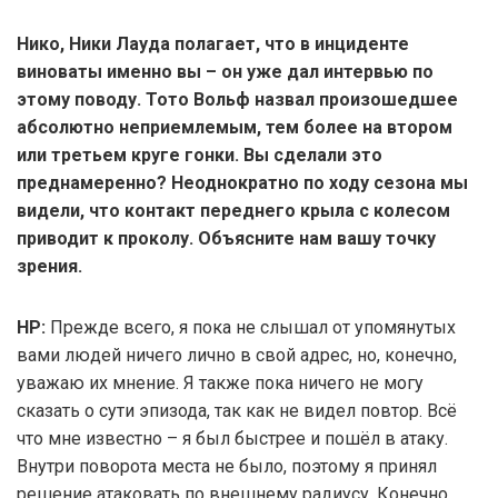
Нико, Ники Лауда полагает, что в инциденте
виноваты именно вы – он уже дал интервью по
этому поводу. Тото Вольф назвал произошедшее
абсолютно неприемлемым, тем более на втором
или третьем круге гонки. Вы сделали это
преднамеренно? Неоднократно по ходу сезона мы
видели, что контакт переднего крыла с колесом
приводит к проколу. Объясните нам вашу точку
зрения.
НР:
Прежде всего, я пока не слышал от упомянутых
вами людей ничего лично в свой адрес, но, конечно,
уважаю их мнение. Я также пока ничего не могу
сказать о сути эпизода, так как не видел повтор. Всё
что мне известно – я был быстрее и пошёл в атаку.
Внутри поворота места не было, поэтому я принял
решение атаковать по внешнему радиусу. Конечно,