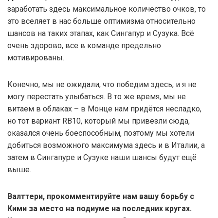
заработать здесь максимальное количество очков, то
это вселяет в нас больше оптимизма относительно
шансов на таких этапах, как Сингапур и Сузука. Всё
очень здорово, все в команде предельно
мотивированы.
Конечно, мы не ожидали, что победим здесь, и я не
могу перестать улыбаться. В то же время, мы не
витаем в облаках – в Монце нам придётся несладко,
но тот вариант RB10, который мы привезли сюда,
оказался очень боеспособным, поэтому мы хотели
добиться возможного максимума здесь и в Италии, а
затем в Сингапуре и Сузуке наши шансы будут ещё
выше.
Валттери, прокомментируйте нам вашу борьбу с
Кими за место на подиуме на последних кругах.