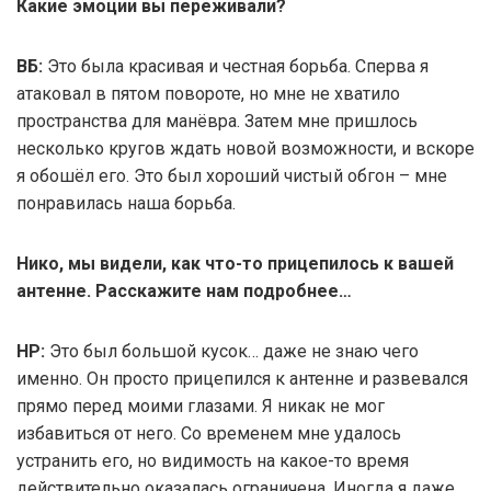
Какие эмоции вы переживали?
ВБ:
Это была красивая и честная борьба. Сперва я
атаковал в пятом повороте, но мне не хватило
пространства для манёвра. Затем мне пришлось
несколько кругов ждать новой возможности, и вскоре
я обошёл его. Это был хороший чистый обгон – мне
понравилась наша борьба.
Нико, мы видели, как что-то прицепилось к вашей
антенне. Расскажите нам подробнее…
НР:
Это был большой кусок… даже не знаю чего
именно. Он просто прицепился к антенне и развевался
прямо перед моими глазами. Я никак не мог
избавиться от него. Со временем мне удалось
устранить его, но видимость на какое-то время
действительно оказалась ограничена. Иногда я даже