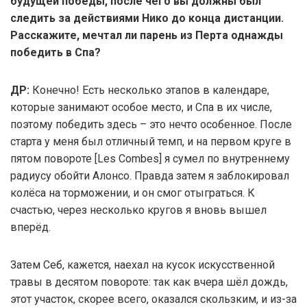
будущей победы, после чего вы должны был
следить за действиями Нико до конца дистанции.
Расскажите, мечтал ли парень из Перта однажды
победить в Спа?
ДР:
Конечно! Есть несколько этапов в календаре,
которые занимают особое место, и Спа в их числе,
поэтому победить здесь – это нечто особенное. После
старта у меня был отличный темп, и на первом круге в
пятом повороте [Les Combes] я сумел по внутреннему
радиусу обойти Алонсо. Правда затем я заблокировал
колёса на торможении, и он смог отыграться. К
счастью, через несколько кругов я вновь вышел
вперёд.
Затем Себ, кажется, наехал на кусок искусственной
травы в десятом повороте: так как вчера шёл дождь,
этот участок, скорее всего, оказался скользким, и из-за