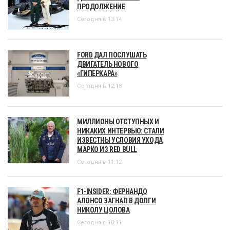
ПРОДОЛЖЕНИЕ
Сегодня в 13:14
FORD ДАЛ ПОСЛУШАТЬ
ДВИГАТЕЛЬ НОВОГО
«ГИПЕРКАРА»
Сегодня в 12:13
МИЛЛИОНЫ ОТСТУПНЫХ И
НИКАКИХ ИНТЕРВЬЮ: СТАЛИ
ИЗВЕСТНЫ УСЛОВИЯ УХОДА
МАРКО ИЗ RED BULL
Сегодня в 11:12
F1-INSIDER: ФЕРНАНДО
АЛОНСО ЗАГНАЛ В ДОЛГИ
НИКОЛУ ЦОЛОВА
Сегодня в 10:11