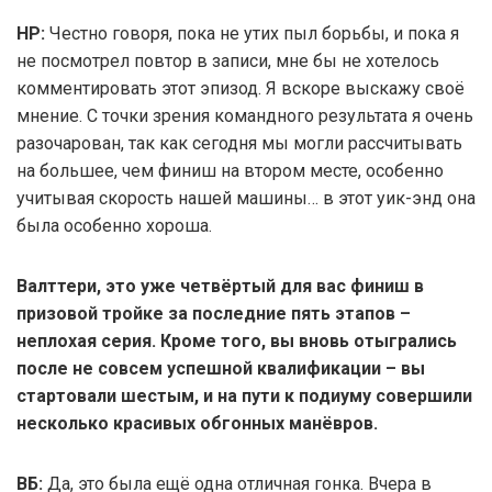
НР:
Честно говоря, пока не утих пыл борьбы, и пока я
не посмотрел повтор в записи, мне бы не хотелось
комментировать этот эпизод. Я вскоре выскажу своё
мнение. С точки зрения командного результата я очень
разочарован, так как сегодня мы могли рассчитывать
на большее, чем финиш на втором месте, особенно
учитывая скорость нашей машины… в этот уик-энд она
была особенно хороша.
Валттери, это уже четвёртый для вас финиш в
призовой тройке за последние пять этапов –
неплохая серия. Кроме того, вы вновь отыгрались
после не совсем успешной квалификации – вы
стартовали шестым, и на пути к подиуму совершили
несколько красивых обгонных манёвров.
ВБ:
Да, это была ещё одна отличная гонка. Вчера в