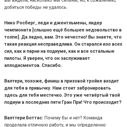
вы видели, насколько мы сильны, но, к сожалению,
добиться победы не удалось.
Нико Росберг, леди и джентльмены, лидер
чемпионата [слышно ещё большее недовольство в
толпе]. Да ладно, вам. Это нечестно! Вы знаете, что
такая реакция несправедлива. Он старался изо всех
сил, как и парни на подиуме, как и все остальные
пилоты. Я уверен, что он заслуживает
аплодисментов. Спасибо.
Валтери, похоже, финиш в призовой тройке входит
для тебя в привычку. Нам стоит забронировать
здесь для тебя местечко. Это уже четвёртый твой
подиум в последних пяти Гран При! Что происходит?
Валттери Боттас:
Почему бы и нет? Команда
проделала отличную работу, и мы определенно