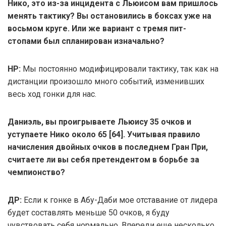
Нико, это из-за инцидента с Льюисом вам пришлось
менять тактику? Вы остановились в боксах уже на
восьмом круге. Или же вариант с тремя пит-
стопами был спланирован изначально?
НР:
Мы постоянно модифицировали тактику, так как на
дистанции произошло много событий, изменивших
весь ход гонки для нас.
Даниэль, вы проигрываете Льюису 35 очков и
уступаете Нико около 65 [64]. Учитывая правило
начисления двойных очков в последнем Гран При,
считаете ли вы себя претендентом в борьбе за
чемпионство?
ДР:
Если к гонке в Абу-Даби мое отставание от лидера
будет составлять меньше 50 очков, я буду
чувствовать себя нормально. Впереди еще несколько