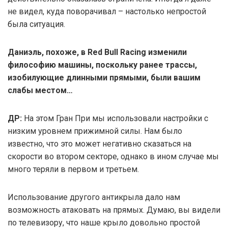
не видел, куда поворачивал – настолько непростой
была ситуация.
Даниэль, похоже, в Red Bull Racing изменили
философию машины, поскольку ранее трассы,
изобилующие длинными прямыми, были вашим
слабы местом…
ДР:
На этом Гран При мы использовали настройки с
низким уровнем прижимной силы. Нам было
известно, что это может негативно сказаться на
скорости во втором секторе, однако в ином случае мы
много теряли в первом и третьем.
Использование другого антикрыла дало нам
возможность атаковать на прямых. Думаю, вы видели
по телевизору, что наше крыло довольно простой