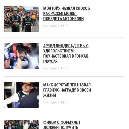
МОНТОЙЯ НАЗВАЛ СПОСОБ,
КАК РАССЕЛ МОЖЕТ
ПОБЕДИТЬ АНТОНЕЛЛИ
Сегодня в 16:17
АРВИД ЛИНДБЛАД: Я БЫ С
УДОВОЛЬСТВИЕМ
ПОУЧАСТВОВАЛ В ГОНКАХ
INDYCAR
Сегодня в 15:16
МАКС ФЕРСТАППЕН НАЗВАЛ
ГЛАВНУЮ НАГРАДУ В СВОЕЙ
ЖИЗНИ
Сегодня в 14:15
ФИЛЬМ О ФОРМУЛЕ 1
ДОЛЖЕН ПОЛУЧИТЬ