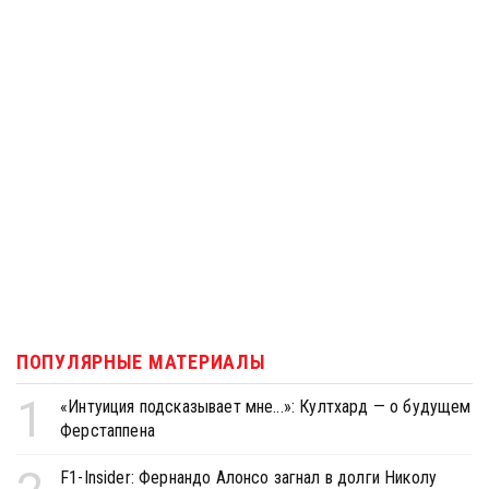
ПОПУЛЯРНЫЕ МАТЕРИАЛЫ
1
«Интуиция подсказывает мне...»: Култхард — о будущем
Ферстаппена
F1-Insider: Фернандо Алонсо загнал в долги Николу