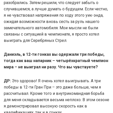
разобрались. Затем решили, что следует забыть о
случившемся, а лучше думать о будущем. Если честно,
я не чувствовал напряжения по ходу этого уик-энда,
ожидая возможности вновь сесть за руль нашего
замечательного автомобиля. Мои мысли не были
связаны с ситуацией в чемпионате, я просто хотел
выиграть для Серебряных Стрел.
Даниэль, в 12-ти гонках вы одержали три победы,
тогда как ваш напарник – четырёхкратный чемпион
мира – не выиграл ни разу. Что вы чувствуете?
ДР:
Это здорово! Я очень хотел выигрывать. А три
победы в 12-ти Гран При – это даже больше, чем я
рассчитывал. Кроме того и внутрикомандная борьба
для меня складывается весьма неплохо. В этом сезоне
я демонстрировал высокую скорость как в
квалификациях, так и в гонках.