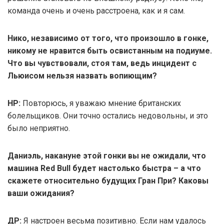
команда очень и очень расстроена, как и я сам.
Нико, независимо от того, что произошло в гонке,
никому не нравится быть освистанным на подиуме.
Что вы чувствовали, стоя там, ведь инцидент с
Льюисом нельзя назвать вопиющим?
НР:
Повторюсь, я уважаю мнение британских
болельщиков. Они точно остались недовольны, и это
было неприятно.
Даниэль, накануне этой гонки вы не ожидали, что
машина Red Bull будет настолько быстра – а что
скажете относительно будущих Гран При? Каковы
ваши ожидания?
ДР:
Я настроен весьма позитивно. Если нам удалось