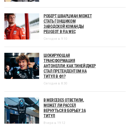
РОБЕРТ ШВАРЦМАН МОЖЕТ
СТАТЬ ГОНЩИКОМ
ЗАВОДСКОЙ КОМАНДЫ
PEUGEOT В FIA WEC
Сегодня в 9:10
ШОКИРУЮЩАЯ
ТРАНСФОРМАЦИЯ
АНТОНЕЛЛИ: КАК ТИНЕЙДЖЕР
СТАЛ ПРЕТЕНДЕНТОМ НА
ТИТУЛ В Ф1?
Сегодня в 8:30
В MERCEDES ОТВЕТИЛИ,
МОЖЕТ ЛИ РАССЕЛ
ВЕРНУТЬСЯ В БОРЬБУ ЗА
ТИТУЛ
Вчера в 19:12