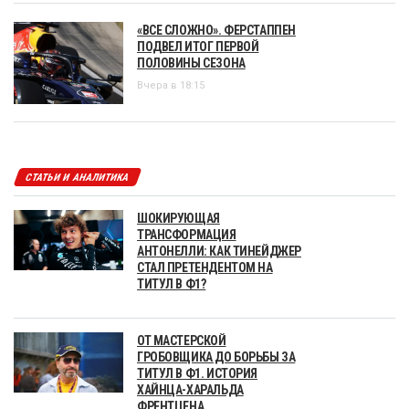
«ВСЕ СЛОЖНО». ФЕРСТАППЕН
ПОДВЕЛ ИТОГ ПЕРВОЙ
ПОЛОВИНЫ СЕЗОНА
Вчера в 18:15
СТАТЬИ И АНАЛИТИКА
ШОКИРУЮЩАЯ
ТРАНСФОРМАЦИЯ
АНТОНЕЛЛИ: КАК ТИНЕЙДЖЕР
СТАЛ ПРЕТЕНДЕНТОМ НА
ТИТУЛ В Ф1?
ОТ МАСТЕРСКОЙ
ГРОБОВЩИКА ДО БОРЬБЫ ЗА
ТИТУЛ В Ф1. ИСТОРИЯ
ХАЙНЦА-ХАРАЛЬДА
ФРЕНТЦЕНА