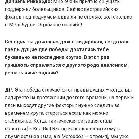
Даниэль Риккардо:
Мне очень приятно ощущать
поддержку болельщиков. Сейчас австралийских
флагов под подиумом едва ли не столько же, сколько
в Мельбурне. Огромное спасибо!
Сегодня ты довольно долго лидировал, тогда как
предыдущие две победы достались тебе
буквально на последних кругах. В этот раз
пришлось справляться с другого рода давлением,
решать иные задачи?
ДР:
Эта победа отличается от предыдущих – когда вы
лидируете на протяжении долгого времени, на первый
план выходят другие факторы: нужно следить за
временем круга, стараться ехать как можно
стабильнее. Когда тактическая ситуация стала
понятной [в Red Bull Racing использовали схему с
двумя остановками, а в Mercedes – с тремя], мы уже