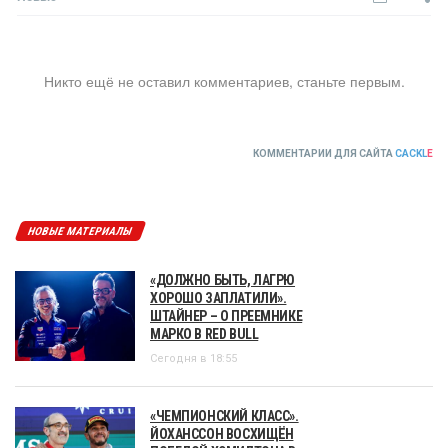
Никто ещё не оставил комментариев, станьте первым.
КОММЕНТАРИИ ДЛЯ САЙТА
CACKL
E
НОВЫЕ МАТЕРИАЛЫ
«ДОЛЖНО БЫТЬ, ЛАГРЮ
ХОРОШО ЗАПЛАТИЛИ».
ШТАЙНЕР – О ПРЕЕМНИКЕ
МАРКО В RED BULL
Сегодня в 18:55
«ЧЕМПИОНСКИЙ КЛАСС».
ЙОХАНССОН ВОСХИЩЁН