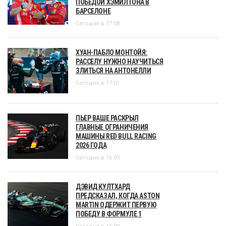
ПОБЕДОЙ ХЭМИЛТОНА В
БАРСЕЛОНЕ
Сегодня в 17:58
ХУАН-ПАБЛО МОНТОЙЯ:
РАССЕЛУ НУЖНО НАУЧИТЬСЯ
ЗЛИТЬСЯ НА АНТОНЕЛЛИ
Сегодня в 17:01
ПЬЕР ВАШЕ РАСКРЫЛ
ГЛАВНЫЕ ОГРАНИЧЕНИЯ
МАШИНЫ RED BULL RACING
2026 ГОДА
Сегодня в 16:05
ДЭВИД КУЛТХАРД
ПРЕДСКАЗАЛ, КОГДА ASTON
MARTIN ОДЕРЖИТ ПЕРВУЮ
ПОБЕДУ В ФОРМУЛЕ 1