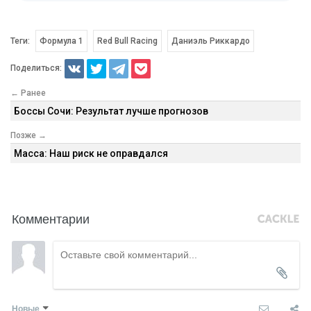
Теги:
Формула 1
Red Bull Racing
Даниэль Риккардо
Поделиться:
← Ранее
Боссы Сочи: Результат лучше прогнозов
Позже →
Масса: Наш риск не оправдался
Комментарии
Новые