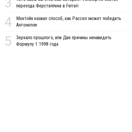
3
перехода Ферстаппена в Ferrari
4
Монтойя назвал способ, как Рассел может победить
Антонелли
5
Зеркало прошлого, или Две причины ненавидеть
Формулу 1 1998 года