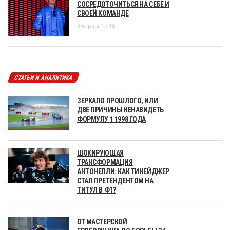
СОСРЕДОТОЧИТЬСЯ НА СЕБЕ И
СВОЕЙ КОМАНДЕ
Вчера в 17:18
СТАТЬИ И АНАЛИТИКА
ЗЕРКАЛО ПРОШЛОГО, ИЛИ
ДВЕ ПРИЧИНЫ НЕНАВИДЕТЬ
ФОРМУЛУ 1 1998 ГОДА
ШОКИРУЮЩАЯ
ТРАНСФОРМАЦИЯ
АНТОНЕЛЛИ: КАК ТИНЕЙДЖЕР
СТАЛ ПРЕТЕНДЕНТОМ НА
ТИТУЛ В Ф1?
ОТ МАСТЕРСКОЙ