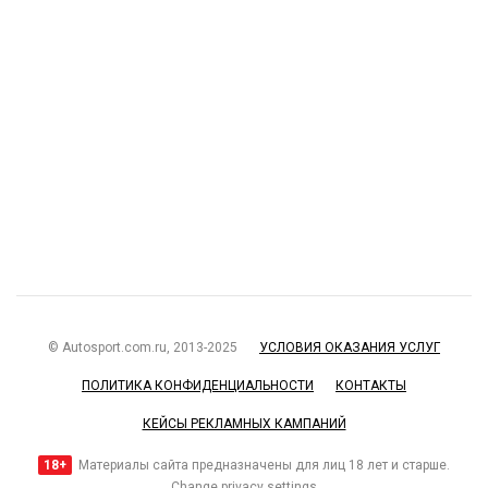
© Autosport.com.ru, 2013-2025
УСЛОВИЯ ОКАЗАНИЯ УСЛУГ
ПОЛИТИКА КОНФИДЕНЦИАЛЬНОСТИ
КОНТАКТЫ
КЕЙСЫ РЕКЛАМНЫХ КАМПАНИЙ
18+
Материалы сайта предназначены для лиц 18 лет и старше.
Change privacy settings