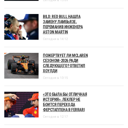
Сегодня в 15:09
BILD: RED BULL НАШЛА
ЗАМЕНУ ЛАМБЬЯЗЕ,
ПЕРЕМАНИВ ИНЖЕНЕРА
ASTON MARTIN
Сегодня в 14:12
ПОЖЕРТВУЕТ ЛИ MCLAREN
СЕЗОНОМ-2026 РАДИ
СЛЕДУЮЩЕГО? ОТВЕТИЛ
ХОУЛДИ
Сегодня в 13:15
«ЭТО БЫЛА БЫ ОТЛИЧНАЯ
ИСТОРИЯ». ЛЕКЛЕР НЕ
БОИТСЯ ПЕРЕХОДА
ФЕРСТАППЕНА В FERRARI
Сегодня в 12:17