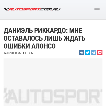
ДАНИЭЛЬ РИККАРДО: МНЕ
ОСТАВАЛОСЬ ЛИШЬ ЖДАТЬ
ОШИБКИ АЛОНСО
12 октября 2014 в 19:47