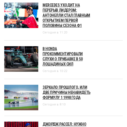
MERCEDES УХОДИТ НА
ПЕРЕРЫВ ЛИДЕРОМ:
АНТОНЕЛЛИ СТАЛ ГЛАВНЫМ
ОТКРЫТИЕМ ПЕРВОЙ
ПОЛОВИНЫ СЕЗОНА Ф1
Сегодня в 11:20
В HONDA
ПРОКОММЕНТИРОВАЛИ
СЛУХИ О ПРИБАВКЕ В 50
ЛОШАДИНЫХ СИЛ
Сегодня в 10:22
ЗЕРКАЛО ПРОШЛОГО, ИЛИ
ДВЕ ПРИЧИНЫ НЕНАВИДЕТЬ
ФОРМУЛУ 1 1998 ГОДА
Сегодня в 8:10
ДЖОРДЖ РАССЕЛ: НУЖНО