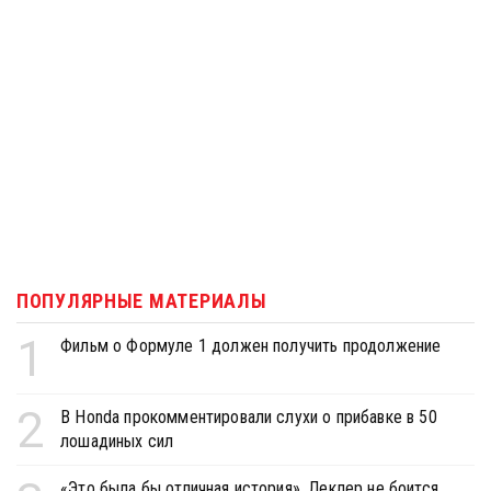
ПОПУЛЯРНЫЕ МАТЕРИАЛЫ
1
Фильм о Формуле 1 должен получить продолжение
2
В Honda прокомментировали слухи о прибавке в 50
лошадиных сил
«Это была бы отличная история». Леклер не боится