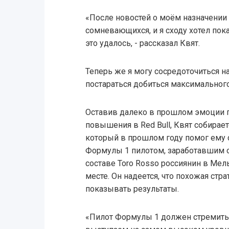
«После новостей о моём назначении 
сомневающихся, и я сходу хотел пок
это удалось, - рассказал Квят.
Теперь же я могу сосредоточиться на 
постараться добиться максимального
Оставив далеко в прошлом эмоции 
повышения в Red Bull, Квят собирает
который в прошлом году помог ему
Формулы 1 пилотом, заработавшим оч
составе Toro Rosso россиянин в Ме
месте. Он надеется, что похожая стр
показывать результаты.
«Пилот Формулы 1 должен стремитьс