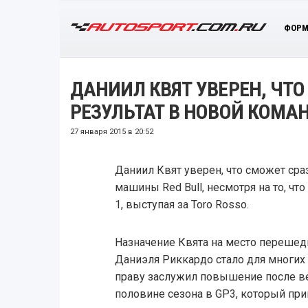
ФОРМ
ДАНИИЛ КВЯТ УВЕРЕН, ЧТ
РЕЗУЛЬТАТ В НОВОЙ КОМА
27 января 2015 в 20:52
Даниил Квят уверен, что сможет сраз
машины Red Bull, несмотря на то, чт
1, выступая за Toro Rosso.
Назначение Квята на место перешед
Даниэля Риккардо стало для многих
праву заслужил повышение после ве
половине сезона в GP3, который при