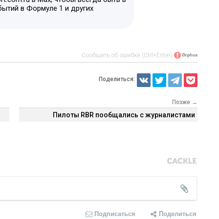
бытий в Формуле 1 и других
Сообщить об ошибке (Ctrl+Enter)
Поделиться:
Позже →
Пилоты RBR пообщались с журналистами
Подписаться
Поделиться