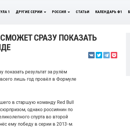
УЛА 1
ДРУГИЕ СЕРИИ
РОССИЯ
СТАТЬИ
КАЛЕНДАРЬ Ф1
О СМОЖЕТ СРАЗУ ПОКАЗАТЬ
НДЕ
у показать результат за рулём
о всего лишь год провёл в Формуле
шего в старшую команду Red Bull
 сюрпризом, однако россиянин по
ликолепного спурта во второй
нёс ему победу в серии в 2013-м.