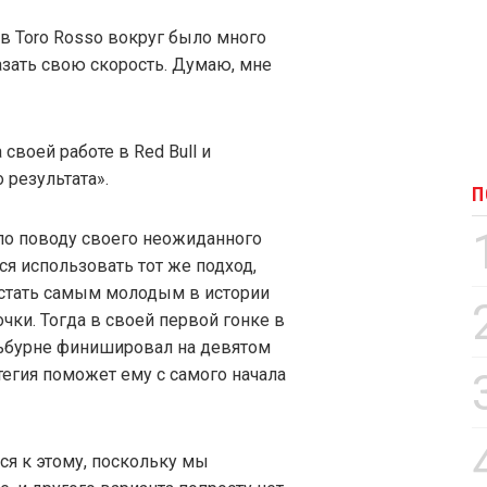
в Toro Rosso вокруг было много
азать свою скорость. Думаю, мне
своей работе в Red Bull и
 результата».
П
по поводу своего неожиданного
ся использовать тот же подход,
 стать самым молодым в истории
ки. Тогда в своей первой гонке в
льбурне финишировал на девятом
атегия поможет ему с самого начала
я к этому, поскольку мы