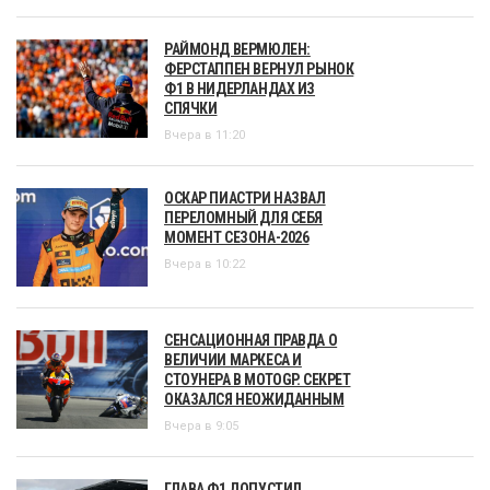
РАЙМОНД ВЕРМЮЛЕН:
ФЕРСТАППЕН ВЕРНУЛ РЫНОК
Ф1 В НИДЕРЛАНДАХ ИЗ
СПЯЧКИ
Вчера в 11:20
ОСКАР ПИАСТРИ НАЗВАЛ
ПЕРЕЛОМНЫЙ ДЛЯ СЕБЯ
МОМЕНТ СЕЗОНА-2026
Вчера в 10:22
СЕНСАЦИОННАЯ ПРАВДА О
ВЕЛИЧИИ МАРКЕСА И
СТОУНЕРА В MOTOGP. СЕКРЕТ
ОКАЗАЛСЯ НЕОЖИДАННЫМ
Вчера в 9:05
ГЛАВА Ф1 ДОПУСТИЛ