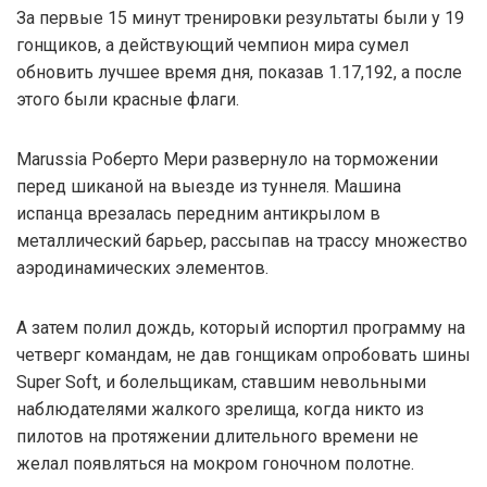
За первые 15 минут тренировки результаты были у 19
гонщиков, а действующий чемпион мира сумел
обновить лучшее время дня, показав 1.17,192, а после
этого были красные флаги.
Marussia Роберто Мери развернуло на торможении
перед шиканой на выезде из туннеля. Машина
испанца врезалась передним антикрылом в
металлический барьер, рассыпав на трассу множество
аэродинамических элементов.
А затем полил дождь, который испортил программу на
четверг командам, не дав гонщикам опробовать шины
Super Soft, и болельщикам, ставшим невольными
наблюдателями жалкого зрелища, когда никто из
пилотов на протяжении длительного времени не
желал появляться на мокром гоночном полотне.