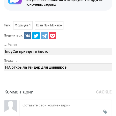
гоночных сериях
Теги:
Формула 1
Гран При Монако
Поделиться:
← Ранее
IndyCar приедет в Бостон
Позже →
FIA открыла тендер для шинников
Комментарии