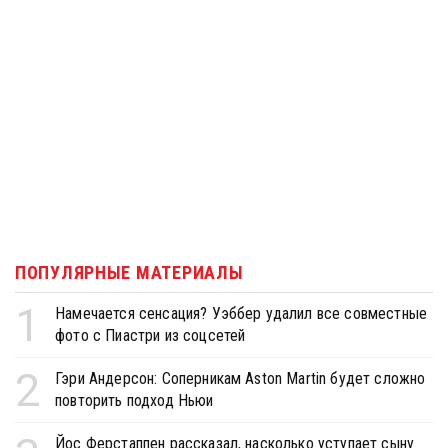
ПОПУЛЯРНЫЕ МАТЕРИАЛЫ
1
Намечается сенсация? Уэббер удалил все совместные
фото с Пиастри из соцсетей
2
Гэри Андерсон: Соперникам Aston Martin будет сложно
повторить подход Ньюи
Йос Ферстаппен рассказал, насколько уступает сыну