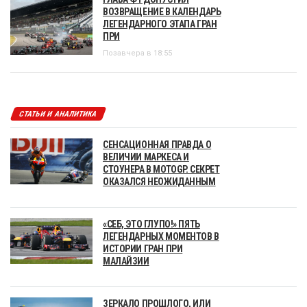
ВОЗВРАЩЕНИЕ В КАЛЕНДАРЬ
ЛЕГЕНДАРНОГО ЭТАПА ГРАН
ПРИ
Позавчера в 18:55
СТАТЬИ И АНАЛИТИКА
СЕНСАЦИОННАЯ ПРАВДА О
ВЕЛИЧИИ МАРКЕСА И
СТОУНЕРА В MOTOGP. СЕКРЕТ
ОКАЗАЛСЯ НЕОЖИДАННЫМ
«СЕБ, ЭТО ГЛУПО!» ПЯТЬ
ЛЕГЕНДАРНЫХ МОМЕНТОВ В
ИСТОРИИ ГРАН ПРИ
МАЛАЙЗИИ
ЗЕРКАЛО ПРОШЛОГО, ИЛИ