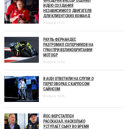
ФРЕДЕРИК ВАССЁР ОЦЕНИЛ
ИДЕЮ СОЗДАНИЯ
НЕЗАВИСИМОГО ДВИГАТЕЛЯ
ДЛЯ КЛИЕНТСКИХ КОМАНД
Вчера в 17:57
РАУЛЬ ФЕРНАНДЕС
РАЗГРОМИЛ СОПЕРНИКОВ НА
ГРАН ПРИ ВЕЛИКОБРИТАНИИ
MOTOGP
Вчера в 17:02
В AUDI ОТВЕТИЛИ НА СЛУХИ О
ПЕРЕГОВОРАХ С КАРЛОСОМ
САЙНСОМ
Вчера в 16:05
ЙОС ФЕРСТАППЕН
РАССКАЗАЛ, НАСКОЛЬКО
УСТУПАЕТ СЫНУ ВО ВРЕМЯ