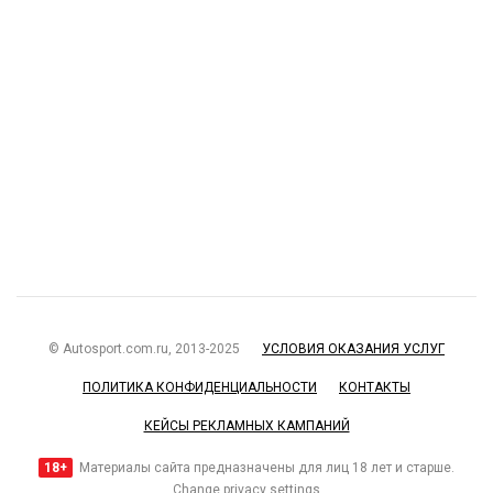
© Autosport.com.ru, 2013-2025
УСЛОВИЯ ОКАЗАНИЯ УСЛУГ
ПОЛИТИКА КОНФИДЕНЦИАЛЬНОСТИ
КОНТАКТЫ
КЕЙСЫ РЕКЛАМНЫХ КАМПАНИЙ
18+
Материалы сайта предназначены для лиц 18 лет и старше.
Change privacy settings