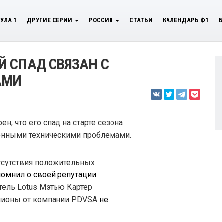
УЛА 1
ДРУГИЕ СЕРИИ
РОССИЯ
СТАТЬИ
КАЛЕНДАРЬ Ф1
 СПАД СВЯЗАН С
АМИ
н, что его спад на старте сезона
енными техническими проблемами.
отсутствия положительных
помнил о своей репутации
итель Lotus Мэтью Картер
ллионы от компании PDVSA
не