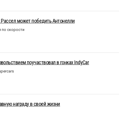
к Рассел может победить Антонелли
 по скорости
овольствием поучаствовал в гонках IndyCar
upercars
авную награду в своей жизни