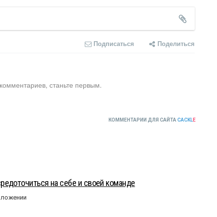
Подписаться
Поделиться
 комментариев, станьте первым.
КОММЕНТАРИИ ДЛЯ САЙТА
CACKL
E
редоточиться на себе и своей команде
оложении