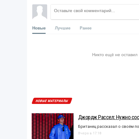
Новые
Лучшие
Ранее
Никто ещё не оставил
НОВЫЕ МАТЕРИАЛЫ
Джордж Рассел: Нужно сос
Британец рассказал о своём п
Вчера в 17:18