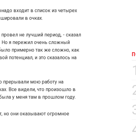
надо входит в список из четырех
ишировали в очках.
я провел не лучший период, - сказал
 – Но я пережил очень сложный
о было примерно так же сложно, как
П
свой потенциал, и это сказалось на
о прерывали мою работу на
ках. Все видели, что произошло в
 была у меня там в прошлом году.
т, но они оказывают огромное