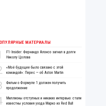
ОПУЛЯРНЫЕ МАТЕРИАЛЫ
1
F1-Insider: Фернандо Алонсо загнал в долги
Николу Цолова
2
«Моё будущее было связано с этой
командой»: Перес — об Aston Martin
3
Фильм о Формуле 1 должен получить
продолжение
4
Миллионы отступных и никаких интервью: стали
известны условия ухода Марко из Red Bull