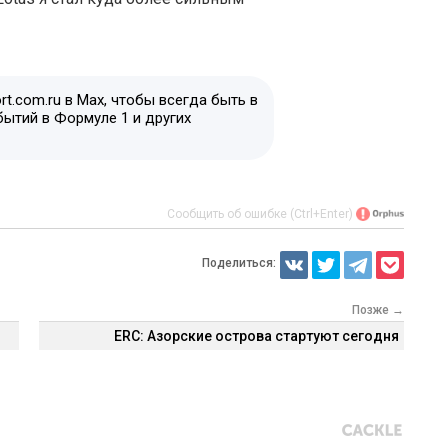
t.com.ru в Max, чтобы всегда быть в
бытий в Формуле 1 и других
Сообщить об ошибке (Ctrl+Enter)
Поделиться:
Позже →
ERC: Азорские острова стартуют сегодня