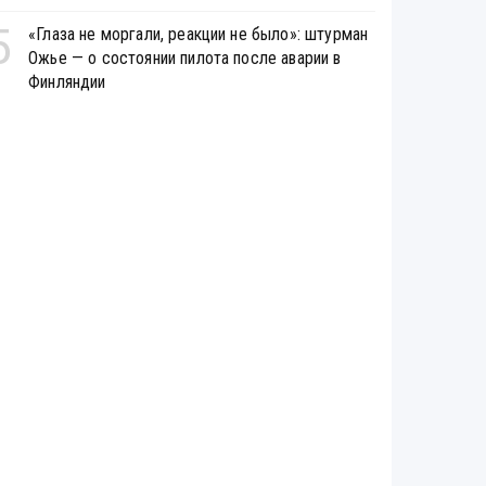
5
«Глаза не моргали, реакции не было»: штурман
Ожье — о состоянии пилота после аварии в
Финляндии