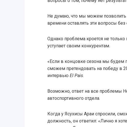
вопросы о том, почему нет результат
Не думаю, что мы можем позволить 
времени оставлять эти вопросы без 
Однако проблема кроется не только 
уступает своим конкурентам.
«Если в концовке сезона мы будем 
сможем претендовать на победу в 2
интервью
El Pais
.
Возможно, ответ на все проблемы H
автоспортивного отдела.
Когда у Ясухисы Араи спросили, смо
должность, он ответил: «Лично я хо