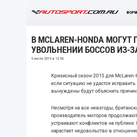
ФОРМ
В MCLAREN-HONDA МОГУТ 
УВОЛЬНЕНИИ БОССОВ ИЗ-З
5 июля 2015 в 12:56
Кризисный сезон-2015 для McLaren-H
если ситуацию не удастся исправит
вынуждены будут объяснить причин
Несмотря на все невзгоды, британск
производитель моторов продолжают 
устраивают конфликтов на публике. 
нарастает недовольство в отношени