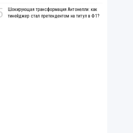
5
Шокирующая трансформация Антонелли: как
тинейджер стал претендентом на титул в Ф1?