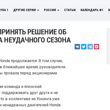
УЛА 1
ДРУГИЕ СЕРИИ
РОССИЯ
СТАТЬИ
КАЛЕНДАРЬ Ф1
ПРИНЯТЬ РЕШЕНИЕ ОБ
А НЕУДАЧНОГО СЕЗОНА
onda продолжается. В том случае,
ь в ближайшее время, руководители
ы провала перед акционерами.
ая команда и японский
поддерживать друг друга и не
Но в коллективе из Уокинга уже
и ненадежных двигателей Honda.