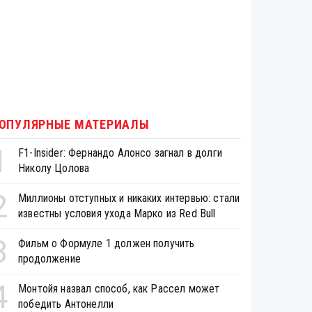
ОПУЛЯРНЫЕ МАТЕРИАЛЫ
1
F1-Insider: Фернандо Алонсо загнал в долги
Николу Цолова
2
Миллионы отступных и никаких интервью: стали
известны условия ухода Марко из Red Bull
3
Фильм о Формуле 1 должен получить
продолжение
4
Монтойя назвал способ, как Рассел может
победить Антонелли