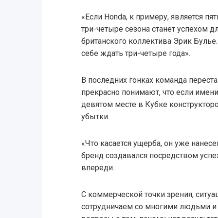
«Если Honda, к примеру, является пя
три-четыре сезона станет успехом дл
британского коллектива Эрик Булье.
себе ждать три-четыре года».
В последних гонках команда переста
прекрасно понимают, что если имени
девятом месте в Кубке конструктор
убытки.
«Что касается ущерба, он уже нанесе
бренд создавался посредством успе
впереди.
С коммерческой точки зрения, ситу
сотрудничаем со многими людьми и 