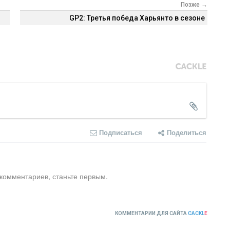
Позже →
GP2: Третья победа Харьянто в сезоне
Подписаться
Поделиться
 комментариев, станьте первым.
КОММЕНТАРИИ ДЛЯ САЙТА
CACKL
E