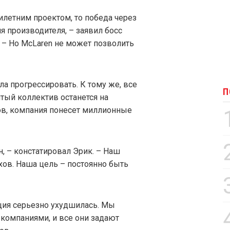
тилетним проектом, то победа через
я производителя, – заявил босс
 – Но McLaren не может позволить
ла прогрессировать. К тому же, все
П
тый коллектив останется на
ов, компания понесет миллионные
н, – констатировал Эрик. – Наш
хов. Наша цель – постоянно быть
ация серьезно ухудшилась. Мы
компаниями, и все они задают