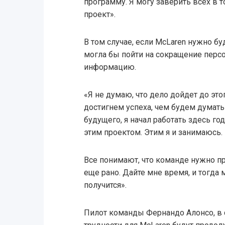
программу. Я могу заверить всех в т
проект».
В том случае, если McLaren нужно бу
могла бы пойти на сокращение перс
информацию.
«Я не думаю, что дело дойдет до это
достигнем успеха, чем будем думать 
будущего, я начал работать здесь го
этим проектом. Этим я и занимаюсь.
Все понимают, что команде нужно п
еще рано. Дайте мне время, и тогда 
получится».
Пилот команды Фернандо Алонсо, в 