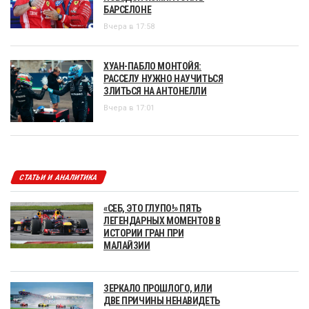
БАРСЕЛОНЕ
Вчера в 17:58
ХУАН-ПАБЛО МОНТОЙЯ:
РАССЕЛУ НУЖНО НАУЧИТЬСЯ
ЗЛИТЬСЯ НА АНТОНЕЛЛИ
Вчера в 17:01
СТАТЬИ И АНАЛИТИКА
«СЕБ, ЭТО ГЛУПО!» ПЯТЬ
ЛЕГЕНДАРНЫХ МОМЕНТОВ В
ИСТОРИИ ГРАН ПРИ
МАЛАЙЗИИ
ЗЕРКАЛО ПРОШЛОГО, ИЛИ
ДВЕ ПРИЧИНЫ НЕНАВИДЕТЬ