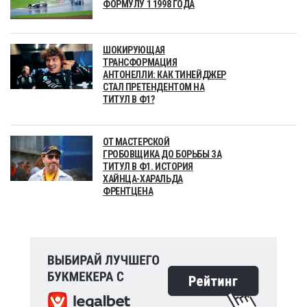
ФОРМУЛУ 1 1998 ГОДА
ШОКИРУЮЩАЯ
ТРАНСФОРМАЦИЯ
АНТОНЕЛЛИ: КАК ТИНЕЙДЖЕР
СТАЛ ПРЕТЕНДЕНТОМ НА
ТИТУЛ В Ф1?
ОТ МАСТЕРСКОЙ
ГРОБОВЩИКА ДО БОРЬБЫ ЗА
ТИТУЛ В Ф1. ИСТОРИЯ
ХАЙНЦА-ХАРАЛЬДА
ФРЕНТЦЕНА