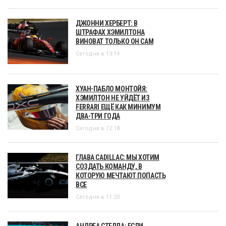
ДЖОННИ ХЕРБЕРТ: В
ШТРАФАХ ХЭМИЛТОНА
ВИНОВАТ ТОЛЬКО ОН САМ
Сегодня в 13:14
ХУАН-ПАБЛО МОНТОЙЯ:
ХЭМИЛТОН НЕ УЙДЁТ ИЗ
FERRARI ЕЩЁ КАК МИНИМУМ
ДВА-ТРИ ГОДА
Сегодня в 12:18
ГЛАВА CADILLAC: МЫ ХОТИМ
СОЗДАТЬ КОМАНДУ, В
КОТОРУЮ МЕЧТАЮТ ПОПАСТЬ
ВСЕ
Сегодня в 11:20