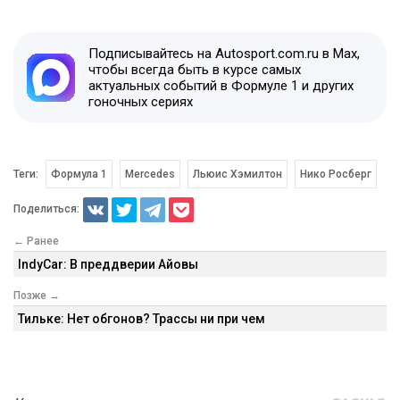
Подписывайтесь на Autosport.com.ru в Max,
чтобы всегда быть в курсе самых
актуальных событий в Формуле 1 и других
гоночных сериях
Теги:
Формула 1
Mercedes
Льюис Хэмилтон
Нико Росберг
Поделиться:
← Ранее
IndyCar: В преддверии Айовы
Позже →
Тильке: Нет обгонов? Трассы ни при чем