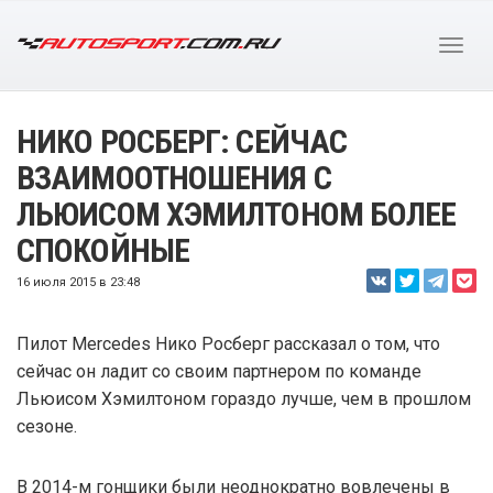
НИКО РОСБЕРГ: СЕЙЧАС
ВЗАИМООТНОШЕНИЯ С
ЛЬЮИСОМ ХЭМИЛТОНОМ БОЛЕЕ
СПОКОЙНЫЕ
16 июля 2015 в 23:48
Пилот Mercedes Нико Росберг рассказал о том, что
сейчас он ладит со своим партнером по команде
Льюисом Хэмилтоном гораздо лучше, чем в прошлом
сезоне.
В 2014-м гонщики были неоднократно вовлечены в