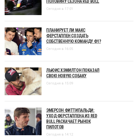
ПОЛОВИНУ СЕЗОНА RED BULL
Сегодня в 17:01
ПЛАНИРУЕТ ЛИ МАКС
ФЕРСТАППЕН СОЗДАТЬ
СОБСТВЕННУЮ КОМАНДУ Ф1?
Сегодня в 16:05
ЛЬЮИС ХЭМИЛТОН ПОКАЗАЛ
СВОЮ НОВУЮ СОБАКУ
Сегодня в 15:09
ЭМЕРСОН ФИТТИПАЛЬДИ:
УХОД ФЕРСТАППЕНА ИЗ RED
BULL РАСКАЧАЕТ РЫНОК
ПИЛОТОВ
Сегодня в 14:12