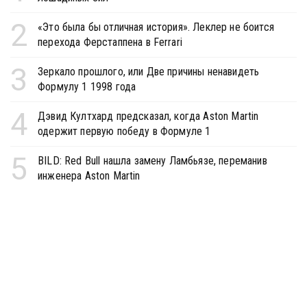
2
«Это была бы отличная история». Леклер не боится
перехода Ферстаппена в Ferrari
3
Зеркало прошлого, или Две причины ненавидеть
Формулу 1 1998 года
4
Дэвид Култхард предсказал, когда Aston Martin
одержит первую победу в Формуле 1
5
BILD: Red Bull нашла замену Ламбьязе, переманив
инженера Aston Martin