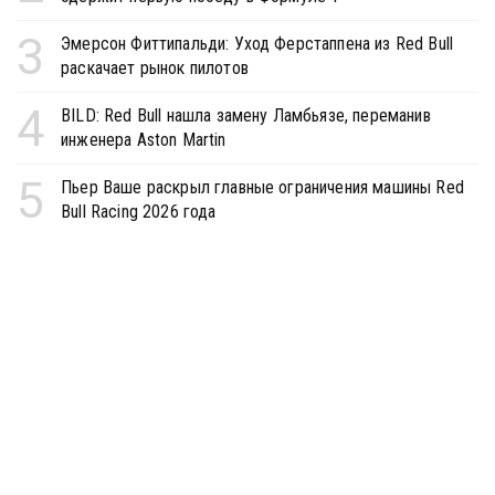
3
Эмерсон Фиттипальди: Уход Ферстаппена из Red Bull
раскачает рынок пилотов
4
BILD: Red Bull нашла замену Ламбьязе, переманив
инженера Aston Martin
5
Пьер Ваше раскрыл главные ограничения машины Red
Bull Racing 2026 года