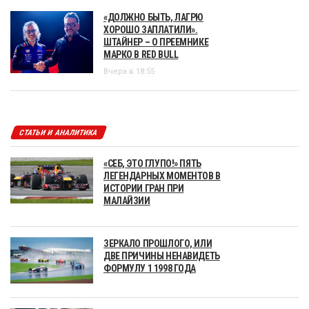
«ДОЛЖНО БЫТЬ, ЛАГРЮ
ХОРОШО ЗАПЛАТИЛИ».
ШТАЙНЕР – О ПРЕЕМНИКЕ
МАРКО В RED BULL
Вчера в 18:55
СТАТЬИ И АНАЛИТИКА
«СЕБ, ЭТО ГЛУПО!» ПЯТЬ
ЛЕГЕНДАРНЫХ МОМЕНТОВ В
ИСТОРИИ ГРАН ПРИ
МАЛАЙЗИИ
ЗЕРКАЛО ПРОШЛОГО, ИЛИ
ДВЕ ПРИЧИНЫ НЕНАВИДЕТЬ
ФОРМУЛУ 1 1998 ГОДА