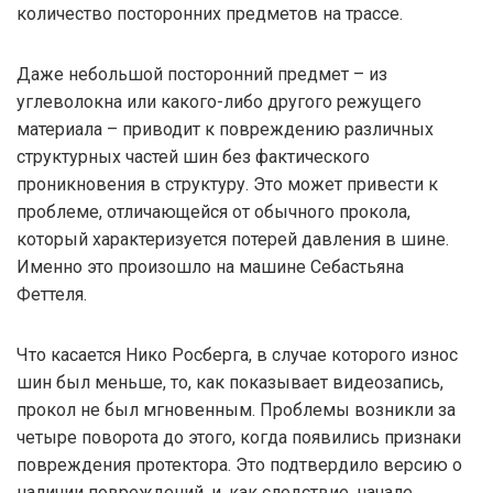
количество посторонних предметов на трассе.
Даже небольшой посторонний предмет – из
углеволокна или какого-либо другого режущего
материала – приводит к повреждению различных
структурных частей шин без фактического
проникновения в структуру. Это может привести к
проблеме, отличающейся от обычного прокола,
который характеризуется потерей давления в шине.
Именно это произошло на машине Себастьяна
Феттеля.
Что касается Нико Росберга, в случае которого износ
шин был меньше, то, как показывает видеозапись,
прокол не был мгновенным. Проблемы возникли за
четыре поворота до этого, когда появились признаки
повреждения протектора. Это подтвердило версию о
наличии повреждений, и, как следствие, начале