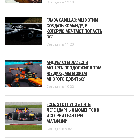
Сегодня в 12:18
ГЛАВА CADILLAC: МЫ ХОТИМ
СОЗДАТЬ КОМАНДУ, В
КОТОРУЮ МЕЧТАЮТ ПОПАСТЬ
ВСЕ
Сегодня в 11:20
АНДРЕА СТЕЛЛА: ЕСЛИ
MCLAREN ПРОДОЛЖИТ В ТОМ
ЖЕ ДУХЕ, МЫ МОЖЕМ
МНОГОГО ДОБИТЬСЯ
Сегодня в 10:22
«СЕБ, ЭТО ГЛУПО!» ПЯТЬ
ЛЕГЕНДАРНЫХ МОМЕНТОВ В
ИСТОРИИ ГРАН ПРИ
МАЛАЙЗИИ
Сегодня в 9:02