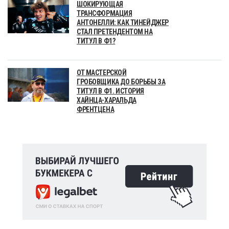
ШОКИРУЮЩАЯ
ТРАНСФОРМАЦИЯ
АНТОНЕЛЛИ: КАК ТИНЕЙДЖЕР
СТАЛ ПРЕТЕНДЕНТОМ НА
ТИТУЛ В Ф1?
ОТ МАСТЕРСКОЙ
ГРОБОВЩИКА ДО БОРЬБЫ ЗА
ТИТУЛ В Ф1. ИСТОРИЯ
ХАЙНЦА-ХАРАЛЬДА
ФРЕНТЦЕНА