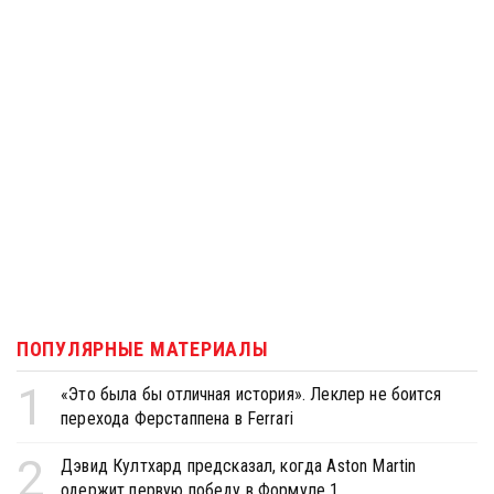
ПОПУЛЯРНЫЕ МАТЕРИАЛЫ
1
«Это была бы отличная история». Леклер не боится
перехода Ферстаппена в Ferrari
2
Дэвид Култхард предсказал, когда Aston Martin
одержит первую победу в Формуле 1