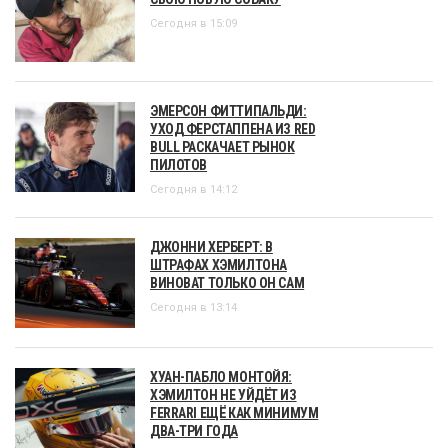
Сегодня в 15:09
ЭМЕРСОН ФИТТИПАЛЬДИ:
УХОД ФЕРСТАППЕНА ИЗ RED
BULL РАСКАЧАЕТ РЫНОК
ПИЛОТОВ
Сегодня в 14:12
ДЖОННИ ХЕРБЕРТ: В
ШТРАФАХ ХЭМИЛТОНА
ВИНОВАТ ТОЛЬКО ОН САМ
Сегодня в 13:14
ХУАН-ПАБЛО МОНТОЙЯ:
ХЭМИЛТОН НЕ УЙДЁТ ИЗ
FERRARI ЕЩЁ КАК МИНИМУМ
ДВА-ТРИ ГОДА