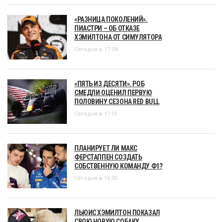
«РАЗНИЦА ПОКОЛЕНИЙ».
ПИАСТРИ – ОБ ОТКАЗЕ
ХЭМИЛТОНА ОТ СИМУЛЯТОРА
Сегодня в 17:58
«ПЯТЬ ИЗ ДЕСЯТИ». РОБ
СМЕДЛИ ОЦЕНИЛ ПЕРВУЮ
ПОЛОВИНУ СЕЗОНА RED BULL
Сегодня в 17:01
ПЛАНИРУЕТ ЛИ МАКС
ФЕРСТАППЕН СОЗДАТЬ
СОБСТВЕННУЮ КОМАНДУ Ф1?
Сегодня в 16:05
ЛЬЮИС ХЭМИЛТОН ПОКАЗАЛ
СВОЮ НОВУЮ СОБАКУ