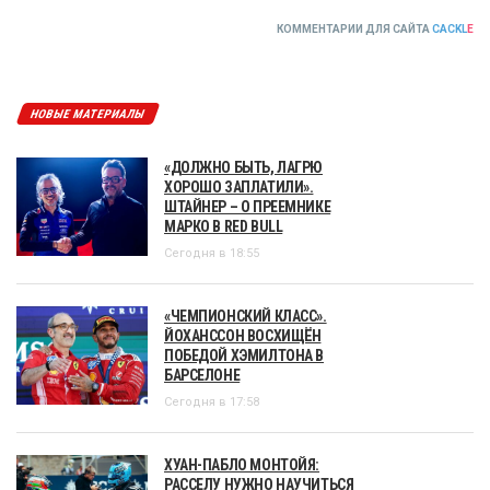
КОММЕНТАРИИ ДЛЯ САЙТА
CACKL
E
НОВЫЕ МАТЕРИАЛЫ
«ДОЛЖНО БЫТЬ, ЛАГРЮ
ХОРОШО ЗАПЛАТИЛИ».
ШТАЙНЕР – О ПРЕЕМНИКЕ
МАРКО В RED BULL
Сегодня в 18:55
«ЧЕМПИОНСКИЙ КЛАСС».
ЙОХАНССОН ВОСХИЩЁН
ПОБЕДОЙ ХЭМИЛТОНА В
БАРСЕЛОНЕ
Сегодня в 17:58
ХУАН-ПАБЛО МОНТОЙЯ:
РАССЕЛУ НУЖНО НАУЧИТЬСЯ