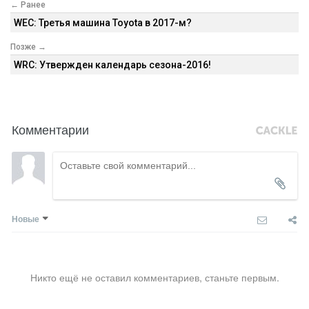
← Ранее
WEC: Третья машина Toyota в 2017-м?
Позже →
WRC: Утвержден календарь сезона-2016!
Комментарии
Новые
Никто ещё не оставил комментариев, станьте первым.