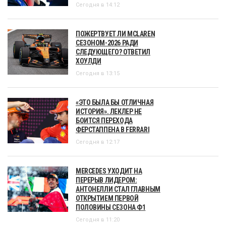
Сегодня в 14:12
ПОЖЕРТВУЕТ ЛИ MCLAREN
СЕЗОНОМ-2026 РАДИ
СЛЕДУЮЩЕГО? ОТВЕТИЛ
ХОУЛДИ
Сегодня в 13:15
«ЭТО БЫЛА БЫ ОТЛИЧНАЯ
ИСТОРИЯ». ЛЕКЛЕР НЕ
БОИТСЯ ПЕРЕХОДА
ФЕРСТАППЕНА В FERRARI
Сегодня в 12:17
MERCEDES УХОДИТ НА
ПЕРЕРЫВ ЛИДЕРОМ:
АНТОНЕЛЛИ СТАЛ ГЛАВНЫМ
ОТКРЫТИЕМ ПЕРВОЙ
ПОЛОВИНЫ СЕЗОНА Ф1
Сегодня в 11:20