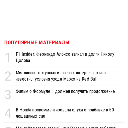
ПОПУЛЯРНЫЕ МАТЕРИАЛЫ
1
F1-Insider: Фернандо Алонсо загнал в долги Николу
Цолова
2
Миллионы отступных и никаких интервью: стали
известны условия ухода Марко из Red Bull
3
Фильм о Формуле 1 должен получить продолжение
4
В Honda прокомментировали слухи о прибавке в 50
лошадиных сил