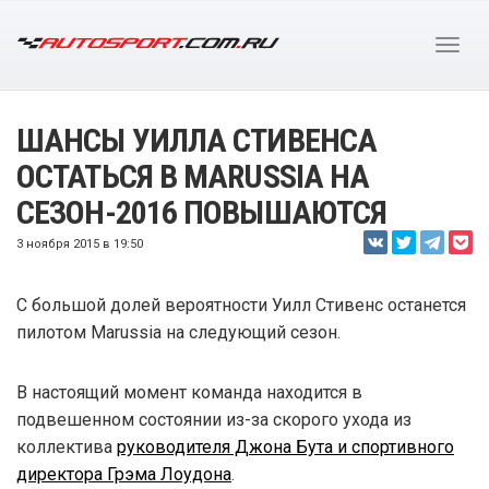
ШАНСЫ УИЛЛА СТИВЕНСА
ОСТАТЬСЯ В MARUSSIA НА
СЕЗОН-2016 ПОВЫШАЮТСЯ
3 ноября 2015 в 19:50
С большой долей вероятности Уилл Стивенс останется
пилотом Marussia на следующий сезон.
В настоящий момент команда находится в
подвешенном состоянии из-за скорого ухода из
коллектива
руководителя Джона Бута и спортивного
директора Грэма Лоудона
.