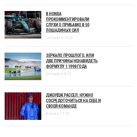
В HONDA
ПРОКОММЕНТИРОВАЛИ
СЛУХИ О ПРИБАВКЕ В 50
ЛОШАДИНЫХ СИЛ
Сегодня в 10:22
ЗЕРКАЛО ПРОШЛОГО, ИЛИ
ДВЕ ПРИЧИНЫ НЕНАВИДЕТЬ
ФОРМУЛУ 1 1998 ГОДА
Сегодня в 8:10
ДЖОРДЖ РАССЕЛ: НУЖНО
СОСРЕДОТОЧИТЬСЯ НА СЕБЕ И
СВОЕЙ КОМАНДЕ
Вчера в 17:18