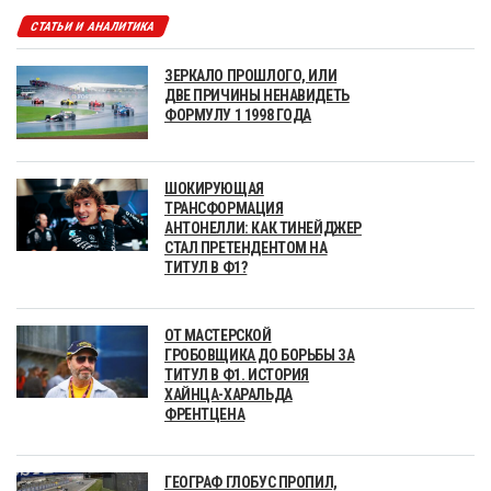
СТАТЬИ И АНАЛИТИКА
ЗЕРКАЛО ПРОШЛОГО, ИЛИ
ДВЕ ПРИЧИНЫ НЕНАВИДЕТЬ
ФОРМУЛУ 1 1998 ГОДА
ШОКИРУЮЩАЯ
ТРАНСФОРМАЦИЯ
АНТОНЕЛЛИ: КАК ТИНЕЙДЖЕР
СТАЛ ПРЕТЕНДЕНТОМ НА
ТИТУЛ В Ф1?
ОТ МАСТЕРСКОЙ
ГРОБОВЩИКА ДО БОРЬБЫ ЗА
ТИТУЛ В Ф1. ИСТОРИЯ
ХАЙНЦА-ХАРАЛЬДА
ФРЕНТЦЕНА
ГЕОГРАФ ГЛОБУС ПРОПИЛ,