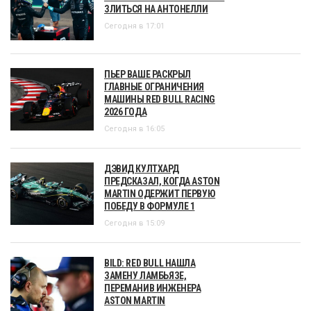
ЗЛИТЬСЯ НА АНТОНЕЛЛИ
Сегодня в 17:01
ПЬЕР ВАШЕ РАСКРЫЛ
ГЛАВНЫЕ ОГРАНИЧЕНИЯ
МАШИНЫ RED BULL RACING
2026 ГОДА
Сегодня в 16:05
ДЭВИД КУЛТХАРД
ПРЕДСКАЗАЛ, КОГДА ASTON
MARTIN ОДЕРЖИТ ПЕРВУЮ
ПОБЕДУ В ФОРМУЛЕ 1
Сегодня в 15:09
BILD: RED BULL НАШЛА
ЗАМЕНУ ЛАМБЬЯЗЕ,
ПЕРЕМАНИВ ИНЖЕНЕРА
ASTON MARTIN