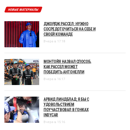
НОВЫЕ МАТЕРИАЛЫ
ДЖОРДЖ РАССЕЛ: НУЖНО
СОСРЕДОТОЧИТЬСЯ НА СЕБЕ И
СВОЕЙ КОМАНДЕ
Вчера в 17:18
МОНТОЙЯ НАЗВАЛ СПОСОБ,
КАК РАССЕЛ МОЖЕТ
ПОБЕДИТЬ АНТОНЕЛЛИ
Вчера в 16:17
АРВИД ЛИНДБЛАД: Я БЫ С
УДОВОЛЬСТВИЕМ
ПОУЧАСТВОВАЛ В ГОНКАХ
INDYCAR
Вчера в 15:16