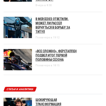
Вчера в 8:30
В MERCEDES ОТВЕТИЛИ,
МОЖЕТ ЛИ РАССЕЛ
ВЕРНУТЬСЯ В БОРЬБУ ЗА
ТИТУЛ
Позавчера в 19:12
«ВСЕ СЛОЖНО». ФЕРСТАППЕН
ПОДВЕЛ ИТОГ ПЕРВОЙ
ПОЛОВИНЫ СЕЗОНА
Позавчера в 18:15
СТАТЬИ И АНАЛИТИКА
ШОКИРУЮЩАЯ
ТРАНСФОРМАЦИЯ