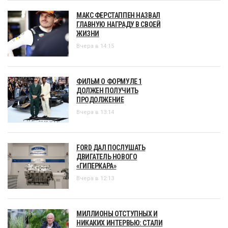
МАКС ФЕРСТАППЕН НАЗВАЛ
ГЛАВНУЮ НАГРАДУ В СВОЕЙ
ЖИЗНИ
Вчера в 14:15
ФИЛЬМ О ФОРМУЛЕ 1
ДОЛЖЕН ПОЛУЧИТЬ
ПРОДОЛЖЕНИЕ
Вчера в 13:14
FORD ДАЛ ПОСЛУШАТЬ
ДВИГАТЕЛЬ НОВОГО
«ГИПЕРКАРА»
Вчера в 12:13
МИЛЛИОНЫ ОТСТУПНЫХ И
НИКАКИХ ИНТЕРВЬЮ: СТАЛИ