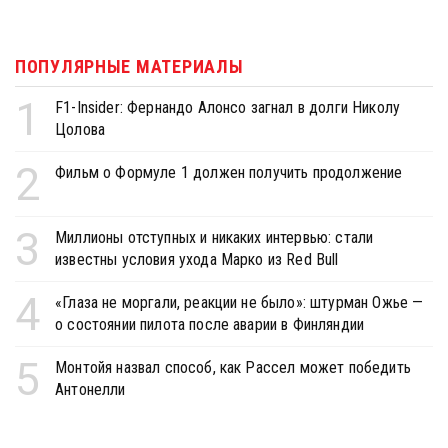
ПОПУЛЯРНЫЕ МАТЕРИАЛЫ
1
F1-Insider: Фернандо Алонсо загнал в долги Николу
Цолова
2
Фильм о Формуле 1 должен получить продолжение
3
Миллионы отступных и никаких интервью: стали
известны условия ухода Марко из Red Bull
4
«Глаза не моргали, реакции не было»: штурман Ожье —
о состоянии пилота после аварии в Финляндии
5
Монтойя назвал способ, как Рассел может победить
Антонелли