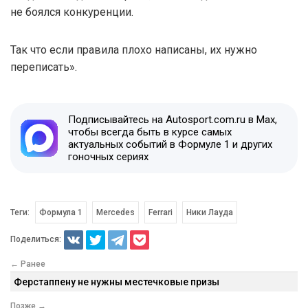
не боялся конкуренции.
Так что если правила плохо написаны, их нужно
переписать».
Подписывайтесь на Autosport.com.ru в Max,
чтобы всегда быть в курсе самых
актуальных событий в Формуле 1 и других
гоночных сериях
Теги:
Формула 1
Mercedes
Ferrari
Ники Лауда
Поделиться:
← Ранее
Ферстаппену не нужны местечковые призы
Позже →