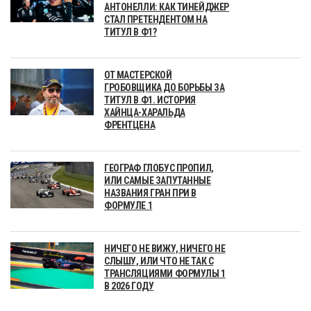
АНТОНЕЛЛИ: КАК ТИНЕЙДЖЕР
СТАЛ ПРЕТЕНДЕНТОМ НА
ТИТУЛ В Ф1?
ОТ МАСТЕРСКОЙ
ГРОБОВЩИКА ДО БОРЬБЫ ЗА
ТИТУЛ В Ф1. ИСТОРИЯ
ХАЙНЦА-ХАРАЛЬДА
ФРЕНТЦЕНА
ГЕОГРАФ ГЛОБУС ПРОПИЛ,
ИЛИ САМЫЕ ЗАПУТАННЫЕ
НАЗВАНИЯ ГРАН ПРИ В
ФОРМУЛЕ 1
НИЧЕГО НЕ ВИЖУ, НИЧЕГО НЕ
СЛЫШУ, ИЛИ ЧТО НЕ ТАК С
ТРАНСЛЯЦИЯМИ ФОРМУЛЫ 1
В 2026 ГОДУ