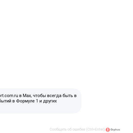
t.com.ru в Max, чтобы всегда быть в
бытий в Формуле 1 и других
Сообщить об ошибке (Ctrl+Enter)