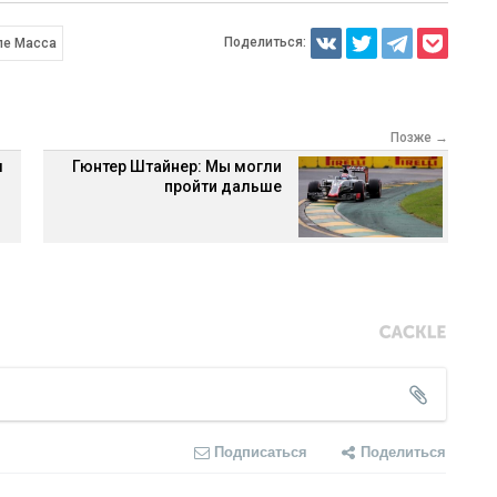
Поделиться:
пе Масса
Позже →
м
Гюнтер Штайнер: Мы могли
пройти дальше
Подписаться
Поделиться