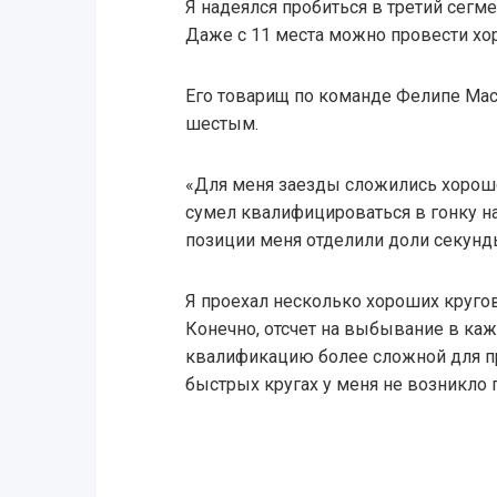
Я надеялся пробиться в третий сегме
Даже с 11 места можно провести хо
Его товарищ по команде Фелипе Ма
шестым.
«Для меня заезды сложились хорошо,
сумел квалифицироваться в гонку на
позиции меня отделили доли секунд
Я проехал несколько хороших кругов
Конечно, отсчет на выбывание в ка
квалификацию более сложной для пр
быстрых кругах у меня не возникло 