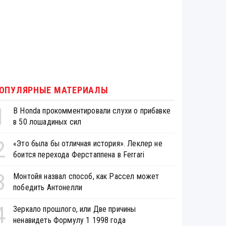
ОПУЛЯРНЫЕ МАТЕРИАЛЫ
1
В Honda прокомментировали слухи о прибавке
в 50 лошадиных сил
2
«Это была бы отличная история». Леклер не
боится перехода Ферстаппена в Ferrari
3
Монтойя назвал способ, как Рассел может
победить Антонелли
4
Зеркало прошлого, или Две причины
ненавидеть Формулу 1 1998 года