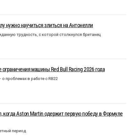
лу нужно научиться злиться на Антонелли
данную трудность, с которой столкнулся британец
 ограничения машины Red Bull Racing 2026 года
– о проблемах в работе с RB22
, когда Aston Martin одержит первую победу в Формуле
етный период