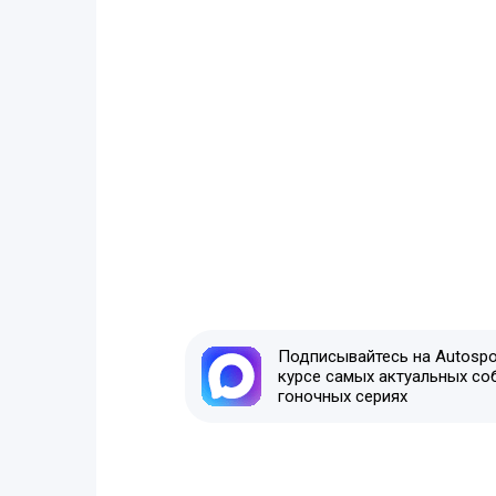
Подписывайтесь на Autospor
курсе самых актуальных со
гоночных сериях