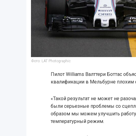
Фото: LAT Photographic
Пилот Williams Валттери Боттас объя
квалификации в Мельбурне плохим 
«Такой результат не может не разоча
были серьезные проблемы со сцепл
образом мы можем улучшить работу 
температурный режим.