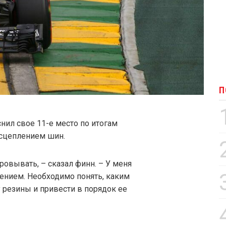
П
снил свое 11-е место по итогам
сцеплением шин.
ровывать, – сказал финн. – У меня
ением. Необходимо понять, каким
резины и привести в порядок ее