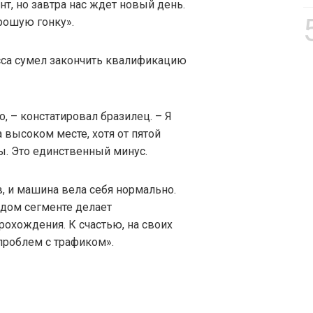
нт, но завтра нас ждет новый день.
рошую гонку».
сса сумел закончить квалификацию
 – констатировал бразилец. – Я
 высоком месте, хотя от пятой
ы. Это единственный минус.
, и машина вела себя нормально.
ждом сегменте делает
охождения. К счастью, на своих
проблем с трафиком».